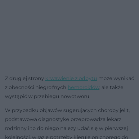
Z drugiej strony
krwawienie z odbytu
może wynikać
z obecności niegroźnych
hemoroidów
, ale także
wystąpić w przebiegu nowotworu.
W przypadku objawów sugerujących choroby jelit,
podstawową diagnostykę przeprowadza lekarz
rodzinny i to do niego należy udać się w pierwszej
kolejności, w razie potrzeby kieruje on chorego do