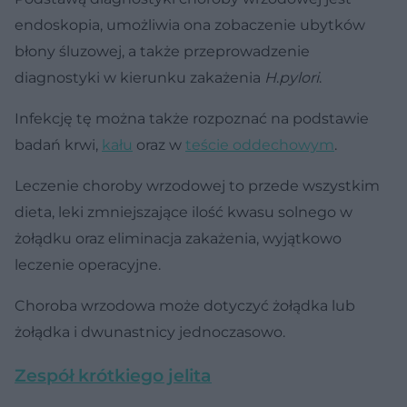
endoskopia, umożliwia ona zobaczenie ubytków
błony śluzowej, a także przeprowadzenie
diagnostyki w kierunku zakażenia
H
.
pylori
.
Infekcję tę można także rozpoznać na podstawie
badań krwi,
kału
oraz w
teście oddechowym
.
Leczenie choroby wrzodowej to przede wszystkim
dieta, leki zmniejszające ilość kwasu solnego w
żołądku oraz eliminacja zakażenia, wyjątkowo
leczenie operacyjne.
Choroba wrzodowa może dotyczyć żołądka lub
żołądka i dwunastnicy jednoczasowo.
Zespół krótkiego jelita