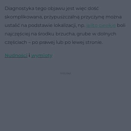
Diagnostyka tego objawu jest więc dość
skomplikowana, przypuszczalną przyczynę można
ustalić na podstawie lokalizacji, np.
jelito cienkie
boli
najczęściej na środku brzucha, grube w dolnych
częściach – po prawej lub po lewej stronie.
Nudności
i
wymioty