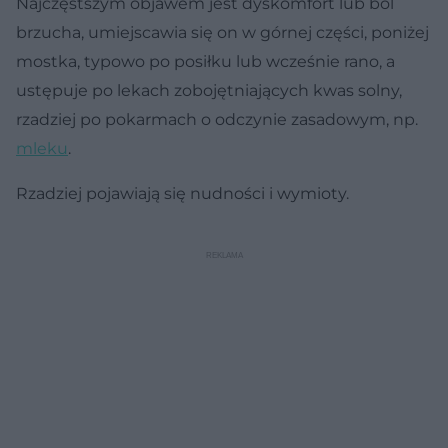
Najczęstszym objawem jest dyskomfort lub ból
brzucha, umiejscawia się on w górnej części, poniżej
mostka, typowo po posiłku lub wcześnie rano, a
ustępuje po lekach zobojętniających kwas solny,
rzadziej po pokarmach o odczynie zasadowym, np.
mleku
.
Rzadziej pojawiają się nudności i wymioty.