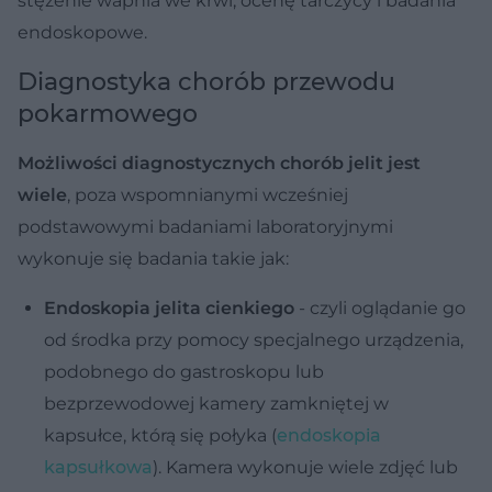
stężenie wapnia we krwi, ocenę tarczycy i badania
endoskopowe.
Diagnostyka chorób przewodu
pokarmowego
Możliwości diagnostycznych chorób jelit jest
wiele
, poza wspomnianymi wcześniej
podstawowymi badaniami laboratoryjnymi
wykonuje się badania takie jak:
Endoskopia jelita cienkiego
- czyli oglądanie go
od środka przy pomocy specjalnego urządzenia,
podobnego do gastroskopu lub
bezprzewodowej kamery zamkniętej w
kapsułce, którą się połyka (
endoskopia
kapsułkowa
). Kamera wykonuje wiele zdjęć lub