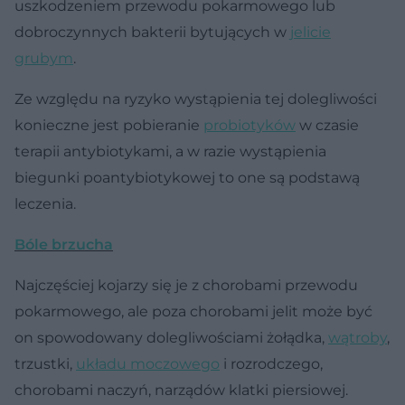
uszkodzeniem przewodu pokarmowego lub
dobroczynnych bakterii bytujących w
jelicie
grubym
.
Ze względu na ryzyko wystąpienia tej dolegliwości
konieczne jest pobieranie
probiotyków
w czasie
terapii antybiotykami, a w razie wystąpienia
biegunki poantybiotykowej to one są podstawą
leczenia.
Bóle brzucha
Najczęściej kojarzy się je z chorobami przewodu
pokarmowego, ale poza chorobami jelit może być
on spowodowany dolegliwościami żołądka,
wątroby
,
trzustki,
układu moczowego
i rozrodczego,
chorobami naczyń, narządów klatki piersiowej.