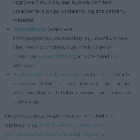
nagrywa film, który zapisuje się pamięci
urządzenia, a po jej wydaleniu ogląda zebrany
materiał.
Gastroskopia
(właściwie
ezofagogastroduodenoskopia), umożliwia ona
obejrzenie początkowego odcinka jelita
cienkiego –
dwunastnicy
, a także żołądka i
przełyku.
Rektoskopia
i
kolonoskopia
, w tych badaniach
mamy możliwość oceny jelita grubego - całości
w kolonoskopii lub tylko końcowego odcinka w
rektoskopii.
Oczywiście poza wspomnianymi metodami
użyteczne są:
USG brzucha
,
tomografia
komputerowa
i
rezonans magnetyczny
.