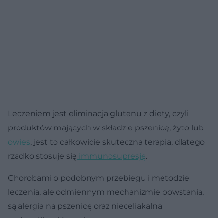
Leczeniem jest eliminacja glutenu z diety, czyli
produktów mających w składzie pszenicę, żyto lub
owies
, jest to całkowicie skuteczna terapia, dlatego
rzadko stosuje się
immunosupresję
.
Chorobami o podobnym przebiegu i metodzie
leczenia, ale odmiennym mechanizmie powstania,
są alergia na pszenicę oraz nieceliakalna