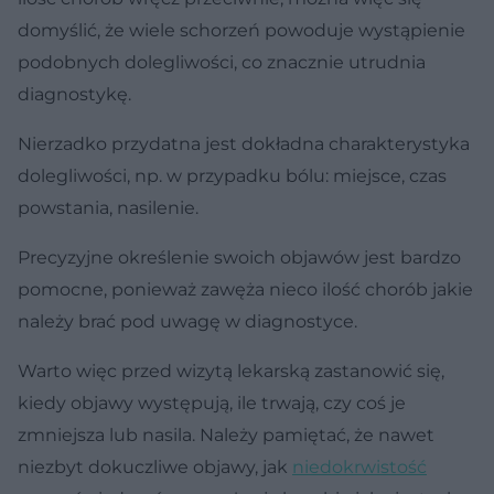
domyślić, że wiele schorzeń powoduje wystąpienie
podobnych dolegliwości, co znacznie utrudnia
diagnostykę.
Nierzadko przydatna jest dokładna charakterystyka
dolegliwości, np. w przypadku bólu: miejsce, czas
powstania, nasilenie.
Precyzyjne określenie swoich objawów jest bardzo
pomocne, ponieważ zawęża nieco ilość chorób jakie
należy brać pod uwagę w diagnostyce.
Warto więc przed wizytą lekarską zastanowić się,
kiedy objawy występują, ile trwają, czy coś je
zmniejsza lub nasila. Należy pamiętać, że nawet
niezbyt dokuczliwe objawy, jak
niedokrwistość