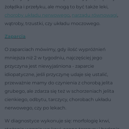
żołądka i przełyku, ale mogą to być także leki,
choroby układu nerwowego
,
narządu równowagi
,
wątroby, trzustki, czy układu moczowego.
Zaparcia
O zaparciach mówimy, gdy ilość wypróżnień
mniejsza niż 2 w tygodniu, najczęściej jego
przyczyna jest niewyjaśniona - zaparcie
idiopatyczne, jeśli przyczynę udaje się ustalić,
przeważnie mamy do czynienia z chorobą jelita
grubego, ale zdarza się też w schorzeniach jelita
cienkiego, odbytu, tarczycy, chorobach układu
nerwowego, czy po lekach.
W diagnostyce wykonuje się: morfologię krwi,