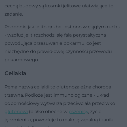
cechą budowy są kosmki jelitowe ułatwiające to
zadanie.
Podobnie jak jelito grube, jest ono w ciągłym ruchu
- wzdłuż jelit rozchodzi się fala perystaltyczna
powodująca przesuwanie pokarmu, co jest
niezbędne do prawidłowej czynności przewodu
pokarmowego.
Celiakia
Pełna nazwa celiakii to glutenozależna choroba
trzewna. Podłoże jest immunologiczne - układ
odpornościowy wytwarza przeciwciała przeciwko
glutenowi
(białko obecne w
pszenicy
, życie,
jęczmieniu), powoduje to reakcję zapalną i zanik