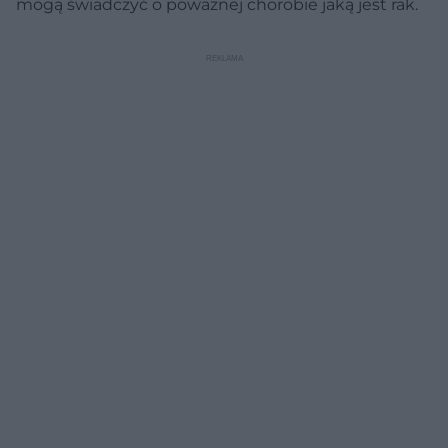
mogą świadczyć o poważnej chorobie jaką jest rak.