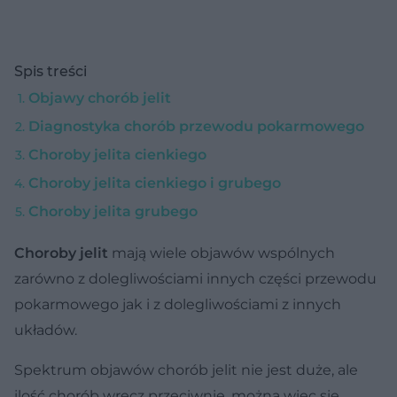
Spis treści
Objawy chorób jelit
Diagnostyka chorób przewodu pokarmowego
Choroby jelita cienkiego
Choroby jelita cienkiego i grubego
Choroby jelita grubego
Choroby jelit
mają wiele objawów wspólnych
zarówno z dolegliwościami innych części przewodu
pokarmowego jak i z dolegliwościami z innych
układów.
Spektrum objawów chorób jelit nie jest duże, ale
ilość chorób wręcz przeciwnie, można więc się