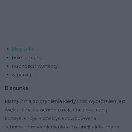
biegunka
,
bóle brzucha,
nudności i wymioty,
zaparcia.
Biegunka
Mamy z nią do czynienia kiedy ilość wypróżnień jest
większa niż 3 dziennie i mają one zbyt luźną
konsystencję. Może być spowodowana
zaburzeniem wchłaniania substancji z jelit, ma to