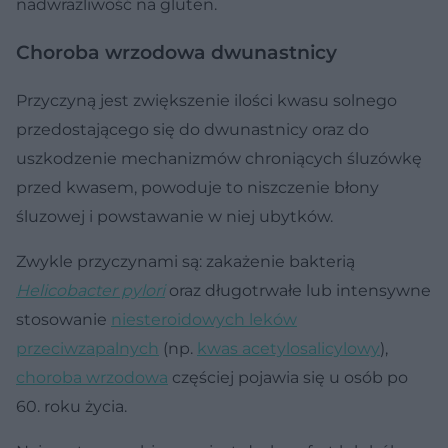
nadwrażliwość na gluten.
Choroba wrzodowa dwunastnicy
Przyczyną jest zwiększenie ilości kwasu solnego
przedostającego się do dwunastnicy oraz do
uszkodzenie mechanizmów chroniących śluzówkę
przed kwasem, powoduje to niszczenie błony
śluzowej i powstawanie w niej ubytków.
Zwykle przyczynami są: zakażenie bakterią
Helicobacter pylori
oraz długotrwałe lub intensywne
stosowanie
niesteroidowych leków
przeciwzapalnych
(np.
kwas acetylosalicylowy
),
choroba wrzodowa
częściej pojawia się u osób po
60. roku życia.