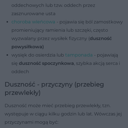
oddechowych lub tzw. oddech przez
zasznurowane usta
choroba wieńcowa
- pojawia się ból zamostkowy
promieniujący ramienia lub szczęki, często
wyzwalany przez wysiłek fizyczny (
duszność
powysiłkowa)
wysięk do osierdzia lub
tamponada
- pojawiają
się
duszność spoczynkowa
, szybka akcją serca i
oddech
Duszność - przyczyny (przebieg
przewlekły)
Duszność może mieć przebieg przewlekły, tzn.
występuje w ciągu kilku godzin lub lat. Wówczas jej
przyczynami mogą być: