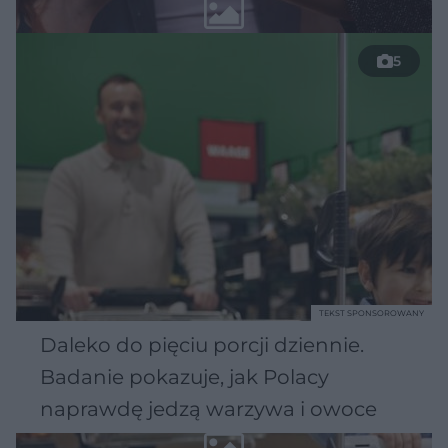
5
TEKST SPONSOROWANY
Daleko do pięciu porcji dziennie.
Badanie pokazuje, jak Polacy
naprawdę jedzą warzywa i owoce