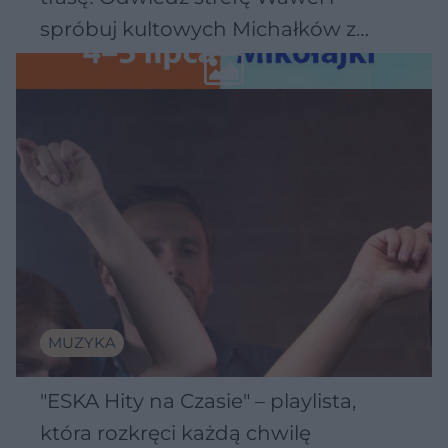
spróbuj kultowych Michałków z
Wawelu
MUZYKA
"ESKA Hity na Czasie" – playlista,
która rozkręci każdą chwilę