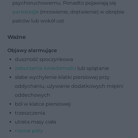
psychoruchowemu. Ponadto pojawiają się
parestezje
(mrowienie, drętwienie) w obrębie
palców lub wokół ust
Ważne
Objawy alarmujące
duszność spoczynkowa
zaburzenia świadomości
lub splątanie
słabe wychylenie klatki piersiowej przy
oddychaniu, używanie dodatkowych mięśni
oddechowych
ból w klatce piersiowej
trzeszczenia
utrata masy ciała
nocne poty