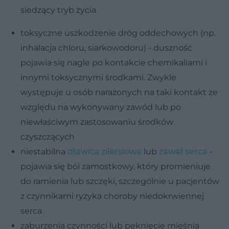
siedzący tryb życia
toksyczne uszkodzenie dróg oddechowych (np.
inhalacja chloru, siarkowodoru) - duszność
pojawia się nagle po kontakcie chemikaliami i
innymi toksycznymi środkami. Zwykle
występuje u osób narażonych na taki kontakt ze
względu na wykonywany zawód lub po
niewłaściwym zastosowaniu środków
czyszczących
niestabilna
dławica piersiowa
lub
zawał serca
-
pojawia się ból zamostkowy, który promieniuje
do ramienia lub szczęki, szczególnie u pacjentów
z czynnikami ryzyka choroby niedokrwiennej
serca
zaburzenia czynności lub pęknięcie mięśnia