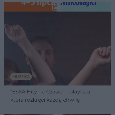
Wawelu
MUZYKA
"ESKA Hity na Czasie" – playlista,
która rozkręci każdą chwilę