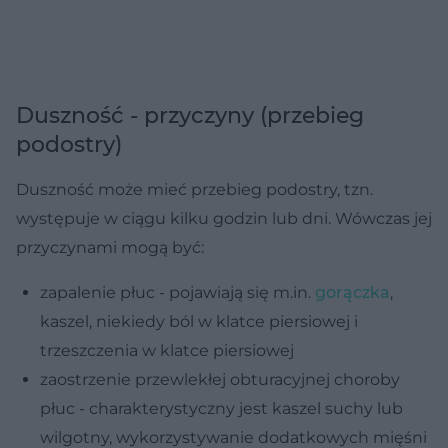
Duszność - przyczyny (przebieg
podostry)
Duszność może mieć przebieg podostry, tzn.
występuje w ciągu kilku godzin lub dni. Wówczas jej
przyczynami mogą być:
zapalenie płuc - pojawiają się m.in.
gorączka
,
kaszel, niekiedy ból w klatce piersiowej i
trzeszczenia w klatce piersiowej
zaostrzenie przewlekłej obturacyjnej choroby
płuc
- charakterystyczny jest kaszel suchy lub
wilgotny, wykorzystywanie dodatkowych mięśni