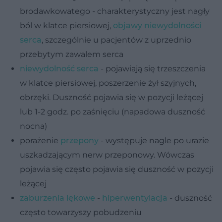
brodawkowatego - charakterystyczny jest nagły
ból w klatce piersiowej,
objawy niewydolności
serca
, szczególnie u pacjentów z uprzednio
przebytym zawalem serca
niewydolność serca
- pojawiają się trzeszczenia
w klatce piersiowej, poszerzenie żył szyjnych,
obrzęki. Duszność pojawia się w pozycji leżącej
lub 1-2 godz. po zaśnięciu (napadowa duszność
nocna)
porażenie
przepony
- występuje nagle po urazie
uszkadzającym nerw przeponowy. Wówczas
pojawia się często pojawia się duszność w pozycji
leżącej
zaburzenia lękowe
-
hiperwentylacja
- duszność
często towarzyszy pobudzeniu