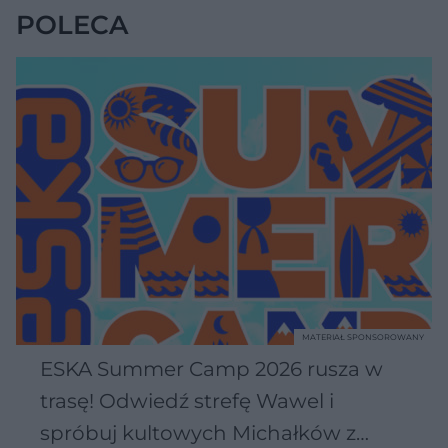
POLECA
MATERIAŁ SPONSOROWANY
ESKA Summer Camp 2026 rusza w
trasę! Odwiedź strefę Wawel i
spróbuj kultowych Michałków z