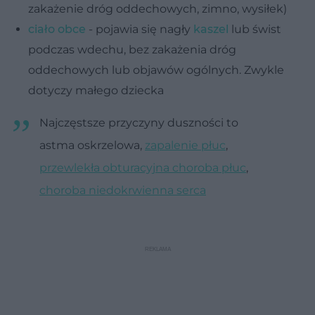
zakażenie dróg oddechowych, zimno, wysiłek)
ciało obce
- pojawia się nagły
kaszel
lub świst
podczas wdechu, bez zakażenia dróg
oddechowych lub objawów ogólnych. Zwykle
dotyczy małego dziecka
Najczęstsze przyczyny duszności to
astma oskrzelowa,
zapalenie płuc
,
przewlekła obturacyjna choroba płuc
,
choroba niedokrwienna serca