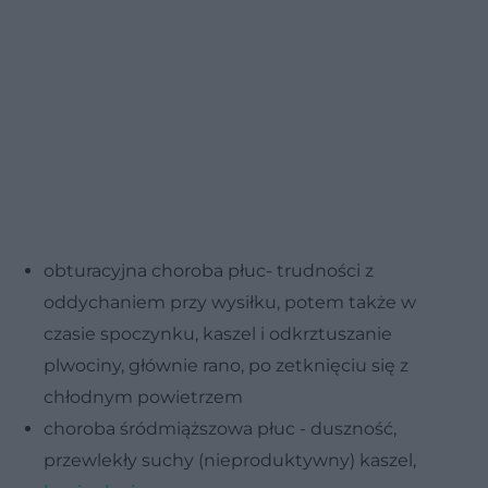
obturacyjna choroba płuc- trudności z
oddychaniem przy wysiłku, potem także w
czasie spoczynku, kaszel i odkrztuszanie
plwociny, głównie rano, po zetknięciu się z
chłodnym powietrzem
choroba śródmiąższowa płuc - duszność,
przewlekły suchy (nieproduktywny) kaszel,