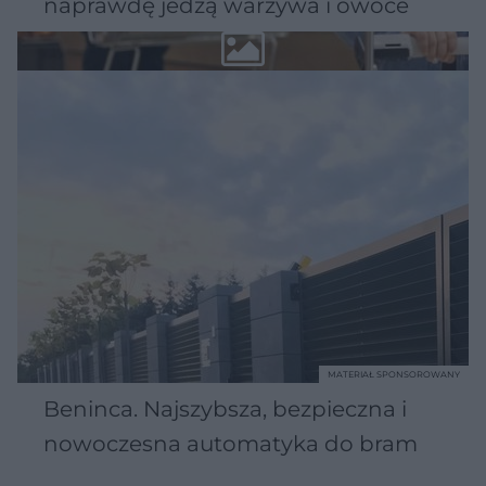
naprawdę jedzą warzywa i owoce
MATERIAŁ SPONSOROWANY
Beninca. Najszybsza, bezpieczna i
nowoczesna automatyka do bram