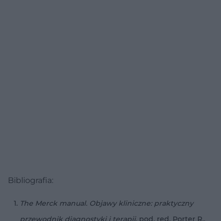
Bibliografia:
The Merck manual. Objawy kliniczne: praktyczny
przewodnik diagnostyki i terapii
, pod. red. Porter R.,