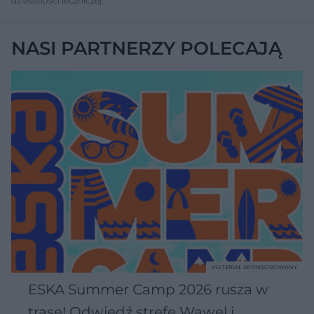
działalności leczniczej.
NASI PARTNERZY POLECAJĄ
MATERIAŁ SPONSOROWANY
ESKA Summer Camp 2026 rusza w
trasę! Odwiedź strefę Wawel i