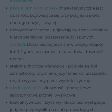
krwioplucie
płyn w jamie opłucnej
- charakterystyczna jest
duszność pojawiająca się przy przyjęciu przez
chorego pozycji leżącej
niewydolność serca - pojawiają się trzeszczenia w
klatce piersiowej, poszerzenie żył szyjnych,
obrzęki
. Duszność pojawia się w pozycji leżącej
lub 1-2 godz. po zaśnięciu (napadowa duszność
nocna)
stabilna choroba wieńcowa - pojawia się ból
zamostkowy promieniujący ramienia lub szczęki,
często wyzwalany przez wysiłek fizyczny
niedokrwistość
- duszność - początkowo
spoczynkowa, później wysiłkowa
brak aktywności fizycznej - duszność występuje
jedynie przy wysiłku u osób prowadzących