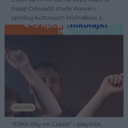
trasę! Odwiedź strefę Wawel i
spróbuj kultowych Michałków z
Wawelu
MUZYKA
"ESKA Hity na Czasie" – playlista,