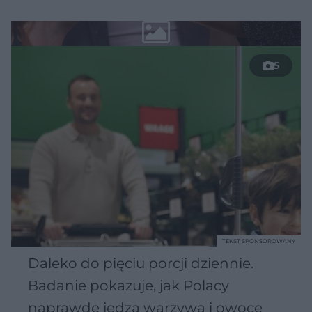
5
TEKST SPONSOROWANY
Daleko do pięciu porcji dziennie.
Badanie pokazuje, jak Polacy
naprawdę jedzą warzywa i owoce