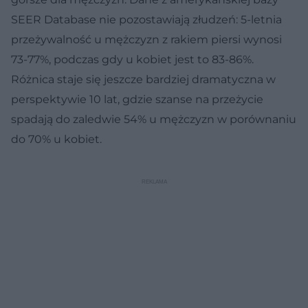
SEER Database nie pozostawiają złudzeń: 5-letnia
przeżywalność u mężczyzn z rakiem piersi wynosi
73-77%, podczas gdy u kobiet jest to 83-86%.
Różnica staje się jeszcze bardziej dramatyczna w
perspektywie 10 lat, gdzie szanse na przeżycie
spadają do zaledwie 54% u mężczyzn w porównaniu
do 70% u kobiet.