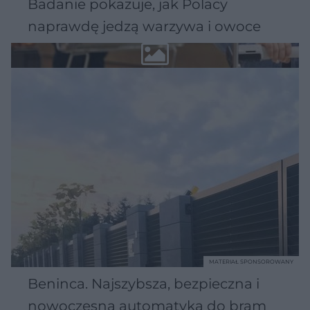
Badanie pokazuje, jak Polacy
naprawdę jedzą warzywa i owoce
MATERIAŁ SPONSOROWANY
Beninca. Najszybsza, bezpieczna i
nowoczesna automatyka do bram