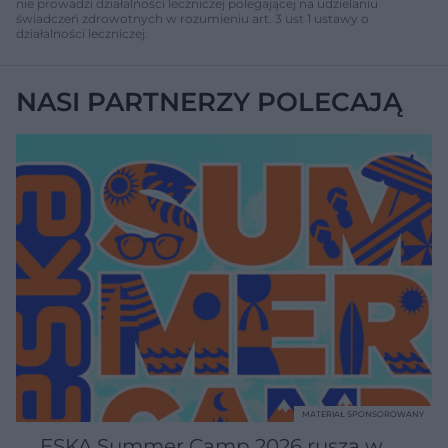
nie prowadzi działalności leczniczej polegającej na udzielaniu
świadczeń zdrowotnych w rozumieniu art. 3 ust 1 ustawy o
działalności leczniczej.
NASI PARTNERZY POLECAJĄ
MATERIAŁ SPONSOROWANY
ESKA Summer Camp 2026 rusza w