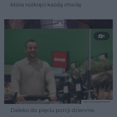
która rozkręci każdą chwilę
5
TEKST SPONSOROWANY
Daleko do pięciu porcji dziennie.