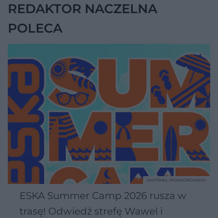
REDAKTOR NACZELNA
POLECA
MATERIAŁ SPONSOROWANY
ESKA Summer Camp 2026 rusza w
trasę! Odwiedź strefę Wawel i