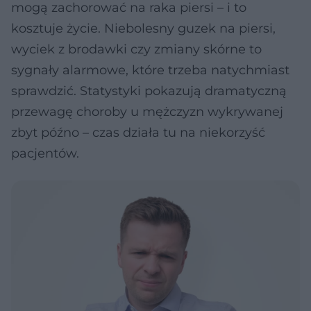
mogą zachorować na raka piersi – i to
kosztuje życie. Niebolesny guzek na piersi,
wyciek z brodawki czy zmiany skórne to
sygnały alarmowe, które trzeba natychmiast
sprawdzić. Statystyki pokazują dramatyczną
przewagę choroby u mężczyzn wykrywanej
zbyt późno – czas działa tu na niekorzyść
pacjentów.