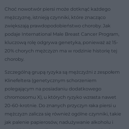
Choć nowotwór piersi może dotknąć każdego
mężczyznę, istnieją czynniki, które znacząco
zwiększają prawdopodobieństwo choroby. Jak
podaje International Male Breast Cancer Program,
kluczową rolę odgrywa genetyka, ponieważ aż 15-
20% chorych mężczyzn ma w rodzinie historię tej
choroby.
Szczególną grupą ryzyka są mężczyźni z zespołem
Klinefeltera (genetycznym schorzeniem
polegającym na posiadaniu dodatkowego
chromosomu X), u których ryzyko wzrasta nawet
20-60-krotnie. Do znanych przyczyn raka piersi u
mężczyzn zalicza się również ogólne czynniki, takie
jak palenie papierosów, nadużywanie alkoholu i