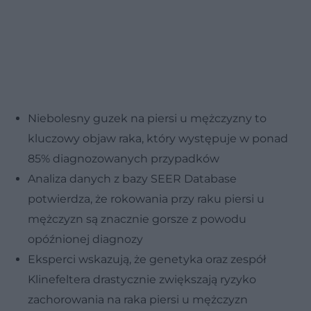
Niebolesny guzek na piersi u mężczyzny to
kluczowy objaw raka, który występuje w ponad
85% diagnozowanych przypadków
Analiza danych z bazy SEER Database
potwierdza, że rokowania przy raku piersi u
mężczyzn są znacznie gorsze z powodu
opóźnionej diagnozy
Eksperci wskazują, że genetyka oraz zespół
Klinefeltera drastycznie zwiększają ryzyko
zachorowania na raka piersi u mężczyzn