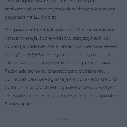
roku diagnozowano średnio 149 nowych
zachorowań u mężczyzn: jeden chory mężczyzna
przypada na 129 kobiet.
Ten powszechny brak świadomości ma tragiczne
konsekwencje, które widać w statystykach. Jak
pokazuje badanie „Male Breast Cancer Awareness
Study”, aż 83,9% mężczyzn przed otrzymaniem
diagnozy nie miało pojęcia, że mogą zachorować.
Przekłada się to na dramatyczne opóźnienia,
ponieważ panowie zgłaszają się do lekarza średnio
po 14-21 miesiącach od pojawienia się pierwszych
objawów, podczas gdy kobiety robią to już po około
3 miesiącach.