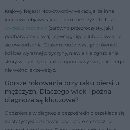
Krajowy Rejestr Nowotworów wskazuje, że inne
kluczowe objawy raka piersi u mężczyzn to także
wyciek z brodawki
(zarówno przezroczysty, jak i
podbarwiony krwią), jej wciągnięcie lub pojawienie
się owrzodzenia. Czasem może wystąpić również
ból bez wyraźnej przyczyny, niewielkie zgrubienie
skóry w okolicy sutka lub uporczywy świąd, którego
nie wolno lekceważyć.
Gorsze rokowania przy raku piersi u
mężczyzn. Dlaczego wiek i późna
diagnoza są kluczowe?
Opóźnienie w diagnozie bezpośrednio przekłada się
na statystyki przeżywalności, które są znacznie
gorsze dla mężczyzn. Dane z amerykańskiej bazy