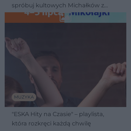
spróbuj kultowych Michałków z
Wawelu
MUZYKA
"ESKA Hity na Czasie" – playlista,
która rozkręci każdą chwilę