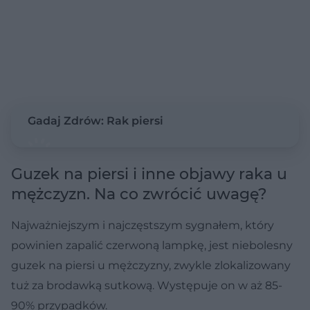
Gadaj Zdrów: Rak piersi
Guzek na piersi i inne objawy raka u
mężczyzn. Na co zwrócić uwagę?
Najważniejszym i najczęstszym sygnałem, który
powinien zapalić czerwoną lampkę, jest niebolesny
guzek na piersi u mężczyzny, zwykle zlokalizowany
tuż za brodawką sutkową. Występuje on w aż 85-
90% przypadków.