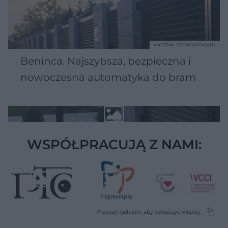
MATERIAŁ SPONSOROWANY
Beninca. Najszybsza, bezpieczna i
nowoczesna automatyka do bram
WSPÓŁPRACUJĄ Z NAMI: