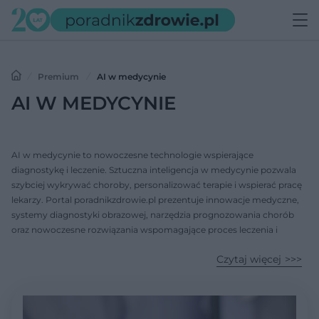
Premium
AI w medycynie
AI W MEDYCYNIE
AI w medycynie to nowoczesne technologie wspierające
diagnostykę i leczenie. Sztuczna inteligencja w medycynie pozwala
szybciej wykrywać choroby, personalizować terapie i wspierać pracę
lekarzy. Portal poradnikzdrowie.pl prezentuje innowacje medyczne,
systemy diagnostyki obrazowej, narzędzia prognozowania chorób
oraz nowoczesne rozwiązania wspomagające proces leczenia i
badania kliniczne.
Czytaj więcej