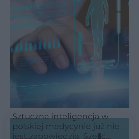
Sztuczna inteligencja w
polskiej medycynie już nie
jest zapowiedzią. Sześć