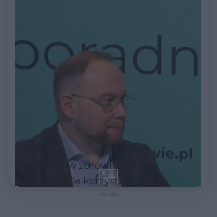
ChatGPT w zdrowiu: jak
bezpiecznie korzystać z AI?