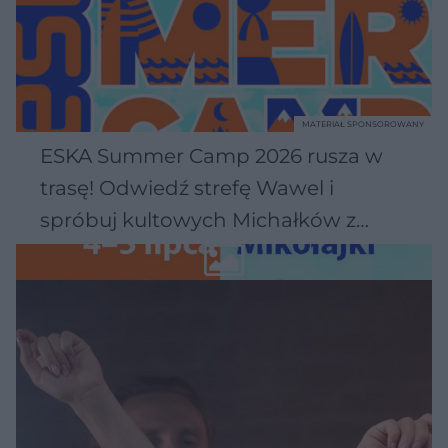
MATERIAŁ SPONSOROWANY
ESKA Summer Camp 2026 rusza w
trasę! Odwiedź strefę Wawel i
spróbuj kultowych Michałków z
Wawelu