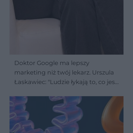
Doktor Google ma lepszy
marketing niż twój lekarz. Urszula
Łaskawiec: "Ludzie łykają to, co jest
przystępne"