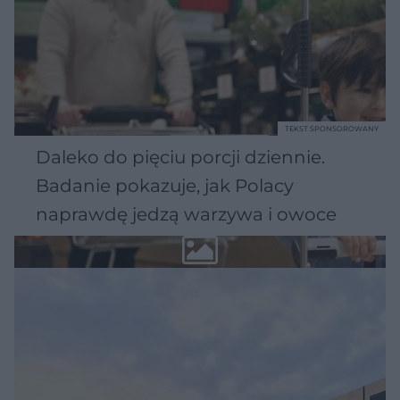
TEKST SPONSOROWANY
Daleko do pięciu porcji dziennie.
Badanie pokazuje, jak Polacy
naprawdę jedzą warzywa i owoce