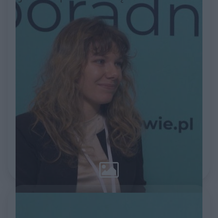
przykładów z gabinetów i
szpitali