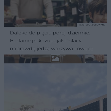
TEKST SPONSOROWANY
Daleko do pięciu porcji dziennie.
Badanie pokazuje, jak Polacy
naprawdę jedzą warzywa i owoce