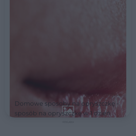
Domowe sposoby na opryszczkę -
sposób na opryszczkę w 1 dzień