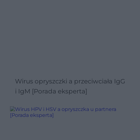
Wirus opryszczki a przeciwciała IgG
i IgM [Porada eksperta]