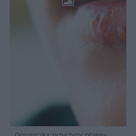
Opryszczka: przyczyny, objawy,