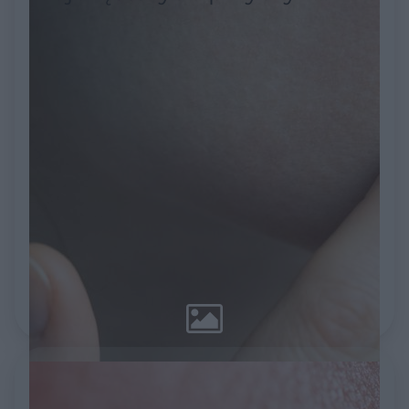
[ZDJĘCIA]