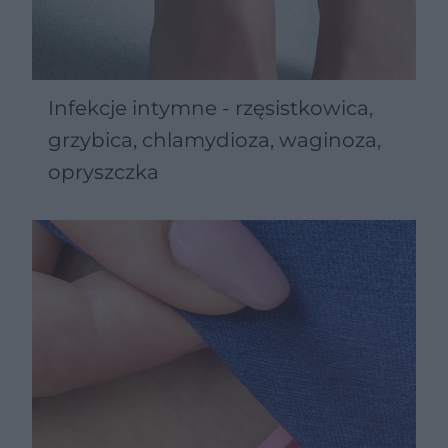
Infekcje intymne - rzęsistkowica,
grzybica, chlamydioza, waginoza,
opryszczka