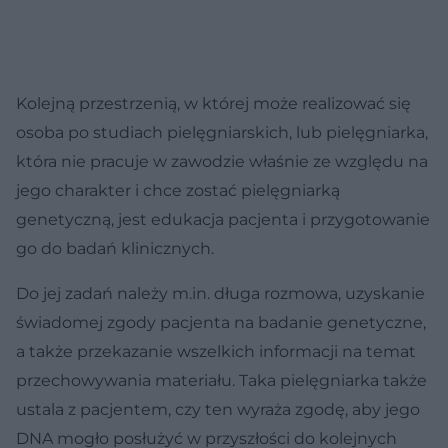
Kolejną przestrzenią, w której może realizować się
osoba po studiach pielęgniarskich, lub pielęgniarka,
która nie pracuje w zawodzie właśnie ze względu na
jego charakter i chce zostać pielęgniarką
genetyczną, jest edukacja pacjenta i przygotowanie
go do badań klinicznych.
Do jej zadań należy m.in. długa rozmowa, uzyskanie
świadomej zgody pacjenta na badanie genetyczne,
a także przekazanie wszelkich informacji na temat
przechowywania materiału. Taka pielęgniarka także
ustala z pacjentem, czy ten wyraża zgodę, aby jego
DNA mogło posłużyć w przyszłości do kolejnych