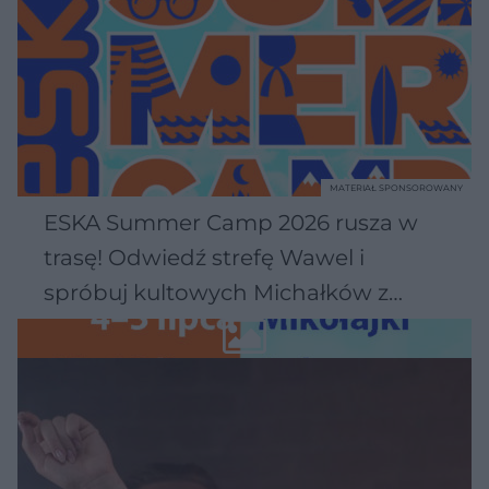
MATERIAŁ SPONSOROWANY
ESKA Summer Camp 2026 rusza w
trasę! Odwiedź strefę Wawel i
spróbuj kultowych Michałków z
Wawelu