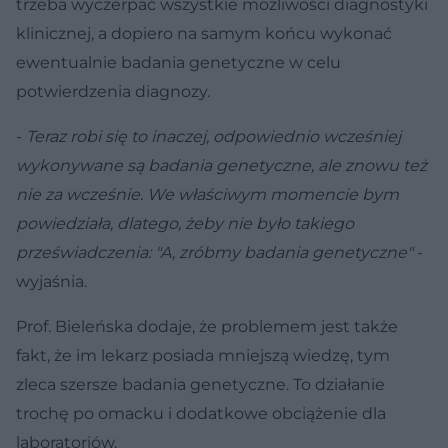
trzeba wyczerpać wszystkie możliwości diagnostyki
klinicznej, a dopiero na samym końcu wykonać
ewentualnie badania genetyczne w celu
potwierdzenia diagnozy.
-
Teraz robi się to inaczej, odpowiednio wcześniej
wykonywane są badania genetyczne, ale znowu też
nie za wcześnie. We właściwym momencie bym
powiedziała, dlatego, żeby nie było takiego
przeświadczenia: "A, zróbmy badania genetyczne"
-
wyjaśnia.
Prof. Bieleńska dodaje, że problemem jest także
fakt, że im lekarz posiada mniejszą wiedzę, tym
zleca szersze badania genetyczne. To działanie
trochę po omacku i dodatkowe obciążenie dla
laboratoriów.