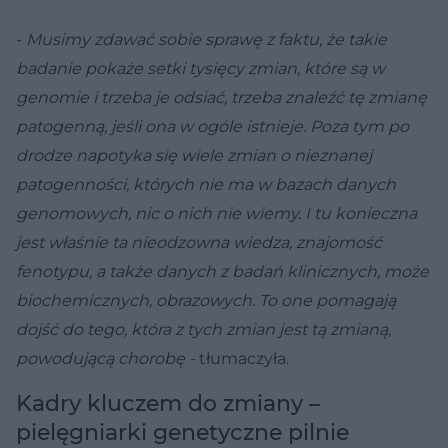
-
Musimy zdawać sobie sprawę z faktu, że takie
badanie pokaże setki tysięcy zmian, które są w
genomie i trzeba je odsiać, trzeba znaleźć tę zmianę
patogenną, jeśli ona w ogóle istnieje. Poza tym po
drodze napotyka się wiele zmian o nieznanej
patogenności, których nie ma w bazach danych
genomowych, nic o nich nie wiemy. I tu konieczna
jest właśnie ta nieodzowna wiedza, znajomość
fenotypu, a także danych z badań klinicznych, może
biochemicznych, obrazowych. To one pomagają
dojść do tego, która z tych zmian jest tą zmianą,
powodującą chorobę -
tłumaczyła.
Kadry kluczem do zmiany –
pielęgniarki genetyczne pilnie