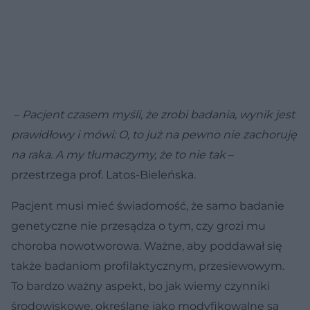
–
Pacjent czasem myśli, że zrobi badania, wynik jest
prawidłowy i mówi: O, to już na pewno nie zachoruję
na raka. A my tłumaczymy, że to nie tak
–
przestrzega prof. Latos-Bieleńska.
Pacjent musi mieć świadomość, że samo badanie
genetyczne nie przesądza o tym, czy grozi mu
choroba nowotworowa. Ważne, aby poddawał się
także badaniom profilaktycznym, przesiewowym.
To bardzo ważny aspekt, bo jak wiemy czynniki
środowiskowe, określane jako modyfikowalne są