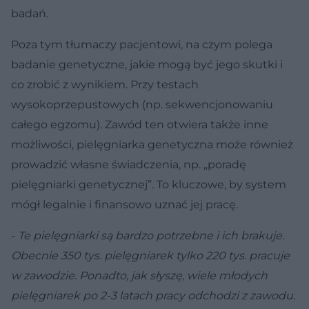
badań.
Poza tym tłumaczy pacjentowi, na czym polega
badanie genetyczne, jakie mogą być jego skutki i
co zrobić z wynikiem. Przy testach
wysokoprzepustowych (np. sekwencjonowaniu
całego egzomu). Zawód ten otwiera także inne
możliwości, pielęgniarka genetyczna może również
prowadzić własne świadczenia, np. „poradę
pielęgniarki genetycznej”. To kluczowe, by system
mógł legalnie i finansowo uznać jej pracę.
-
Te pielęgniarki są bardzo potrzebne i ich brakuje.
Obecnie 350 tys. pielęgniarek tylko 220 tys. pracuje
w zawodzie. Ponadto, jak słyszę, wiele młodych
pielęgniarek po 2-3 latach pracy odchodzi z zawodu.