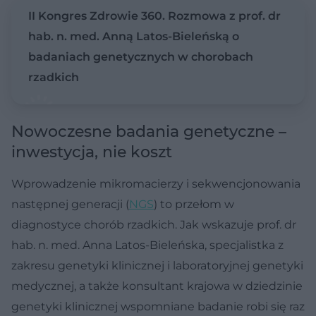
II Kongres Zdrowie 360. Rozmowa z prof. dr
hab. n. med. Anną Latos-Bieleńską o
badaniach genetycznych w chorobach
rzadkich
Nowoczesne badania genetyczne –
inwestycja, nie koszt
Wprowadzenie mikromacierzy i sekwencjonowania
następnej generacji (
NGS
) to przełom w
diagnostyce chorób rzadkich. Jak wskazuje prof. dr
hab. n. med. Anna Latos-Bieleńska, specjalistka z
zakresu genetyki klinicznej i laboratoryjnej genetyki
medycznej, a także konsultant krajowa w dziedzinie
genetyki klinicznej wspomniane badanie robi się raz