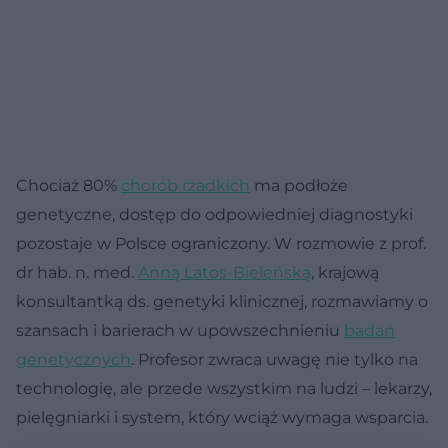
Chociaż 80%
chorób rzadkich
ma podłoże
genetyczne, dostęp do odpowiedniej diagnostyki
pozostaje w Polsce ograniczony. W rozmowie z prof.
dr hab. n. med.
Anną Latos-Bieleńską
, krajową
konsultantką ds. genetyki klinicznej, rozmawiamy o
szansach i barierach w upowszechnieniu
badań
genetycznych
. Profesor zwraca uwagę nie tylko na
technologię, ale przede wszystkim na ludzi – lekarzy,
pielęgniarki i system, który wciąż wymaga wsparcia.