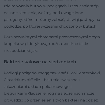
zdejmowania butów w pociągach i zarzucania stóp
na inne siedzenia, weźmy pod uwagę inne
patogeny, które możemy zebrać, stawiając stopy na
podłodze, po której wcześnej chodzono w butach.
Poza oczywistymi chorobami przenoszonymi drogą
kropelkową i dotykową, można spotkać takie
niespodzianki, jak:
Bakterie kałowe na siedzeniach
Podłogi pociągów mogą zawierać E. coli, enterokoki,
Clostridium difficile – bakterie związane z
zakażeniami układu pokarmowego i
biegunkami.Kładzenie nóg na siedzeniach może
prowadzić do przeniesienia tych bakterii na odzież,