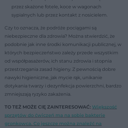
przez skażone fotele, koce w wagonach
sypialnych lub przez kontakt z nosicielem.
Czy to oznacza, że podróże pociągami są
niebezpieczne dla zdrowia? Można stwierdzić, że
podobnie jak inne środki komunikacji publicznej, w
których bezpieczeństwo zależy przede wszystkim
od współpasażerów, ich stanu zdrowia i stopnia
przestrzegania zasad higieny. Z pewnością dobre
nawyki higieniczne, jak mycie rąk, unikanie
dotykania twarzy i dezynfekcja powierzchni, bardzo
zmniejszają ryzyko zakażenia.
TO TEŻ MOŻE CIĘ ZAINTERESOWAĆ:
Większość
sprzętów do ćwiczeń ma na sobie bakterie
gronkowca. Co jeszcze można znaleźć na