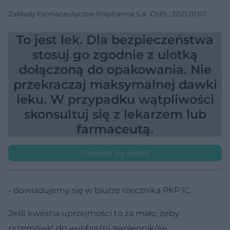
Zakłady Farmaceutyczne Polpharma S.A. ChPL: 2021.01.07
To jest lek. Dla bezpieczeństwa
stosuj go zgodnie z ulotką
dołączoną do opakowania. Nie
przekraczaj maksymalnej dawki
leku. W przypadku wątpliwości
skonsultuj się z lekarzem lub
farmaceutą.
Dowiedz się więcej
- dowiadujemy się w biurze rzecznika PKP IC.
Jeśli kwestia uprzejmości to za mało, żeby
przemówić do wyobraźni zwolenników