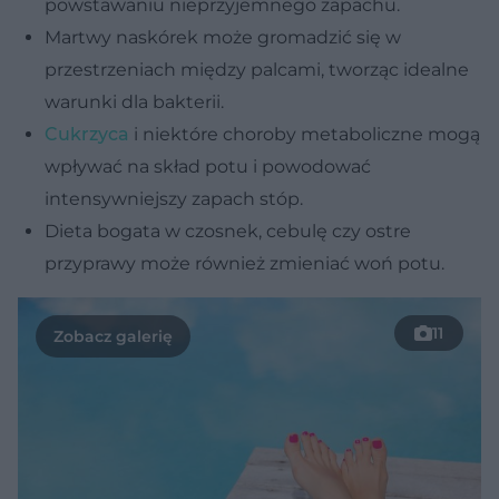
powstawaniu nieprzyjemnego zapachu.
Martwy naskórek może gromadzić się w
przestrzeniach między palcami, tworząc idealne
warunki dla bakterii.
Cukrzyca
i niektóre choroby metaboliczne mogą
wpływać na skład potu i powodować
intensywniejszy zapach stóp.
Dieta bogata w czosnek, cebulę czy ostre
przyprawy może również zmieniać woń potu.
11