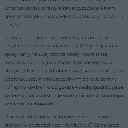
wnętrza sedesu straszyła zanieczyszczona kałem
specjalna klapka, służąca do zrzucania odchodów na
tory?).
Jednak mentalność niektórych pasażerów nie
poszła z duchem czasu, niestety. Wciąż co jakiś czas
spotykamy na swej drodze osoby, które raczą
innych widokiem (i nierzadko zapachem) swoich
skarpet, które przy odrobinie szczęścia pozostają na
podłodze, przy mniej szczęśliwym obrocie sprawy
trafiają na siedzenia.
Co gorsza – osoby podróżujące
w ten sposób zwykle nie widzą nic niestosownego
w swoim zachowaniu
.
Dlaczego zdejmowanie butów i eksponowanie
skarpet w pociągach jest niewłaściwe? Czym grozi