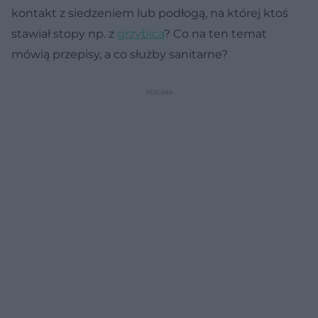
kontakt z siedzeniem lub podłogą, na której ktoś
stawiał stopy np. z
grzybicą
? Co na ten temat
mówią przepisy, a co służby sanitarne?