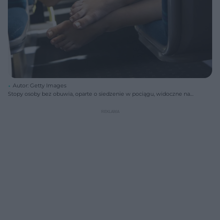
Autor: Getty Images
Stopy osoby bez obuwia, oparte o siedzenie w pociągu, widoczne na
tle rzędu pustych miejsc. Zdjęcie ilustruje niehigieniczne zachowania
podróżnych i związane z nimi zagrożenia, o których przeczytasz
więcej na Poradnik Zdrowie.