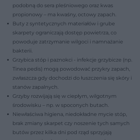
podobną do sera pleśniowego oraz kwas
propionowy – ma kwaśny, octowy zapach.
Buty z syntetycznych materiałów i grube
skarpety ograniczają dostęp powietrza, co
powoduje zatrzymanie wilgoci i namnażanie
bakterii.
Grzybica stóp i paznokci - infekcje grzybicze (np.
Tinea pedis) mogą powodować przykry zapach,
zwłaszcza gdy dochodzi do łuszczenia się skóry i
stanów zapalnych.
Grzyby rozwijają się w ciepłym, wilgotnym
środowisku – np. w spoconych butach.
Niewłaściwa higiena, niedokładne mycie stóp,
brak zmiany skarpet czy noszenie tych samych
butów przez kilka dni pod rząd sprzyjają