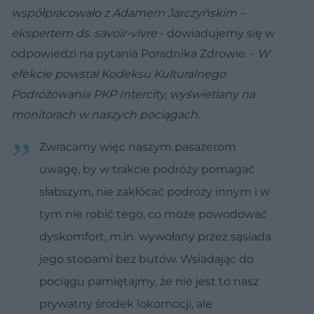
współpracowało z Adamem Jarczyńskim –
ekspertem ds. savoir-vivre
- dowiadujemy się w
odpowiedzi na pytania Poradnika Zdrowie. -
W
efekcie powstał Kodeksu Kulturalnego
Podróżowania PKP Intercity, wyświetlany na
monitorach w naszych pociągach.
Zwracamy więc naszym pasażerom
uwagę, by w trakcie podróży pomagać
słabszym, nie zakłócać podróży innym i w
tym nie robić tego, co może powodować
dyskomfort, m.in. wywołany przez sąsiada
jego stopami bez butów. Wsiadając do
pociągu pamiętajmy, że nie jest to nasz
prywatny środek lokomocji, ale