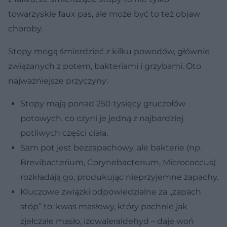
towarzyskie faux pas, ale może być to też objaw
choroby.
Stopy mogą śmierdzieć z kilku powodów, głównie
związanych z potem, bakteriami i grzybami. Oto
najważniejsze przyczyny:
Stopy mają ponad 250 tysięcy gruczołów
potowych, co czyni je jedną z najbardziej
potliwych części ciała.
Sam pot jest bezzapachowy, ale bakterie (np.
Brevibacterium, Corynebacterium, Micrococcus)
rozkładają go, produkując nieprzyjemne zapachy.
Kluczowe związki odpowiedzialne za „zapach
stóp” to: kwas masłowy, który pachnie jak
zjełczałe masło, izowaleraldehyd – daje woń