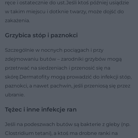
ręce i ostatecznie do ust.Jeśli ktoś później usiądzie
w takim miejscu i dotknie twarzy, może dojść do
zakażenia.
Grzybica stóp i paznokci
Szczególnie w nocnych pociągach i przy
zdejmowaniu butów – zarodniki grzybów mogą
przetrwać na siedzeniach i przenosić się na
skórę.Dermatofity mogą prowadzić do infekcji stóp,
paznokci, a nawet pachwin, jeśli przeniosą się przez
ubranie.
Tężec i inne infekcje ran
Jeśli na podeszwach butów są bakterie z gleby (np.
Clostridium tetani), a ktoś ma drobne ranki na