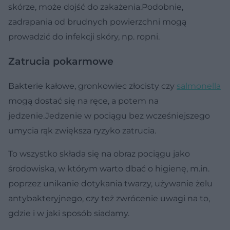
skórze, może dojść do zakażenia.Podobnie,
zadrapania od brudnych powierzchni mogą
prowadzić do infekcji skóry, np. ropni.
Zatrucia pokarmowe
Bakterie kałowe, gronkowiec złocisty czy
salmonella
mogą dostać się na ręce, a potem na
jedzenie.Jedzenie w pociągu bez wcześniejszego
umycia rąk zwiększa ryzyko zatrucia.
To wszystko składa się na obraz pociągu jako
środowiska, w którym warto dbać o higienę, m.in.
poprzez unikanie dotykania twarzy, używanie żelu
antybakteryjnego, czy też zwrócenie uwagi na to,
gdzie i w jaki sposób siadamy.