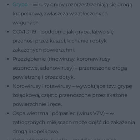
Grypa
– wirusy grypy rozprzestrzeniają się drogą
kropelkową, zwłaszcza w zatłoczonych
wagonach.
COVID-19 – podobnie jak grypa, łatwo się
przenosi przez kaszel, kichanie i dotyk
zakażonych powierzchni.
Przeziębienie (rinowirusy, koronawirusy
sezonowe, adenowirusy) – przenoszone drogą
powietrzną i przez dotyk.
Norowirusy i rotawirusy – wywołujące tzw. grypę
żołądkową, często przenoszone przez skażone
powierzchnie i ręce.
Ospa wietrzna i półpasiec (wirus VZV) – w
zatłoczonych miejscach może dojść do zakażenia
drogą kropelkową.