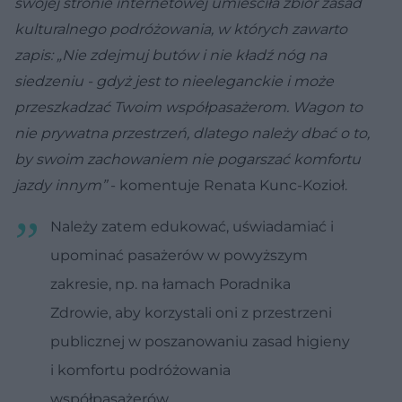
swojej stronie internetowej umieściła zbiór zasad
kulturalnego podróżowania, w których zawarto
zapis: „Nie zdejmuj butów i nie kładź nóg na
siedzeniu - gdyż jest to nieeleganckie i może
przeszkadzać Twoim współpasażerom. Wagon to
nie prywatna przestrzeń, dlatego należy dbać o to,
by swoim zachowaniem nie pogarszać komfortu
jazdy innym”
- komentuje Renata Kunc-Kozioł.
Należy zatem edukować, uświadamiać i
upominać pasażerów w powyższym
zakresie, np. na łamach Poradnika
Zdrowie, aby korzystali oni z przestrzeni
publicznej w poszanowaniu zasad higieny
i komfortu podróżowania
współpasażerów