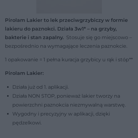
Pirolam Lakier to lek przeciwgrzybiczy w formie
lakieru do paznokci. Działa 3w1* – na grzyby,
bakterie i stan zapalny.
Stosuje się go miejscowo –
bezpośrednio na wymagające leczenia paznokcie.
1 opakowanie = 1 pełna kuracja grzybicy u rąk i stóp**
Pirolam Lakier:
Działa już od 1. aplikacji.
Działa NON STOP, ponieważ lakier tworzy na
powierzchni paznokcia niezmywalną warstwę.
Wygodny i precyzyjny w aplikacji, dzięki
pędzelkowi.