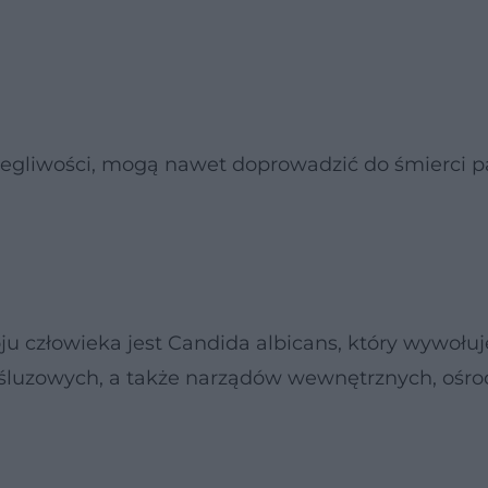
olegliwości, mogą nawet doprowadzić do śmierci p
 człowieka jest Candida albicans, który wywołuj
on śluzowych, a także narządów wewnętrznych, oś