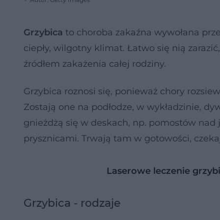
Grzybica
to choroba zakaźna wywołana przez
ciepły, wilgotny klimat. Łatwo się nią zaraz
źródłem zakażenia całej rodziny.
Grzybica roznosi się, ponieważ chory rozsie
Zostają one na podłodze, w wykładzinie, dy
gnieżdżą się w deskach, np. pomostów nad 
prysznicami. Trwają tam w gotowości, czekaj
Laserowe leczenie grzyb
Grzybica - rodzaje