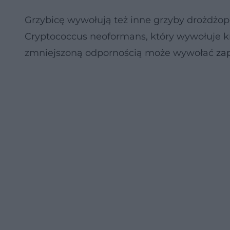
Grzybicę wywołują też inne grzyby drożdżop
Cryptococcus neoformans, który wywołuje k
zmniejszoną odpornością może wywołać
za