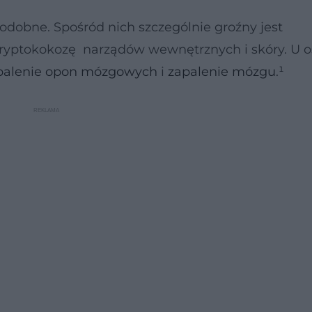
odobne. Spośród nich szczególnie groźny jest
ryptokokozę narządów wewnętrznych i skóry. U o
palenie opon mózgowych
i
zapalenie mózgu
.¹