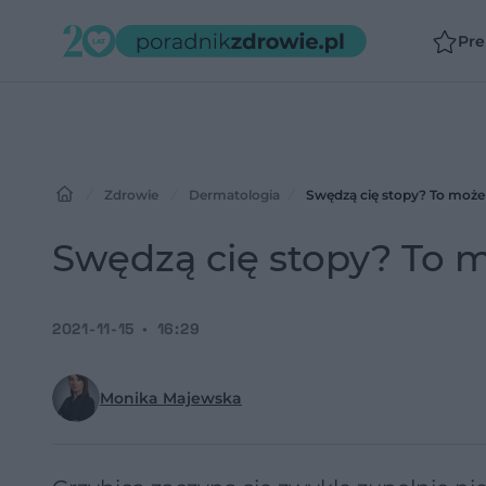
Pr
Zdrowie
Dermatologia
Swędzą cię stopy? To może
Swędzą cię stopy? To m
2021-11-15
16:29
Monika Majewska