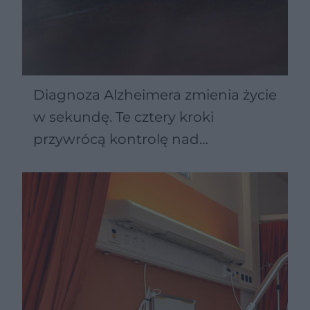
Diagnoza Alzheimera zmienia życie
w sekundę. Te cztery kroki
przywrócą kontrolę nad
codziennością