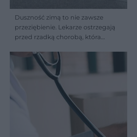
Duszność zimą to nie zawsze
przeziębienie. Lekarze ostrzegają
przed rzadką chorobą, która
niszczy naczynia