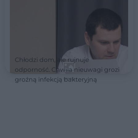
Chłodzi dom, ale rujnuje
odporność. Chwila nieuwagi grozi
groźną infekcją bakteryjną