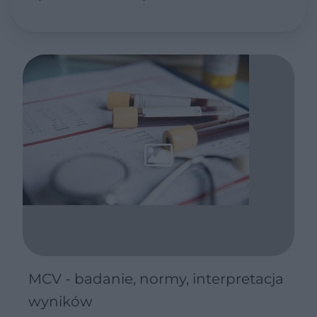
nim wiedzieć
MCV - badanie, normy, interpretacja
wyników