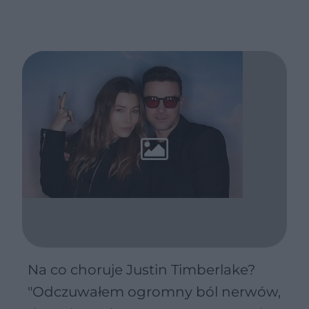
Na co choruje Justin Timberlake?
"Odczuwałem ogromny ból nerwów,