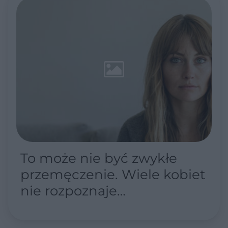
To może nie być zwykłe
przemęczenie. Wiele kobiet
nie rozpoznaje
perimenopauzy