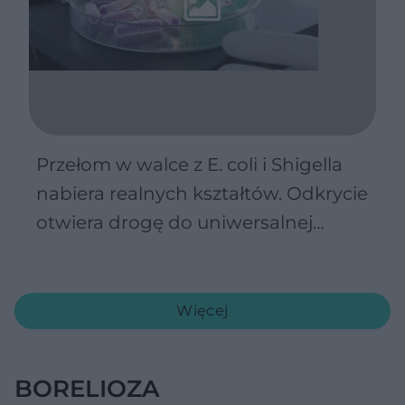
Przełom w walce z E. coli i Shigella
nabiera realnych kształtów. Odkrycie
otwiera drogę do uniwersalnej
szczepionki
Więcej
BORELIOZA