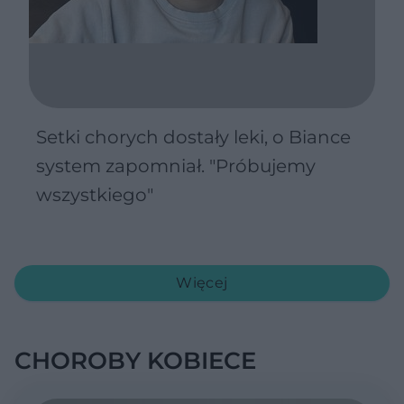
Setki chorych dostały leki, o Biance
system zapomniał. "Próbujemy
wszystkiego"
Więcej
CHOROBY KOBIECE