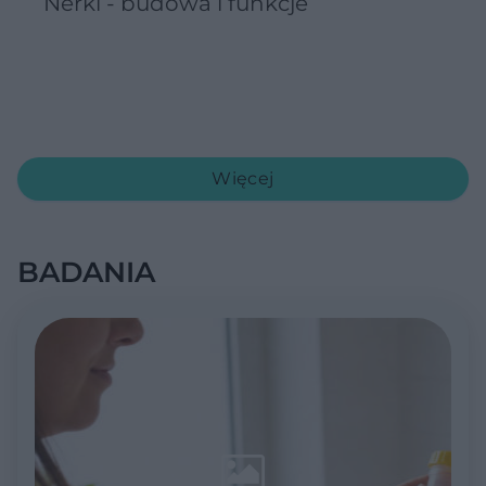
Nerki - budowa i funkcje
Więcej
BADANIA