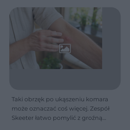
Taki obrzęk po ukąszeniu komara
może oznaczać coś więcej. Zespół
Skeeter łatwo pomylić z groźną
infekcją