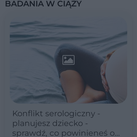
BADANIA W CIĄŻY
Konflikt serologiczny -
planujesz dziecko -
sprawdź, co powinieneś o