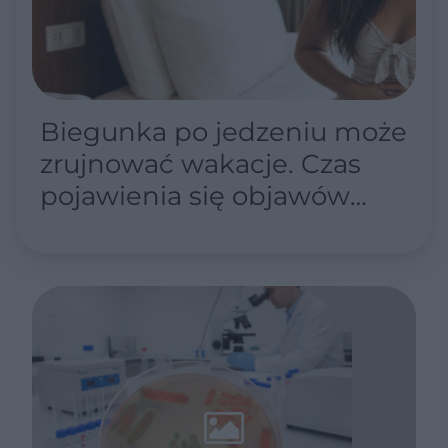
Biegunka po jedzeniu może
zrujnować wakacje. Czas
pojawienia się objawów
zdradza przyczynę