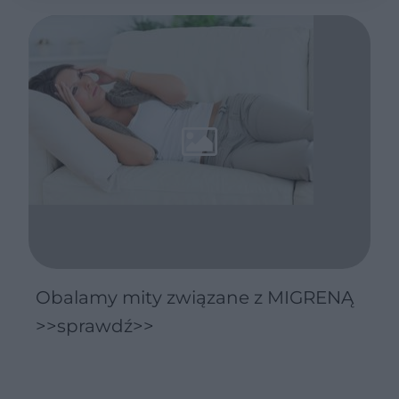
Obalamy mity związane z MIGRENĄ
>>sprawdź>>