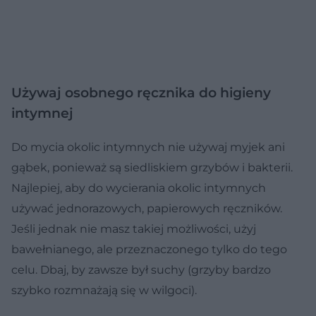
Używaj osobnego ręcznika do higieny
intymnej
Do mycia okolic intymnych nie używaj myjek ani
gąbek, ponieważ są siedliskiem grzybów i bakterii.
Najlepiej, aby do wycierania okolic intymnych
używać jednorazowych, papierowych ręczników.
Jeśli jednak nie masz takiej możliwości, użyj
bawełnianego, ale przeznaczonego tylko do tego
celu. Dbaj, by zawsze był suchy (grzyby bardzo
szybko rozmnażają się w wilgoci).