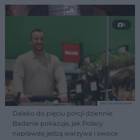
5
TEKST SPONSOROWANY
Daleko do pięciu porcji dziennie.
Badanie pokazuje, jak Polacy
naprawdę jedzą warzywa i owoce