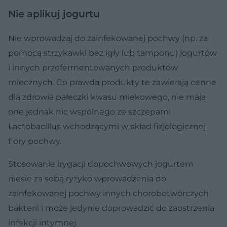
Nie aplikuj jogurtu
Nie wprowadzaj do zainfekowanej pochwy (np. za
pomocą strzykawki bez igły lub tamponu) jogurtów
i innych przefermentowanych produktów
mlecznych. Co prawda produkty te zawierają cenne
dla zdrowia pałeczki kwasu mlekowego, nie mają
one jednak nic wspólnego ze szczepami
Lactobacillus wchodzącymi w skład fizjologicznej
flory pochwy.
Stosowanie irygacji dopochwowych jogurtem
niesie za sobą ryzyko wprowadzenia do
zainfekowanej pochwy innych chorobotwórczych
bakterii i może jedynie doprowadzić do zaostrzenia
infekcji intymnej.