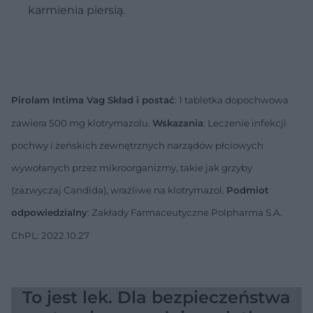
karmienia piersią.
Pirolam Intima Vag Skład i postać
: 1 tabletka dopochwowa
zawiera 500 mg klotrymazolu.
Wskazania
: Leczenie infekcji
pochwy i żeńskich zewnętrznych narządów płciowych
wywołanych przez mikroorganizmy, takie jak grzyby
(zazwyczaj Candida), wrażliwe na klotrymazol.
Podmiot
odpowiedzialny
: Zakłady Farmaceutyczne Polpharma S.A.
ChPL: 2022.10.27
To jest lek. Dla bezpieczeństwa