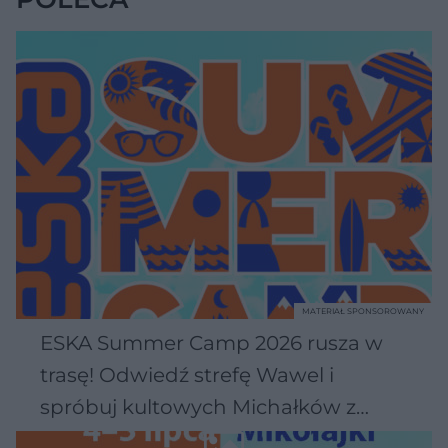
MATERIAŁ SPONSOROWANY
ESKA Summer Camp 2026 rusza w
trasę! Odwiedź strefę Wawel i
spróbuj kultowych Michałków z
Wawelu