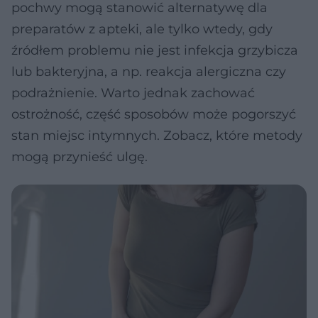
pochwy mogą stanowić alternatywę dla
preparatów z apteki, ale tylko wtedy, gdy
źródłem problemu nie jest infekcja grzybicza
lub bakteryjna, a np. reakcja alergiczna czy
podrażnienie. Warto jednak zachować
ostrożność, część sposobów może pogorszyć
stan miejsc intymnych. Zobacz, które metody
mogą przynieść ulgę.