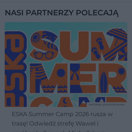
NASI PARTNERZY POLECAJĄ
MATERIAŁ SPONSOROWANY
ESKA Summer Camp 2026 rusza w
trasę! Odwiedź strefę Wawel i