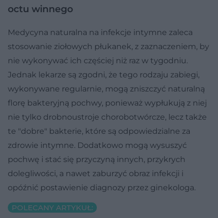
octu winnego
Medycyna naturalna na infekcje intymne zaleca
stosowanie ziołowych płukanek, z zaznaczeniem, by
nie wykonywać ich częściej niż raz w tygodniu.
Jednak lekarze są zgodni, że tego rodzaju zabiegi,
wykonywane regularnie, mogą zniszczyć naturalną
florę bakteryjną pochwy, ponieważ wypłukują z niej
nie tylko drobnoustroje chorobotwórcze, lecz także
te "dobre" bakterie, które są odpowiedzialne za
zdrowie intymne. Dodatkowo mogą wysuszyć
pochwę i stać się przyczyną innych, przykrych
dolegliwości, a nawet zaburzyć obraz infekcji i
opóźnić postawienie diagnozy przez ginekologa.
POLECANY ARTYKUŁ: