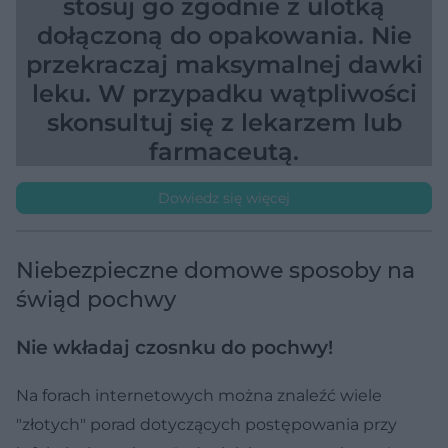
stosuj go zgodnie z ulotką
dołączoną do opakowania. Nie
przekraczaj maksymalnej dawki
leku. W przypadku wątpliwości
skonsultuj się z lekarzem lub
farmaceutą.
Dowiedz się więcej
Niebezpieczne domowe sposoby na
świąd pochwy
Nie wkładaj czosnku
do pochwy!
Na forach internetowych można znaleźć wiele
"złotych" porad dotyczących postępowania przy