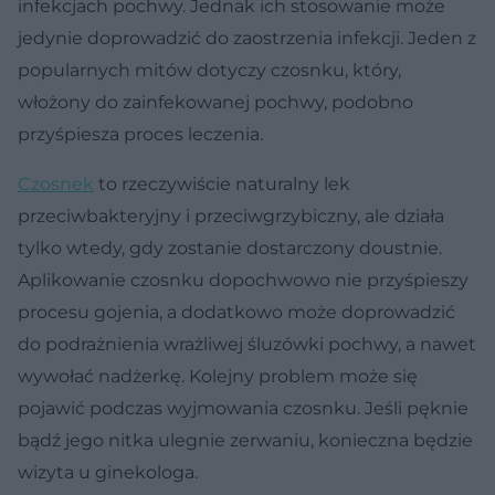
infekcjach pochwy. Jednak ich stosowanie może
jedynie doprowadzić do zaostrzenia infekcji. Jeden z
popularnych mitów dotyczy czosnku, który,
włożony do zainfekowanej pochwy, podobno
przyśpiesza proces leczenia.
Czosnek
to rzeczywiście naturalny lek
przeciwbakteryjny i przeciwgrzybiczny, ale działa
tylko wtedy, gdy zostanie dostarczony doustnie.
Aplikowanie czosnku dopochwowo nie przyśpieszy
procesu gojenia, a dodatkowo może doprowadzić
do podrażnienia wrażliwej śluzówki pochwy, a nawet
wywołać nadżerkę. Kolejny problem może się
pojawić podczas wyjmowania czosnku. Jeśli pęknie
bądź jego nitka ulegnie zerwaniu, konieczna będzie
wizyta u ginekologa.