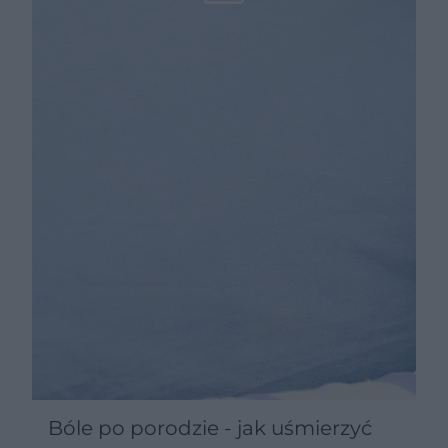
Bóle po porodzie - jak uśmierzyć