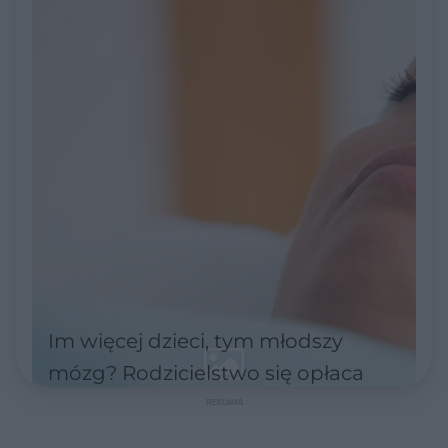
Im więcej dzieci, tym młodszy
mózg? Rodzicielstwo się opłaca