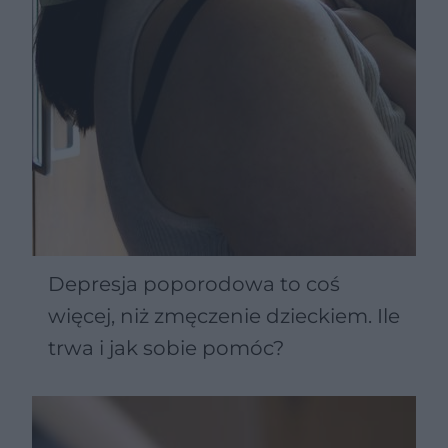
Depresja poporodowa to coś
więcej, niż zmęczenie dzieckiem. Ile
trwa i jak sobie pomóc?