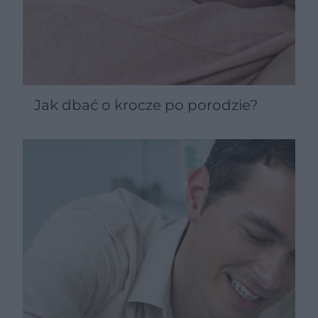
Jak dbać o krocze po porodzie?