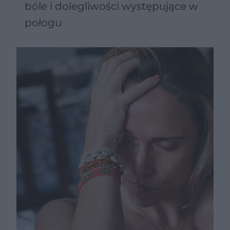
bóle i dolegliwości występujące w
połogu