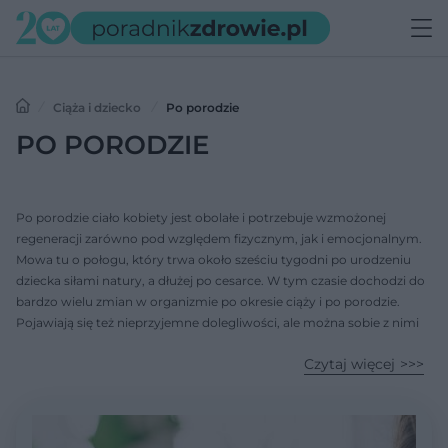
Ciąża i dziecko
Po porodzie
PO PORODZIE
Po porodzie ciało kobiety jest obolałe i potrzebuje wzmożonej
regeneracji zarówno pod względem fizycznym, jak i emocjonalnym.
Mowa tu o połogu, który trwa około sześciu tygodni po urodzeniu
dziecka siłami natury, a dłużej po cesarce. W tym czasie dochodzi do
bardzo wielu zmian w organizmie po okresie ciąży i po porodzie.
Pojawiają się też nieprzyjemne dolegliwości, ale można sobie z nimi
poradzić. Czego można jeszcze spodziewać się po porodzie?
Czytaj więcej