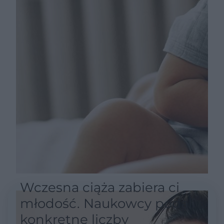
Wczesna ciąża zabiera ci
młodość. Naukowcy podali
konkretne liczby