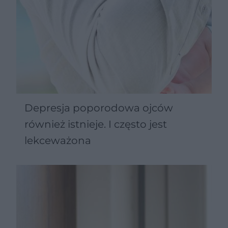
Depresja poporodowa ojców
również istnieje. I często jest
lekceważona