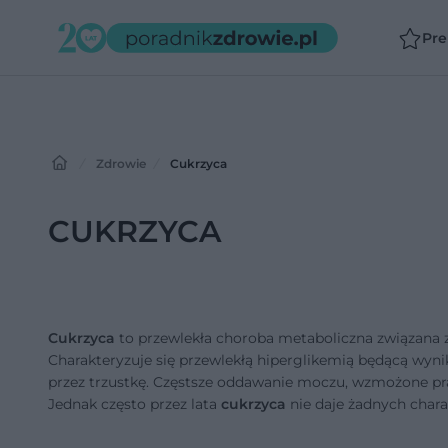
Pr
Zdrowie
Cukrzyca
CUKRZYCA
Cukrzyca
to przewlekła choroba metaboliczna związana
Charakteryzuje się przewlekłą hiperglikemią będącą wyn
przez trzustkę. Częstsze oddawanie moczu, wzmożone pra
Jednak często przez lata
cukrzyca
nie daje żadnych char