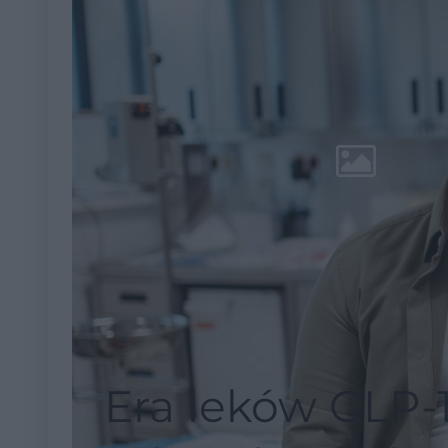
Era leków GLP-