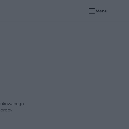
Menu
rodukowanego
horoby.