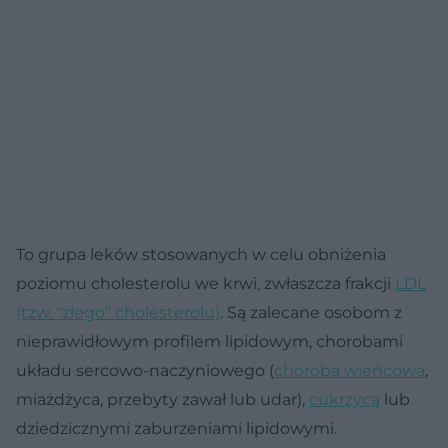
To grupa leków stosowanych w celu obniżenia
poziomu cholesterolu we krwi, zwłaszcza frakcji
LDL
(tzw. "złego" cholesterolu)
. Są zalecane osobom z
nieprawidłowym profilem lipidowym, chorobami
układu sercowo-naczyniowego (
choroba wieńcowa
,
miażdżyca, przebyty zawał lub udar),
cukrzycą
lub
dziedzicznymi zaburzeniami lipidowymi.