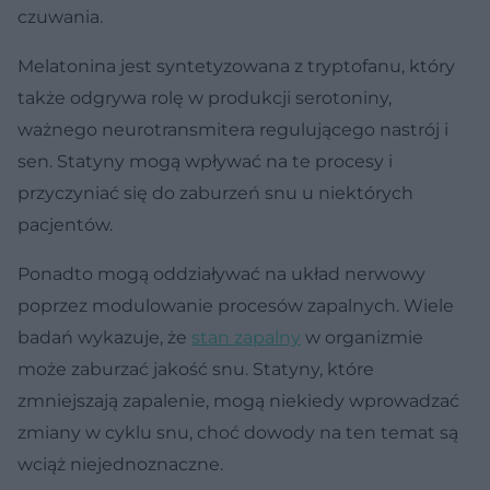
czuwania.
Melatonina jest syntetyzowana z tryptofanu, który
także odgrywa rolę w produkcji serotoniny,
ważnego neurotransmitera regulującego nastrój i
sen. Statyny mogą wpływać na te procesy i
przyczyniać się do zaburzeń snu u niektórych
pacjentów.
Ponadto mogą oddziaływać na układ nerwowy
poprzez modulowanie procesów zapalnych. Wiele
badań wykazuje, że
stan zapalny
w organizmie
może zaburzać jakość snu. Statyny, które
zmniejszają zapalenie, mogą niekiedy wprowadzać
zmiany w cyklu snu, choć dowody na ten temat są
wciąż niejednoznaczne.