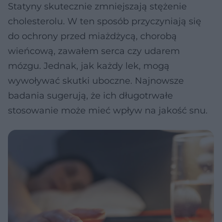
Statyny skutecznie zmniejszają stężenie
cholesterolu. W ten sposób przyczyniają się
do ochrony przed miażdżycą, chorobą
wieńcową, zawałem serca czy udarem
mózgu. Jednak, jak każdy lek, mogą
wywoływać skutki uboczne. Najnowsze
badania sugerują, że ich długotrwałe
stosowanie może mieć wpływ na jakość snu.