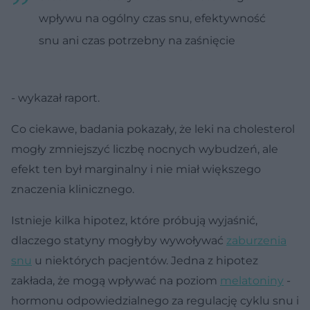
wpływu na ogólny czas snu, efektywność
snu ani czas potrzebny na zaśnięcie
- wykazał raport.
Co ciekawe, badania pokazały, że leki na cholesterol
mogły zmniejszyć liczbę nocnych wybudzeń, ale
efekt ten był marginalny i nie miał większego
znaczenia klinicznego.
Istnieje kilka hipotez, które próbują wyjaśnić,
dlaczego statyny mogłyby wywoływać
zaburzenia
snu
u niektórych pacjentów. Jedna z hipotez
zakłada, że mogą wpływać na poziom
melatoniny
-
hormonu odpowiedzialnego za regulację cyklu snu i