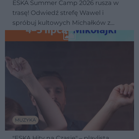
ESKA Summer Camp 2026 rusza w
trasę! Odwiedź strefę Wawel i
spróbuj kultowych Michałków z
Wawelu
MUZYKA
"ESKA Hity na Czasie" – playlista,