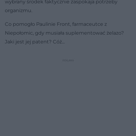
wybrany środek faktycznie zaspokaja potrzeby
organizmu.
Co pomogło Paulinie Front, farmaceutce z
Niepołomic, gdy musiała suplementować żelazo?
Jaki jest jej patent? Cóż...