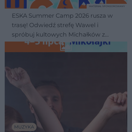
MATERIAŁ SPONSOROWANY
ESKA Summer Camp 2026 rusza w
trasę! Odwiedź strefę Wawel i
spróbuj kultowych Michałków z
Wawelu
MUZYKA