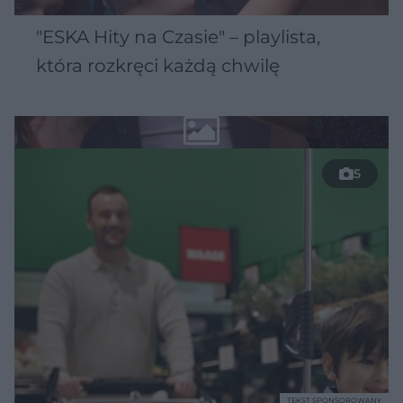
"ESKA Hity na Czasie" – playlista,
która rozkręci każdą chwilę
5
TEKST SPONSOROWANY