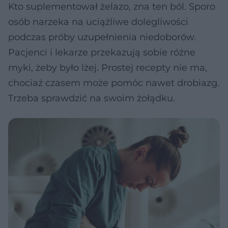
Kto suplementował żelazo, zna ten ból. Sporo
osób narzeka na uciążliwe dolegliwości
podczas próby uzupełnienia niedoborów.
Pacjenci i lekarze przekazują sobie różne
myki, żeby było lżej. Prostej recepty nie ma,
chociaż czasem może pomóc nawet drobiazg.
Trzeba sprawdzić na swoim żołądku.