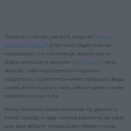
Wzdęcia, nudności, zaparcia, biegunki, "
dziwny
posmak w ustach
", przez który ciągle chce się
wymiotować i nic nie smakuje, dziwne czarne
stolce i wreszcie te okropne
bóle brzucha
, "jakby
skręcało". Lista nieprzyjemnych objawów
związanych z suplementowaniem żelaza jest długa,
a osób, które muszą to robić, całkiem sporo. I wcale
niekoniecznie są chore.
Stany niedoboru żelaza obserwuje się głównie u
kobiet: choćby w ciąży i okresie karmienia, ale także
przy zbyt obfitych miesiączkach. Problem znają