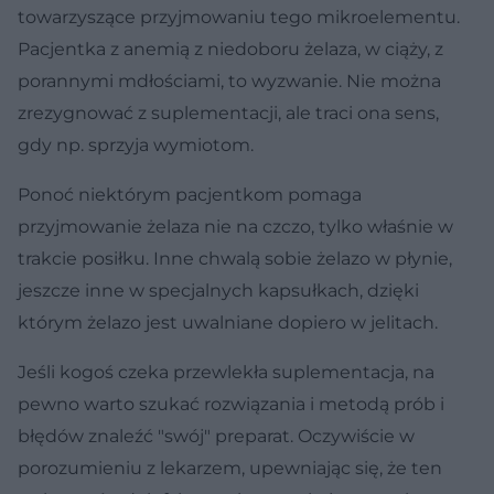
towarzyszące przyjmowaniu tego mikroelementu.
Pacjentka z anemią z niedoboru żelaza, w ciąży, z
porannymi mdłościami, to wyzwanie. Nie można
zrezygnować z suplementacji, ale traci ona sens,
gdy np. sprzyja wymiotom.
Ponoć niektórym pacjentkom pomaga
przyjmowanie żelaza nie na czczo, tylko właśnie w
trakcie posiłku. Inne chwalą sobie żelazo w płynie,
jeszcze inne w specjalnych kapsułkach, dzięki
którym żelazo jest uwalniane dopiero w jelitach.
Jeśli kogoś czeka przewlekła suplementacja, na
pewno warto szukać rozwiązania i metodą prób i
błędów znaleźć "swój" preparat. Oczywiście w
porozumieniu z lekarzem, upewniając się, że ten