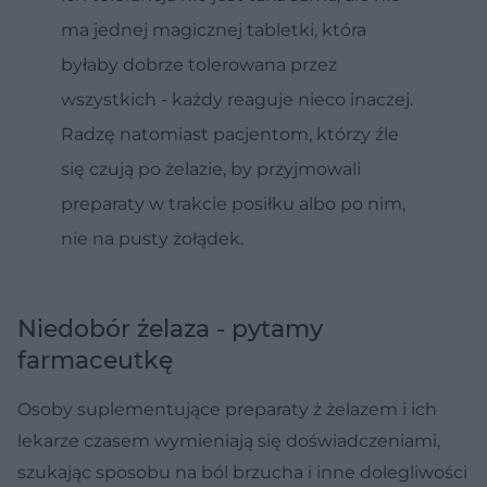
ma jednej magicznej tabletki, która
byłaby dobrze tolerowana przez
wszystkich - każdy reaguje nieco inaczej.
Radzę natomiast pacjentom, którzy źle
się czują po żelazie, by przyjmowali
preparaty w trakcie posiłku albo po nim,
nie na pusty żołądek.
Niedobór żelaza - pytamy
farmaceutkę
Osoby suplementujące preparaty ż żelazem i ich
lekarze czasem wymieniają się doświadczeniami,
szukając sposobu na ból brzucha i inne dolegliwości