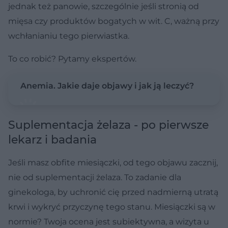
jednak też panowie, szczególnie jeśli stronią od
mięsa czy produktów bogatych w wit. C, ważną przy
wchłanianiu tego pierwiastka.
To co robić? Pytamy ekspertów.
Anemia. Jakie daje objawy i jak ją leczyć?
Suplementacja żelaza - po pierwsze
lekarz i badania
Jeśli masz obfite miesiączki, od tego objawu zacznij,
nie od suplementacji żelaza. To zadanie dla
ginekologa, by uchronić cię przed nadmierną utratą
krwi i wykryć przyczynę tego stanu. Miesiączki są w
normie? Twoja ocena jest subiektywna, a wizyta u