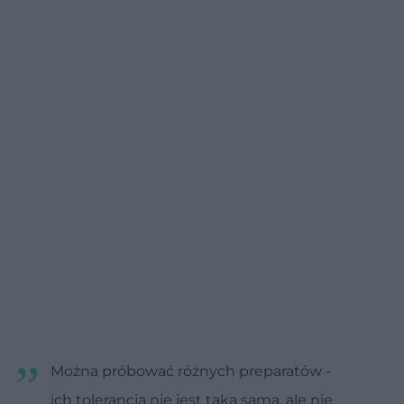
Można próbować różnych preparatów -
ich tolerancja nie jest taka sama, ale nie