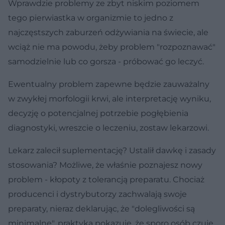
Wprawdzie problemy ze zbyt niskim poziomem
tego pierwiastka w organizmie to jedno z
najczęstszych zaburzeń odżywiania na świecie, ale
wciąż nie ma powodu, żeby problem "rozpoznawać"
samodzielnie lub co gorsza - próbować go leczyć.
Ewentualny problem zapewne będzie zauważalny
w zwykłej morfologii krwi, ale interpretację wyniku,
decyzję o potencjalnej potrzebie pogłębienia
diagnostyki, wreszcie o leczeniu, zostaw lekarzowi.
Lekarz zalecił suplementację? Ustalił dawkę i zasady
stosowania? Możliwe, że właśnie poznajesz nowy
problem - kłopoty z tolerancją preparatu. Chociaż
producenci i dystrybutorzy zachwalają swoje
preparaty, nieraz deklarując, że "dolegliwości są
minimalne", praktyka pokazuje, że sporo osób czuje