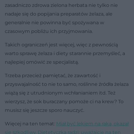
zasadniczo zdrowa zielona herbata nie tylko nie
nadaje się do popijania preparatów żelaza, ale
generalnie nie powinna być spożywana w
czasowym pobliżu ich przyjmowania.
Takich ograniczeń jest więcej, więc z pewnością
warto sprawę żelaza i diety starannie przemyśleć, a
najlepiej omówić ze specjalistą.
Trzeba przecież pamiętać, że zawartość i
przyswajalność to nie to samo, roślinne źródła żelaza
wiążą się z utrudnionym wchłanianiem itd. Też
wierzysz, że sok buraczany pomoże ci na krew? To
musisz się jeszcze sporo nauczyć.
Więcej na ten temat:
Miał być lekiem na raka, okazał
się szkodliwy. Dietetyczka radzi: uważajcie na ten