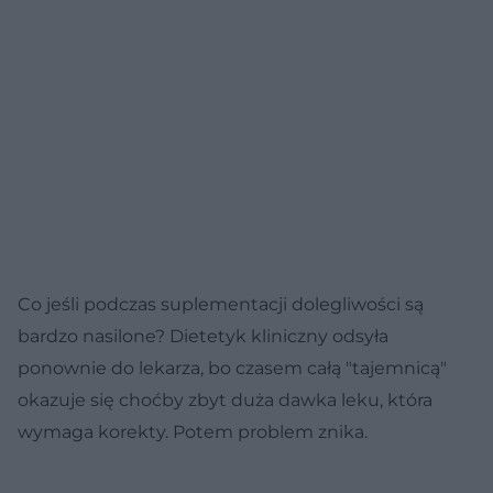
Co jeśli podczas suplementacji dolegliwości są
bardzo nasilone? Dietetyk kliniczny odsyła
ponownie do lekarza, bo czasem całą "tajemnicą"
okazuje się choćby zbyt duża dawka leku, która
wymaga korekty. Potem problem znika.