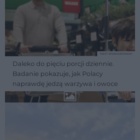
TEKST SPONSOROWANY
Daleko do pięciu porcji dziennie.
Badanie pokazuje, jak Polacy
naprawdę jedzą warzywa i owoce