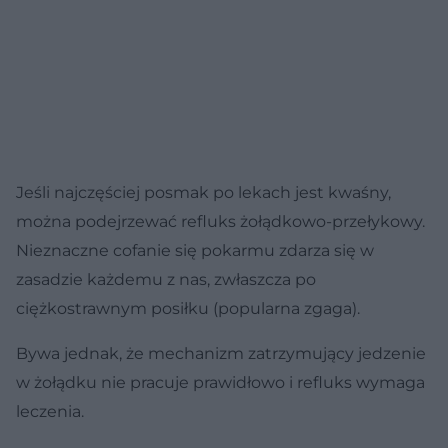
Jeśli najczęściej posmak po lekach jest kwaśny,
można podejrzewać refluks żołądkowo-przełykowy.
Nieznaczne cofanie się pokarmu zdarza się w
zasadzie każdemu z nas, zwłaszcza po
ciężkostrawnym posiłku (popularna zgaga).
Bywa jednak, że mechanizm zatrzymujący jedzenie
w żołądku nie pracuje prawidłowo i refluks wymaga
leczenia.