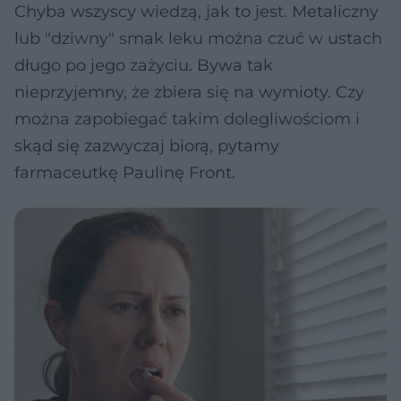
Chyba wszyscy wiedzą, jak to jest. Metaliczny
lub "dziwny" smak leku można czuć w ustach
długo po jego zażyciu. Bywa tak
nieprzyjemny, że zbiera się na wymioty. Czy
można zapobiegać takim dolegliwościom i
skąd się zazwyczaj biorą, pytamy
farmaceutkę Paulinę Front.