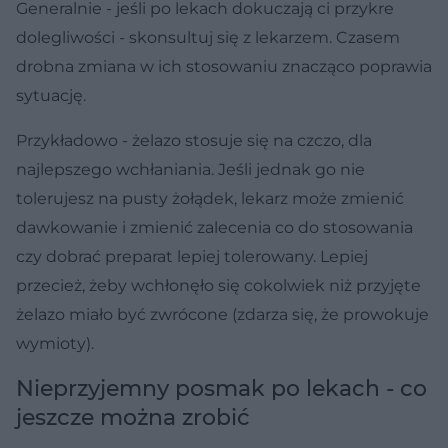
Generalnie - jeśli po lekach dokuczają ci przykre
dolegliwości - skonsultuj się z lekarzem. Czasem
drobna zmiana w ich stosowaniu znacząco poprawia
sytuację.
Przykładowo - żelazo stosuje się na czczo, dla
najlepszego wchłaniania. Jeśli jednak go nie
tolerujesz na pusty żołądek, lekarz może zmienić
dawkowanie i zmienić zalecenia co do stosowania
czy dobrać preparat lepiej tolerowany. Lepiej
przecież, żeby wchłonęło się cokolwiek niż przyjęte
żelazo miało być zwrócone (zdarza się, że prowokuje
wymioty).
Nieprzyjemny posmak po lekach - co
jeszcze można zrobić