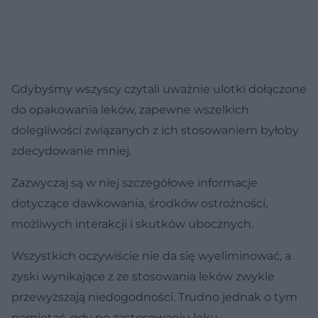
Gdybyśmy wszyscy czytali uważnie ulotki dołączone
do opakowania leków, zapewne wszelkich
dolegliwości związanych z ich stosowaniem byłoby
zdecydowanie mniej.
Zazwyczaj są w niej szczegółowe informacje
dotyczące dawkowania, środków ostrożności,
możliwych interakcji i skutków ubocznych.
Wszystkich oczywiście nie da się wyeliminować, a
zyski wynikające z ze stosowania leków zwykle
przewyższają niedogodności. Trudno jednak o tym
pamiętać, gdy po zastosowaniu leku