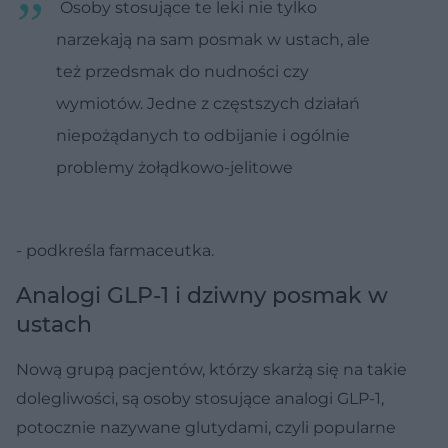
Osoby stosujące te leki nie tylko
narzekają na sam posmak w ustach, ale
też przedsmak do nudności czy
wymiotów. Jedne z częstszych działań
niepożądanych to odbijanie i ogólnie
problemy żołądkowo-jelitowe
- podkreśla farmaceutka.
Analogi GLP-1 i dziwny posmak w
ustach
Nową grupą pacjentów, którzy skarżą się na takie
dolegliwości, są osoby stosujące analogi GLP-1,
potocznie nazywane glutydami, czyli popularne