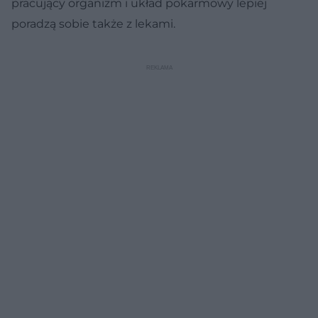
pracujący organizm i układ pokarmowy lepiej
poradzą sobie także z lekami.