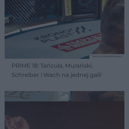
TEKST SPONSOROWANY
PRIME 18: Tańcula, Murański,
Schreiber i Wach na jednej gali!