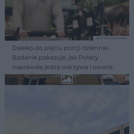
TEKST SPONSOROWANY
Daleko do pięciu porcji dziennie.
Badanie pokazuje, jak Polacy
naprawdę jedzą warzywa i owoce