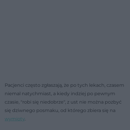
Pacjenci często zgłaszają, że po tych lekach, czasem
niemal natychmiast, a kiedy indziej po pewnym
czasie, "robi się niedobrze", z ust nie można pozbyć
się dziwnego posmaku, od którego zbiera się na
wymioty
.