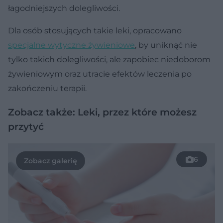
łagodniejszych dolegliwości.
Dla osób stosujących takie leki, opracowano
specjalne wytyczne żywieniowe
, by uniknąć nie
tylko takich dolegliwości, ale zapobiec niedoborom
żywieniowym oraz utracie efektów leczenia po
zakończeniu terapii.
Zobacz także: Leki, przez które możesz
przytyć
6