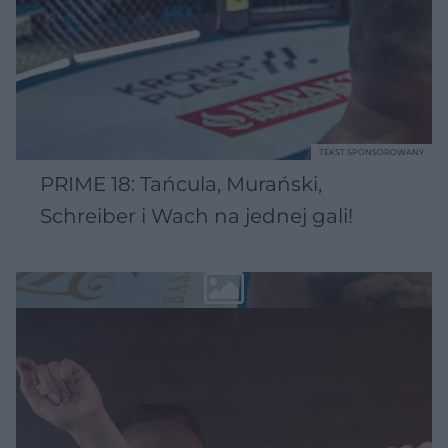
TEKST SPONSOROWANY
PRIME 18: Tańcula, Murański,
Schreiber i Wach na jednej gali!