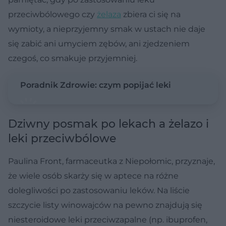
przeciwbólowego czy
żelaza
zbiera ci się na
wymioty, a nieprzyjemny smak w ustach nie daje
się zabić ani umyciem zębów, ani zjedzeniem
czegoś, co smakuje przyjemniej.
Poradnik Zdrowie: czym popijać leki
Dziwny posmak po lekach a żelazo i
leki przeciwbólowe
Paulina Front, farmaceutka z Niepołomic, przyznaje,
że wiele osób skarży się w aptece na różne
dolegliwości po zastosowaniu leków. Na liście
szczycie listy winowajców na pewno znajdują się
niesteroidowe leki przeciwzapalne (np. ibuprofen,