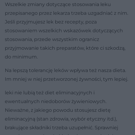
Wszelkie zmiany dotyczące stosowania leku
przepisanego przez lekarza trzeba uzgadniać z nim.
Jeśli przyjmujesz lek bez recepty, poza
stosowaniem wszelkich wskazówek dotyczących
stosowania, przede wszystkim ogranicz
przyjmowanie takich preparatów, które ci szkodzą,
do minimum.
Na lepszą tolerancję leków wpływa też nasza dieta.
Im mniej w niej przetworzonej żywności, tym lepiej.
leki nie lubią też diet eliminacyjnych i
ewentualnych niedoborów żywieniowych.
Nieważne, z jakiego powodu stosujesz dietę
eliminacyjną (stan zdrowia, wybór etyczny itd.),
brakujące składniki trzeba uzupełnić. Sprawniej