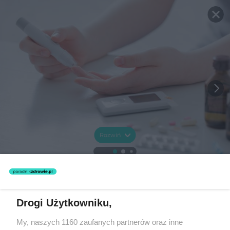
Rozwiń
Drogi Użytkowniku,
My, naszych 1160 zaufanych partnerów oraz inne