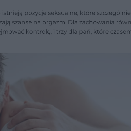
istnieją pozycje seksualne, które szczególnie
kszają szanse na orgazm. Dla zachowania rów
zejmować kontrolę, i trzy dla pań, które czase