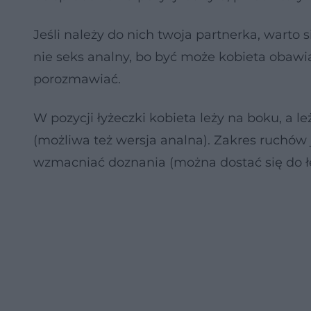
Jeśli należy do nich twoja partnerka, warto 
nie seks analny, bo być może kobieta obawia
porozmawiać.
W pozycji łyżeczki kobieta leży na boku, a 
(możliwa też wersja analna). Zakres ruchów 
wzmacniać doznania (można dostać się do łech