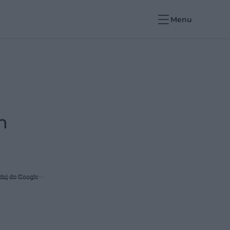
Menu
m
daj do Google