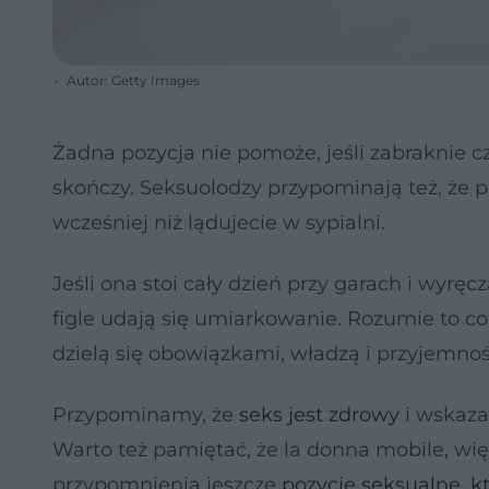
Autor: Getty Images
Żadna pozycja nie pomoże, jeśli zabraknie cz
skończy. Seksuolodzy przypominają też, że p
wcześniej niż lądujecie w sypialni.
Jeśli ona stoi cały dzień przy garach i wyr
figle udają się umiarkowanie. Rozumie to co
dzielą się obowiązkami, władzą i przyjemno
Przypominamy, że
seks jest zdrowy
i wskazan
Warto też pamiętać, że la donna mobile, wię
przypomnienia jeszcze
pozycje seksualne, kt