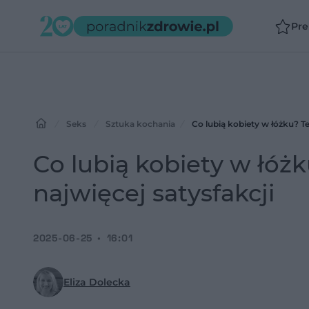
Pr
Seks
Sztuka kochania
Co lubią kobiety w łóżku? T
Co lubią kobiety w łóż
najwięcej satysfakcji
2025-06-25
16:01
Eliza Dolecka