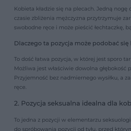
Kobieta kładzie się na plecach. Jedną nogę
czasie zbliżenia mężczyzna przytrzymuje zar
swobodne ręce i może pieścić łechtaczkę, bą
Dlaczego ta pozycja może podobać się
To dość łatwa pozycja, w której jest sporo 
Możliwa jest właściwie dowolna głębokość p
Przyjemność bez nadmiernego wysiłku, a za
ręce.
2. Pozycja seksualna idealna dla kobi
To jedna z pozycji w elementarzu seksuol
do spróbowania pozycji od tyłu, przed który