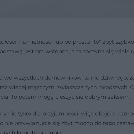
ułości, namiętności lub po prostu "to" zbyt szybko
odstawą jest gra wstępna, a ta zaczyna się wiele 
ęcza we wszystkich domowników, to nic dziwnego, 
raz więcej mężczyzn, zwłaszcza tych młodszych. C
ścią. To potem mogą cieszyć się dobrym seksem.
y nie tylko dla przyjemności, więc dbajcie o zdro
c nie przywiązujcie się zbyt mocno do tego zestaw
órych kobiety nie lubią
.