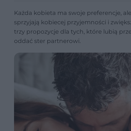
Każda kobieta ma swoje preferencje, ale 
sprzyjają kobiecej przyjemności i zwię
trzy propozycje dla tych, które lubią pr
oddać ster partnerowi.