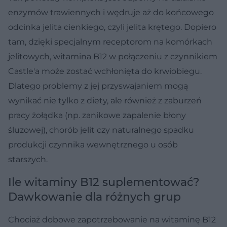
enzymów trawiennych i wędruje aż do końcowego
odcinka jelita cienkiego, czyli jelita krętego. Dopiero
tam, dzięki specjalnym receptorom na komórkach
jelitowych, witamina B12 w połączeniu z czynnikiem
Castle'a może zostać wchłonięta do krwiobiegu.
Dlatego problemy z jej przyswajaniem mogą
wynikać nie tylko z diety, ale również z zaburzeń
pracy żołądka (np. zanikowe zapalenie błony
śluzowej), chorób jelit czy naturalnego spadku
produkcji czynnika wewnętrznego u osób
starszych.
Ile witaminy B12 suplementować?
Dawkowanie dla różnych grup
Chociaż dobowe zapotrzebowanie na witaminę B12