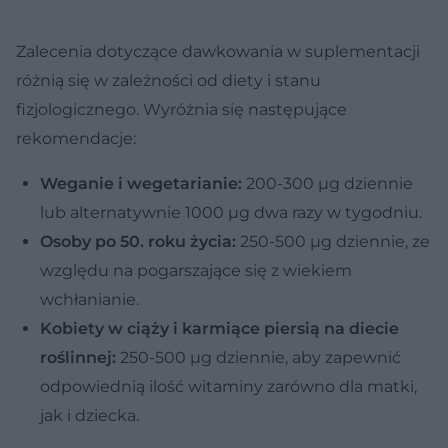
Zalecenia dotyczące dawkowania w suplementacji
różnią się w zależności od diety i stanu
fizjologicznego. Wyróżnia się następujące
rekomendacje:
Weganie i wegetarianie:
200-300 µg dziennie
lub alternatywnie 1000 µg dwa razy w tygodniu.
Osoby po 50. roku życia:
250-500 µg dziennie, ze
względu na pogarszające się z wiekiem
wchłanianie.
Kobiety w ciąży i karmiące piersią na diecie
roślinnej:
250-500 µg dziennie, aby zapewnić
odpowiednią ilość witaminy zarówno dla matki,
jak i dziecka.