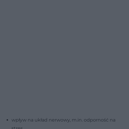
wpływ na układ nerwowy, m.in. odporność na
stres