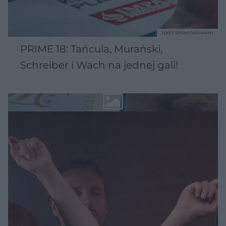
TEKST SPONSOROWANY
PRIME 18: Tańcula, Murański,
Schreiber i Wach na jednej gali!