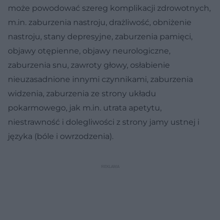
może powodować szereg komplikacji zdrowotnych,
m.in. zaburzenia nastroju, drażliwość, obniżenie
nastroju, stany depresyjne, zaburzenia pamięci,
objawy otępienne, objawy neurologiczne,
zaburzenia snu, zawroty głowy, osłabienie
nieuzasadnione innymi czynnikami, zaburzenia
widzenia, zaburzenia ze strony układu
pokarmowego, jak m.in. utrata apetytu,
niestrawność i dolegliwości z strony jamy ustnej i
języka (bóle i owrzodzenia).