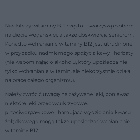
Niedobory witaminy B12 często towarzyszą osobom
na diecie wegańskiej, a także doskwierają seniorom.
Ponadto wchłanianie witaminy B12 jest utrudnione
w przypadku nadmiernego spożycia kawy i herbaty
(nie wspominając o alkoholu, który upośledza nie
tylko wchłanianie witamin, ale niekorzystnie działa
na pracę całego organizmu).
Należy zwrócić uwagę na zażywane leki, ponieważ
niektóre leki przeciwcukrzycowe,
przeciwdrgawkowe i hamujące wydzielanie kwasu
żołądkowego mogą także upośledzać wchłanianie
witaminy B12.