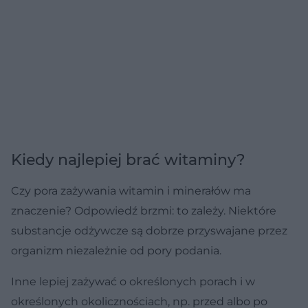
Kiedy najlepiej brać witaminy?
Czy pora zażywania witamin i minerałów ma
znaczenie? Odpowiedź brzmi: to zależy. Niektóre
substancje odżywcze są dobrze przyswajane przez
organizm niezależnie od pory podania.
Inne lepiej zażywać o określonych porach i w
określonych okolicznościach, np. przed albo po