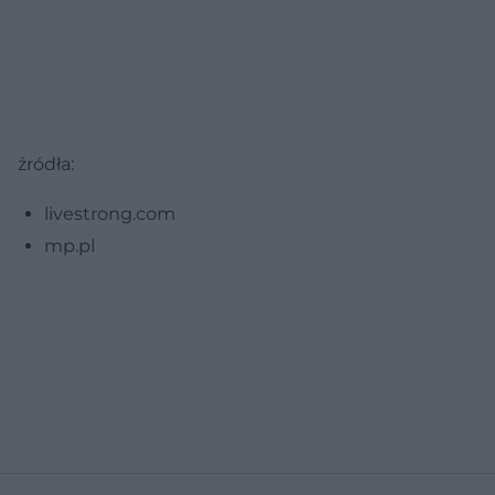
źródła:
livestrong.com
mp.pl