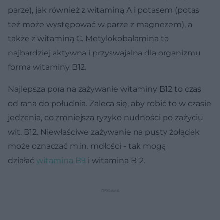
parze), jak również z witaminą A i potasem (potas
też może występować w parze z magnezem), a
także z witaminą C. Metylokobalamina to
najbardziej aktywna i przyswajalna dla organizmu
forma witaminy B12.
Najlepsza pora na zażywanie witaminy B12 to czas
od rana do południa. Zaleca się, aby robić to w czasie
jedzenia, co zmniejsza ryzyko nudności po zażyciu
wit. B12. Niewłaściwe zażywanie na pusty żołądek
może oznaczać m.in. mdłości - tak mogą
działać
witamina B9
i witamina B12.