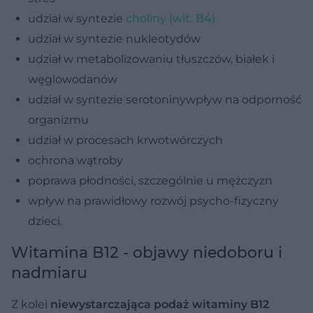
udział w syntezie
choliny (wit. B4)
udział w syntezie nukleotydów
udział w metabolizowaniu tłuszczów, białek i
węglowodanów
udział w syntezie serotoninywpływ na odporność
organizmu
udział w procesach krwotwórczych
ochrona wątroby
poprawa płodności, szczególnie u mężczyzn
wpływ na prawidłowy rozwój psycho-fizyczny
dzieci.
Witamina B12 - objawy niedoboru i
nadmiaru
Z kolei
niewystarczająca podaż witaminy B12