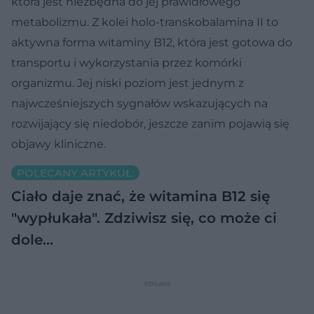
która jest niezbędna do jej prawidłowego
metabolizmu. Z kolei holo-transkobalamina II to
aktywna forma witaminy B12, która jest gotowa do
transportu i wykorzystania przez komórki
organizmu. Jej niski poziom jest jednym z
najwcześniejszych sygnałów wskazujących na
rozwijający się niedobór, jeszcze zanim pojawią się
objawy kliniczne.
POLECANY ARTYKUŁ:
Ciało daje znać, że witamina B12 się
"wypłukała". Zdziwisz się, co może ci
dole…