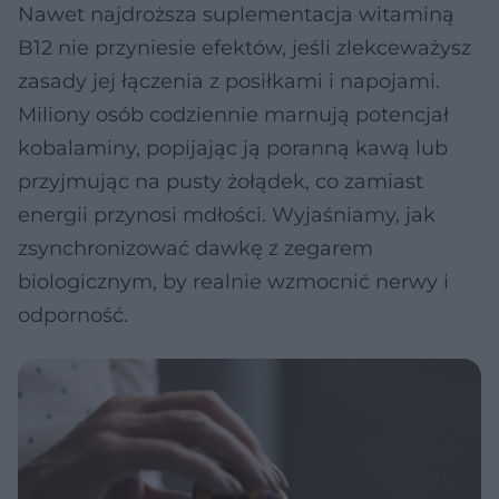
Nawet najdroższa suplementacja witaminą
B12 nie przyniesie efektów, jeśli zlekceważysz
zasady jej łączenia z posiłkami i napojami.
Miliony osób codziennie marnują potencjał
kobalaminy, popijając ją poranną kawą lub
przyjmując na pusty żołądek, co zamiast
energii przynosi mdłości. Wyjaśniamy, jak
zsynchronizować dawkę z zegarem
biologicznym, by realnie wzmocnić nerwy i
odporność.