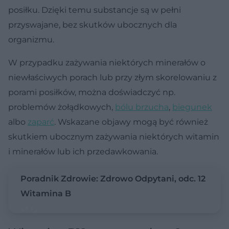
posiłku. Dzięki temu substancje są w pełni
przyswajane, bez skutków ubocznych dla
organizmu.
W przypadku zażywania niektórych minerałów o
niewłaściwych porach lub przy złym skorelowaniu z
porami posiłków, można doświadczyć np.
problemów żołądkowych,
bólu brzucha
,
biegunek
albo
zaparć
. Wskazane objawy mogą być również
skutkiem ubocznym zażywania niektórych witamin
i minerałów lub ich przedawkowania.
Poradnik Zdrowie: Zdrowo Odpytani, odc. 12
Witamina B