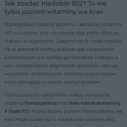
Jak zbadać niedobór B12? To nie
tylko poziom witaminy we krwi
Standardowe badanie poziomu całkowitej witaminy
B12 w surowicy krwi nie zawsze daje pełny obraz jej
statusu w organizmie. Czasami wynik może mieścić
się w granicach normy, podczas gdy na poziomie
komórkowym już występują niedobory. Dlatego w
celu dokładniejszej diagnostyki specjaliści zalecają
wykonanie dodatkowych, bardziej czułych badań,
które pomagają wcześnie wykryć problem.
Do kluczowych wskaźników należy oznaczenie
stężenia
homocysteiny
oraz
holo-transkobalaminy
II (holo-TC)
. Podwyższony poziom homocysteiny we
krwi może świadczyć o niedoborze witaminy B12,