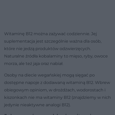
Witaminę B12 można zażywać codziennie. Jej
suplementacja jest szczególnie ważna dla osób,
które nie jedzą produktów odzwierzęcych.
Naturalne źródła kobalaminy to mięso, ryby, owoce
morza, ale też jaja oraz nabiał.
Osoby na diecie wegańskiej mogą sięgać po
dostępne napoje z dodawaną witaminą B12. Wbrew
obiegowym opiniom, w drożdżach, wodorostach i
kiszonkach nie ma witaminy B12 (znajdziemy w nich
jedynie nieaktywne analogi B12).