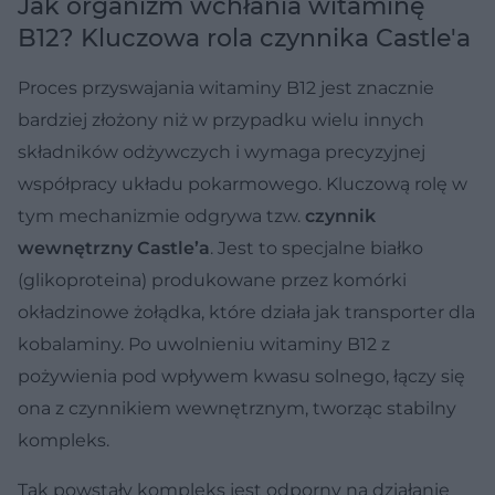
Jak organizm wchłania witaminę
B12? Kluczowa rola czynnika Castle'a
Proces przyswajania witaminy B12 jest znacznie
bardziej złożony niż w przypadku wielu innych
składników odżywczych i wymaga precyzyjnej
współpracy układu pokarmowego. Kluczową rolę w
tym mechanizmie odgrywa tzw.
czynnik
wewnętrzny Castle’a
. Jest to specjalne białko
(glikoproteina) produkowane przez komórki
okładzinowe żołądka, które działa jak transporter dla
kobalaminy. Po uwolnieniu witaminy B12 z
pożywienia pod wpływem kwasu solnego, łączy się
ona z czynnikiem wewnętrznym, tworząc stabilny
kompleks.
Tak powstały kompleks jest odporny na działanie