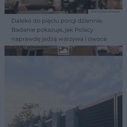
TEKST SPONSOROWANY
Daleko do pięciu porcji dziennie.
Badanie pokazuje, jak Polacy
naprawdę jedzą warzywa i owoce