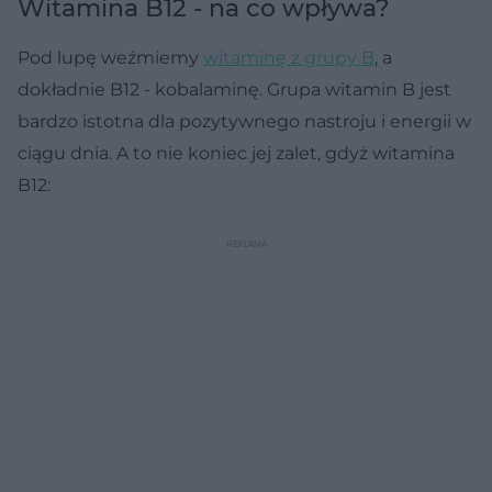
Witamina B12 - na co wpływa?
Pod lupę weźmiemy
witaminę z grupy B
, a
dokładnie B12 - kobalaminę. Grupa witamin B jest
bardzo istotna dla pozytywnego nastroju i energii w
ciągu dnia. A to nie koniec jej zalet, gdyż witamina
B12: