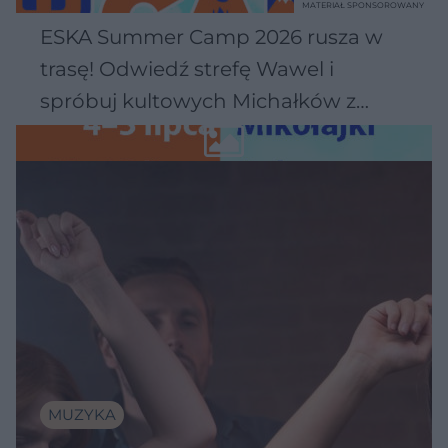
MATERIAŁ SPONSOROWANY
ESKA Summer Camp 2026 rusza w
trasę! Odwiedź strefę Wawel i
spróbuj kultowych Michałków z
Wawelu
MUZYKA