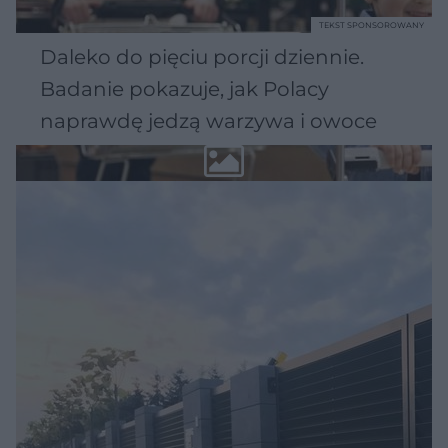
TEKST SPONSOROWANY
Daleko do pięciu porcji dziennie.
Badanie pokazuje, jak Polacy
naprawdę jedzą warzywa i owoce