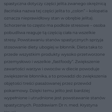
spastyczna dotyczy części jelita zwanego okrężnicą
(łacińska nazwa tej części jelita to „colon” – kolopatia
oznacza nieprawidłowy stan w obrębie jelita).
Schorzenie to często ma podłoże stresowe – osoba
pobudliwa reaguje tą częścią ciała na wszelkie
stresy. Powstawaniu stanów spastycznych sprzyja
stosowanie diety ubogiej w błonnik. Dieta taka to
przede wszystkim produkty wysoko przetworzone
przemysłowo i wszelkie „fastfoody”. Zwiększenie
zawartości warzyw i owoców w diecie powoduje
zwiększenie błonnika, a to prowadzi do zwiększenia
objętości treści pasażowanej przez przewód
pokarmowy. Dzięki temu jelito jest bardziej
wypełnione i utrudnione jest powstawanie stanów
spastycznych. Pozdrawiam Dr n. med. Krystyna