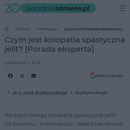
Zdrowie
Gastrologia
Czym jest kolopatia spastyczna jelit?
[Porada eksperta]
Czym jest kolopatia spastyczna
jelit? [Porada eksperta]
2013-04-06
21:13
Dodaj do Google
dr n. med. Krystyna Knypl
Krystyna Knypl
Na czym polega kolopatia spastyczna jelit?
Po badaniu - kolonoskopii - lekarz tak nazwał