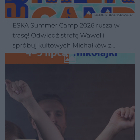
MATERIAŁ SPONSOROWANY
ESKA Summer Camp 2026 rusza w
trasę! Odwiedź strefę Wawel i
spróbuj kultowych Michałków z
Wawelu