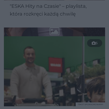
"ESKA Hity na Czasie" – playlista,
która rozkręci każdą chwilę
5
TEKST SPONSOROWANY