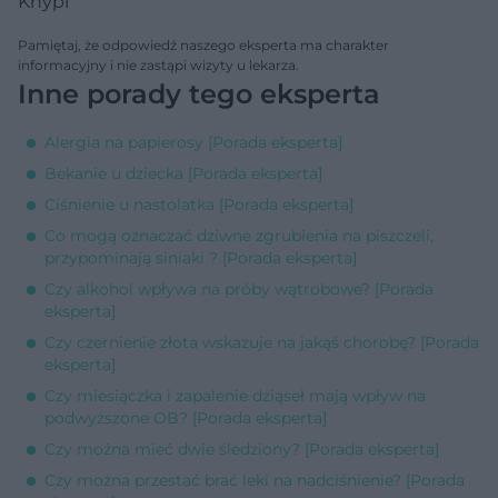
Knypl
Pamiętaj, że odpowiedź naszego eksperta ma charakter
informacyjny i nie zastąpi wizyty u lekarza.
Inne porady tego eksperta
Alergia na papierosy [Porada eksperta]
Bekanie u dziecka [Porada eksperta]
Ciśnienie u nastolatka [Porada eksperta]
Co mogą oznaczać dziwne zgrubienia na piszczeli,
przypominają siniaki ? [Porada eksperta]
Czy alkohol wpływa na próby wątrobowe? [Porada
eksperta]
Czy czernienie złota wskazuje na jakąś chorobę? [Porada
eksperta]
Czy miesiączka i zapalenie dziąseł mają wpływ na
podwyższone OB? [Porada eksperta]
Czy można mieć dwie śledziony? [Porada eksperta]
Czy można przestać brać leki na nadciśnienie? [Porada