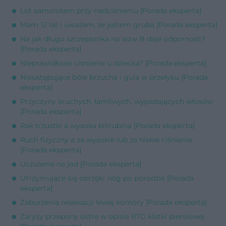
Lot samolotem przy nadciśnieniu [Porada eksperta]
Mam 12 lat i uważam, że jestem gruba [Porada eksperta]
Na jak długo szczepionka na wzw B daje odporność?
[Porada eksperta]
Nieprawidłowe ciśnienie u dziecka? [Porada eksperta]
Nieustępujące bóle brzucha i gula w przełyku [Porada
eksperta]
Przyczyny kruchych, łamliwych, wypadających włosów
[Porada eksperta]
Rak trzustki a wysoka bilirubina [Porada eksperta]
Ruch fizyczny a za wysokie lub za niskie ciśnienie
[Porada eksperta]
Uczulenie na jod [Porada eksperta]
Utrzymujące się obrzęki nóg po porodzie [Porada
eksperta]
Zaburzenia relaksacji lewej komory [Porada eksperta]
Zarysy przepony ostre w opisie RTG klatki piersiowej -