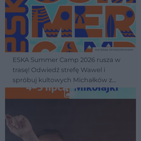
MATERIAŁ SPONSOROWANY
ESKA Summer Camp 2026 rusza w
trasę! Odwiedź strefę Wawel i
spróbuj kultowych Michałków z
Wawelu