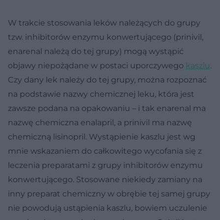
W trakcie stosowania leków należących do grupy
tzw. inhibitorów enzymu konwertującego (prinivil,
enarenal należą do tej grupy) mogą wystąpić
objawy niepożądane w postaci uporczywego
kaszlu
.
Czy dany lek należy do tej grupy, można rozpoznać
na podstawie nazwy chemicznej leku, która jest
zawsze podana na opakowaniu – i tak enarenal ma
nazwę chemiczna enalapril, a prinivil ma nazwę
chemiczną lisinopril. Wystąpienie kaszlu jest wg
mnie wskazaniem do całkowitego wycofania się z
leczenia preparatami z grupy inhibitorów enzymu
konwertującego. Stosowane niekiedy zamiany na
inny preparat chemiczny w obrębie tej samej grupy
nie powodują ustąpienia kaszlu, bowiem uczulenie