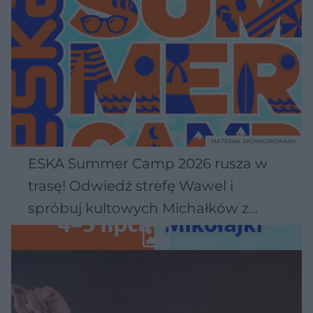
MATERIAŁ SPONSOROWANY
ESKA Summer Camp 2026 rusza w
trasę! Odwiedź strefę Wawel i
spróbuj kultowych Michałków z
Wawelu