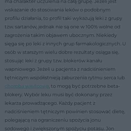
ma charakter uczulenia na całą grupę. Jeżeli jest
wskazanie do stosowania leków o podobnym
profilu działania, to profil taki wykazują leki z grupy
tzw. sartanów, jednak nie są one w 100% wolne od
zagrożenia takim objawem ubocznym. Niekiedy
sięga się po leki z innych grup farmakologicznych. U
osób w starszym wielu dobre rezultaty osiąga się,
stosując leki z grupy tzw. blokerów kanału
wapniowego. Jeżeli u pacjenta z nadciśnieniem
tętniczym współistnieją zaburzenia rytmu serca lub
choroba wieńcowa
, to mogą być potrzebne beta-
blokery. Wybór leku musi być dokonany przez
lekarza prowadzącego. Każdy pacjent z
nadciśnieniem tętniczym powinien stosować dietę,
polegającą na ograniczeniu spożycia jonu
sodowego i zwiększonym spożyciu potasu. Jon