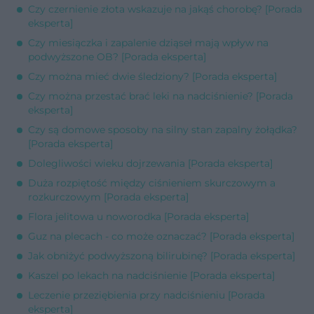
Czy czernienie złota wskazuje na jakąś chorobę? [Porada
eksperta]
Czy miesiączka i zapalenie dziąseł mają wpływ na
podwyższone OB? [Porada eksperta]
Czy można mieć dwie śledziony? [Porada eksperta]
Czy można przestać brać leki na nadciśnienie? [Porada
eksperta]
Czy są domowe sposoby na silny stan zapalny żołądka?
[Porada eksperta]
Dolegliwości wieku dojrzewania [Porada eksperta]
Duża rozpiętość między ciśnieniem skurczowym a
rozkurczowym [Porada eksperta]
Flora jelitowa u noworodka [Porada eksperta]
Guz na plecach - co może oznaczać? [Porada eksperta]
Jak obniżyć podwyższoną bilirubinę? [Porada eksperta]
Kaszel po lekach na nadciśnienie [Porada eksperta]
Leczenie przeziębienia przy nadciśnieniu [Porada
eksperta]