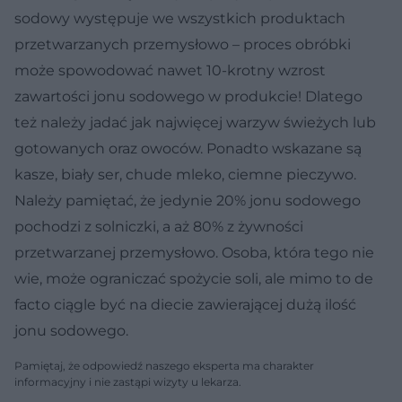
sodowy występuje we wszystkich produktach
przetwarzanych przemysłowo – proces obróbki
może spowodować nawet 10-krotny wzrost
zawartości jonu sodowego w produkcie! Dlatego
też należy jadać jak najwięcej warzyw świeżych lub
gotowanych oraz owoców. Ponadto wskazane są
kasze, biały ser, chude mleko, ciemne pieczywo.
Należy pamiętać, że jedynie 20% jonu sodowego
pochodzi z solniczki, a aż 80% z żywności
przetwarzanej przemysłowo. Osoba, która tego nie
wie, może ograniczać spożycie soli, ale mimo to de
facto ciągle być na diecie zawierającej dużą ilość
jonu sodowego.
Pamiętaj, że odpowiedź naszego eksperta ma charakter
informacyjny i nie zastąpi wizyty u lekarza.