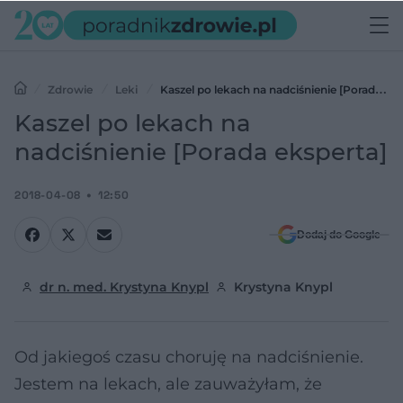
Zdrowie
Leki
Kaszel po lekach na nadciśnienie [Porada
eksperta]
Kaszel po lekach na
nadciśnienie [Porada eksperta]
2018-04-08
12:50
Dodaj do Google
dr n. med. Krystyna Knypl
Krystyna Knypl
Od jakiegoś czasu choruję na nadciśnienie.
Jestem na lekach, ale zauważyłam, że