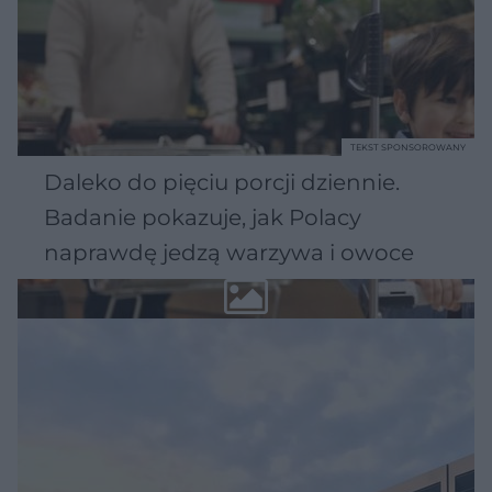
TEKST SPONSOROWANY
Daleko do pięciu porcji dziennie.
Badanie pokazuje, jak Polacy
naprawdę jedzą warzywa i owoce