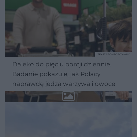
TEKST SPONSOROWANY
Daleko do pięciu porcji dziennie.
Badanie pokazuje, jak Polacy
naprawdę jedzą warzywa i owoce