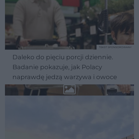
TEKST SPONSOROWANY
Daleko do pięciu porcji dziennie.
Badanie pokazuje, jak Polacy
naprawdę jedzą warzywa i owoce