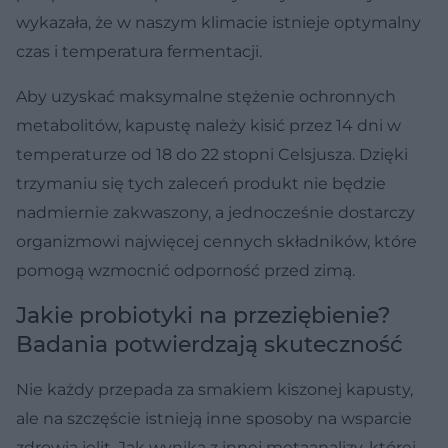
wykazała, że w naszym klimacie istnieje optymalny
czas i temperatura fermentacji.
Aby uzyskać maksymalne stężenie ochronnych
metabolitów, kapustę należy kisić przez 14 dni w
temperaturze od 18 do 22 stopni Celsjusza. Dzięki
trzymaniu się tych zaleceń produkt nie będzie
nadmiernie zakwaszony, a jednocześnie dostarczy
organizmowi najwięcej cennych składników, które
pomogą wzmocnić odporność przed zimą.
Jakie probiotyki na przeziębienie?
Badania potwierdzają skuteczność
Nie każdy przepada za smakiem kiszonej kapusty,
ale na szczęście istnieją inne sposoby na wsparcie
zdrowia jelit. Jak wynika z innej metaanalizy, której