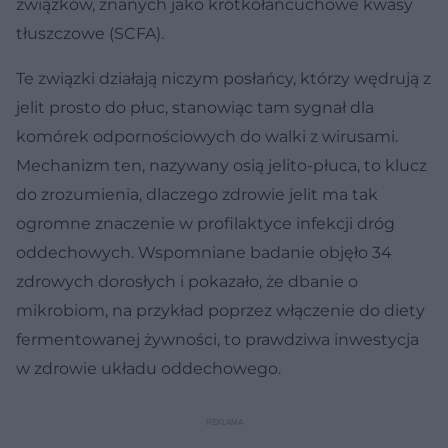
związków, znanych jako krótkołańcuchowe kwasy
tłuszczowe (SCFA).
Te związki działają niczym posłańcy, którzy wędrują z
jelit prosto do płuc, stanowiąc tam sygnał dla
komórek odpornościowych do walki z wirusami.
Mechanizm ten, nazywany osią jelito-płuca, to klucz
do zrozumienia, dlaczego zdrowie jelit ma tak
ogromne znaczenie w profilaktyce infekcji dróg
oddechowych. Wspomniane badanie objęło 34
zdrowych dorosłych i pokazało, że dbanie o
mikrobiom, na przykład poprzez włączenie do diety
fermentowanej żywności, to prawdziwa inwestycja
w zdrowie układu oddechowego.