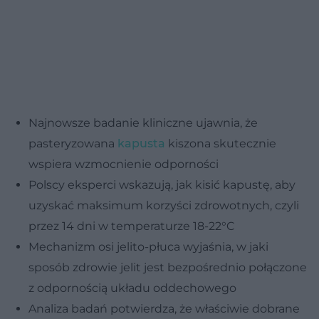
Najnowsze badanie kliniczne ujawnia, że
pasteryzowana
kapusta
kiszona skutecznie
wspiera wzmocnienie odporności
Polscy eksperci wskazują, jak kisić kapustę, aby
uzyskać maksimum korzyści zdrowotnych, czyli
przez 14 dni w temperaturze 18-22°C
Mechanizm osi jelito-płuca wyjaśnia, w jaki
sposób zdrowie jelit jest bezpośrednio połączone
z odpornością układu oddechowego
Analiza badań potwierdza, że właściwie dobrane