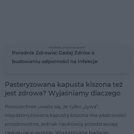
MATERIAŁ SPONSOROWANY
Poradnik Zdrowie: Gadaj Zdrów o
budowaniu odporności na infekcje
Pasteryzowana kapusta kiszona też
jest zdrowa? Wyjaśniamy dlaczego
Powszechnie uważa się, że tylko „żywa”,
niepasteryzowana kapusta kiszona ma właściwości
prozdrowotne, jednak naukowcy przedstawiają
zaskakujące wnioski. Wspomniane badanie