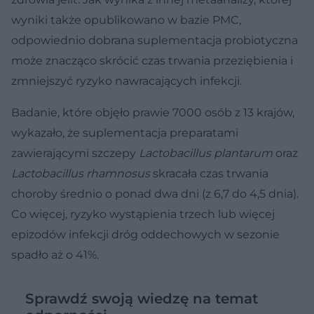
wyniki także opublikowano w bazie PMC,
odpowiednio dobrana suplementacja probiotyczna
może znacząco skrócić czas trwania przeziębienia i
zmniejszyć ryzyko nawracających infekcji.
Badanie, które objęło prawie 7000 osób z 13 krajów,
wykazało, że suplementacja preparatami
zawierającymi szczepy
Lactobacillus plantarum
oraz
Lactobacillus rhamnosus
skracała czas trwania
choroby średnio o ponad dwa dni (z 6,7 do 4,5 dnia).
Co więcej, ryzyko wystąpienia trzech lub więcej
epizodów infekcji dróg oddechowych w sezonie
spadło aż o 41%.
Sprawdź swoją wiedzę na temat