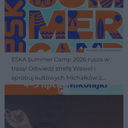
MATERIAŁ SPONSOROWANY
ESKA Summer Camp 2026 rusza w
trasę! Odwiedź strefę Wawel i
spróbuj kultowych Michałków z
Wawelu