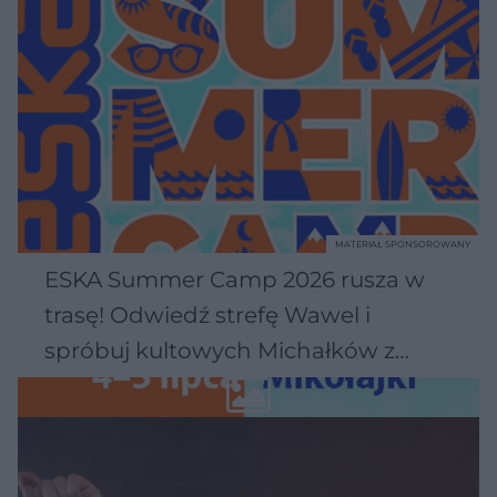
MATERIAŁ SPONSOROWANY
ESKA Summer Camp 2026 rusza w
trasę! Odwiedź strefę Wawel i
spróbuj kultowych Michałków z
Wawelu