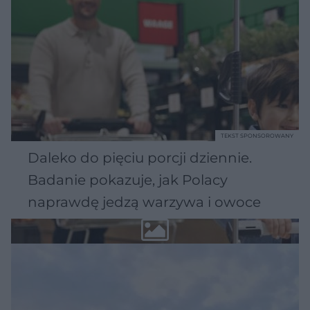
TEKST SPONSOROWANY
Daleko do pięciu porcji dziennie.
Badanie pokazuje, jak Polacy
naprawdę jedzą warzywa i owoce