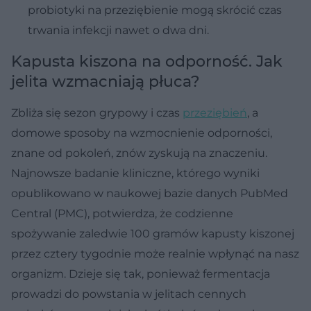
probiotyki na przeziębienie mogą skrócić czas
trwania infekcji nawet o dwa dni.
Kapusta kiszona na odporność. Jak
jelita wzmacniają płuca?
Zbliża się sezon grypowy i czas
przeziębień
, a
domowe sposoby na wzmocnienie odporności,
znane od pokoleń, znów zyskują na znaczeniu.
Najnowsze badanie kliniczne, którego wyniki
opublikowano w naukowej bazie danych PubMed
Central (PMC), potwierdza, że codzienne
spożywanie zaledwie 100 gramów kapusty kiszonej
przez cztery tygodnie może realnie wpłynąć na nasz
organizm. Dzieje się tak, ponieważ fermentacja
prowadzi do powstania w jelitach cennych