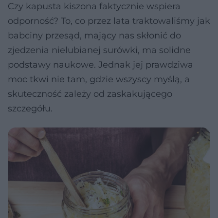
Czy kapusta kiszona faktycznie wspiera
odporność? To, co przez lata traktowaliśmy jak
babciny przesąd, mający nas skłonić do
zjedzenia nielubianej surówki, ma solidne
podstawy naukowe. Jednak jej prawdziwa
moc tkwi nie tam, gdzie wszyscy myślą, a
skuteczność zależy od zaskakującego
szczegółu.