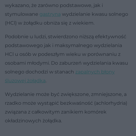
wykazano, że zarówno podstawowe, jak i
stymulowane
gastryną
wydzielanie kwasu solnego
(HCl) w żołądku obniża się z wiekiem.
Podobnie u ludzi, stwierdzono niższą efektywność
podstawowego jak i maksymalnego wydzielania
HCl u osób w podeszłym wieku w porównaniu z
osobami młodymi. Do zaburzeń wydzielania kwasu
solnego dochodzi w stanach
zapalnych błony
śluzowej żołądka
.
Wydzielanie może być zwiększone, zmniejszone, a
rzadko może wystąpić bezkwaśność (achlorhydria)
związana z całkowitym zanikiem komórek
okładzinowych żołądka.