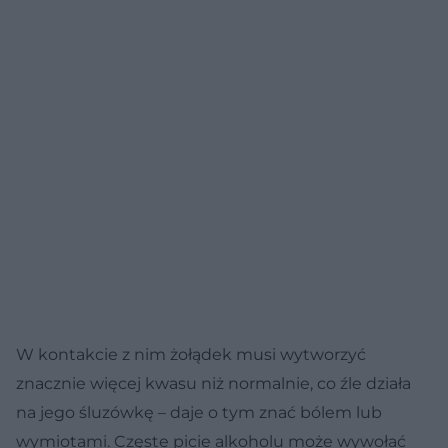
W kontakcie z nim żołądek musi wytworzyć
znacznie więcej kwasu niż normalnie, co źle działa
na jego śluzówkę – daje o tym znać bólem lub
wymiotami. Częste picie alkoholu może wywołać