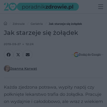
Zdrowie
Geriatria
Jak starzeje się żołądek
Jak starzeje się żołądek
2019-09-27
12:24
Dodaj do Google
Joanna Karwat
Każda zjedzona potrawa, wypity napój czy
połknięte lekarstwo trafia do żołądka. Pracuje
on wydajnie i całodobowo, ale wraz z wiekiem