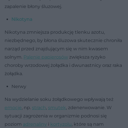
zapalenie błony śluzowej.
Nikotyna
Nikotyna zmniejsza produkcję tlenku azotu,
niezbędnego, by błona śluzowa skutecznie chroniła
narząd przed znajdującym się w nim kwasem
solnym.
Palenie papierosów
zwiększa ryzyko
choroby wrzodowej żołądka i dwunastnicy oraz raka
żołądka.
Nerwy
Na wydzielanie soku żołądkowego wpływają też
emocje
, np.
strach
,
smutek
, zdenerwowanie. W
sytuacji zagrożenia w organizmie podnosi się
poziom
adrenaliny
i
kortyzolu
, które są nam