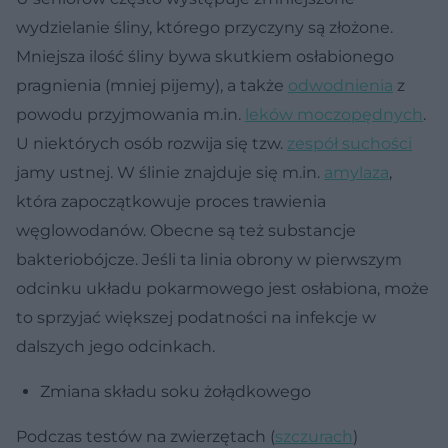
wydzielanie śliny, którego przyczyny są złożone.
Mniejsza ilość śliny bywa skutkiem osłabionego
pragnienia (mniej pijemy), a także
odwodnienia
z
powodu przyjmowania m.in.
leków moczopędnych
.
U niektórych osób rozwija się tzw.
zespół suchości
jamy ustnej. W ślinie znajduje się m.in.
amylaza
,
która zapoczątkowuje proces trawienia
węglowodanów. Obecne są też substancje
bakteriobójcze. Jeśli ta linia obrony w pierwszym
odcinku układu pokarmowego jest osłabiona, może
to sprzyjać większej podatności na infekcje w
dalszych jego odcinkach.
Zmiana składu soku żołądkowego
Podczas testów na zwierzętach (
szczurach
)