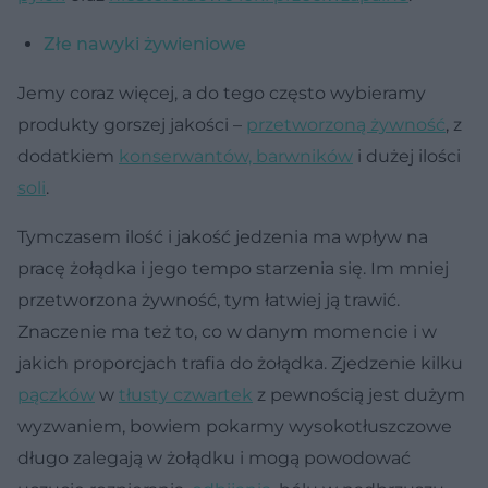
Złe nawyki żywieniowe
Jemy coraz więcej, a do tego często wybieramy
produkty gorszej jakości –
przetworzoną żywność
, z
dodatkiem
konserwantów, barwników
i dużej ilości
soli
.
Tymczasem ilość i jakość jedzenia ma wpływ na
pracę żołądka i jego tempo starzenia się. Im mniej
przetworzona żywność, tym łatwiej ją trawić.
Znaczenie ma też to, co w danym momencie i w
jakich proporcjach trafia do żołądka. Zjedzenie kilku
pączków
w
tłusty czwartek
z pewnością jest dużym
wyzwaniem, bowiem pokarmy wysokotłuszczowe
długo zalegają w żołądku i mogą powodować