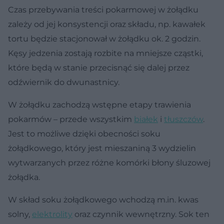
Czas przebywania treści pokarmowej w żołądku
zależy od jej konsystencji oraz składu, np. kawałek
tortu będzie stacjonował w żołądku ok. 2 godzin.
Kęsy jedzenia zostają rozbite na mniejsze cząstki,
które będą w stanie przecisnąć się dalej przez
odźwiernik do dwunastnicy.
W żołądku zachodzą wstępne etapy trawienia
pokarmów – przede wszystkim
białek
i
tłuszczów
.
Jest to możliwe dzięki obecności soku
żołądkowego, który jest mieszaniną 3 wydzielin
wytwarzanych przez różne komórki błony śluzowej
żołądka.
W skład soku żołądkowego wchodzą m.in. kwas
solny,
elektrolity
oraz czynnik wewnętrzny. Sok ten