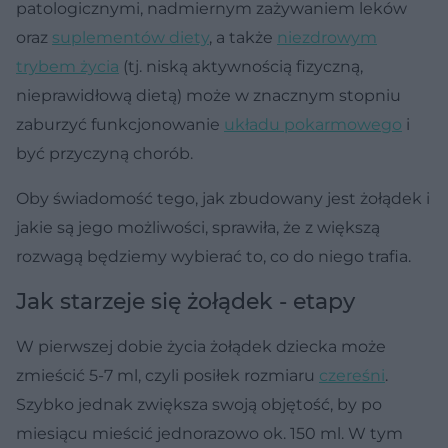
patologicznymi, nadmiernym zażywaniem leków
oraz
suplementów diety
, a także
niezdrowym
trybem życia
(tj. niską aktywnością fizyczną,
nieprawidłową dietą) może w znacznym stopniu
zaburzyć funkcjonowanie
układu pokarmowego
i
być przyczyną chorób.
Oby świadomość tego, jak zbudowany jest żołądek i
jakie są jego możliwości, sprawiła, że z większą
rozwagą będziemy wybierać to, co do niego trafia.
Jak starzeje się żołądek - etapy
W pierwszej dobie życia żołądek dziecka może
zmieścić 5-7 ml, czyli posiłek rozmiaru
czereśni
.
Szybko jednak zwiększa swoją objętość, by po
miesiącu mieścić jednorazowo ok. 150 ml. W tym