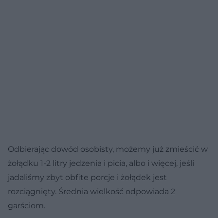
Odbierając dowód osobisty, możemy już zmieścić w
żołądku 1-2 litry jedzenia i picia, albo i więcej, jeśli
jadaliśmy zbyt obfite porcje i żołądek jest
rozciągnięty. Średnia wielkość odpowiada 2
garściom.