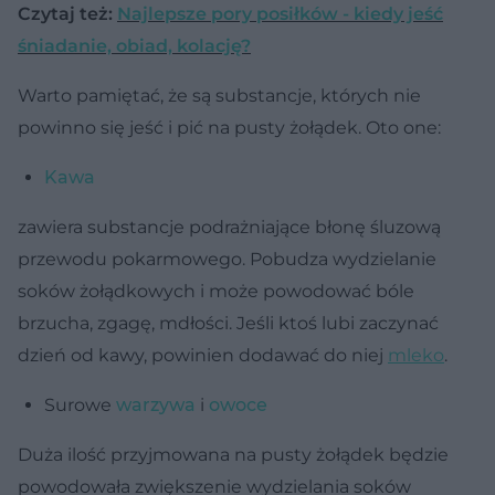
Czytaj też:
Najlepsze pory posiłków - kiedy jeść
śniadanie, obiad, kolację?
Warto pamiętać, że są substancje, których nie
powinno się jeść i pić na pusty żołądek. Oto one:
Kawa
zawiera substancje podrażniające błonę śluzową
przewodu pokarmowego. Pobudza wydzielanie
soków żołądkowych i może powodować bóle
brzucha, zgagę, mdłości. Jeśli ktoś lubi zaczynać
dzień od kawy, powinien dodawać do niej
mleko
.
Surowe
warzywa
i
owoce
Duża ilość przyjmowana na pusty żołądek będzie
powodowała zwiększenie wydzielania soków