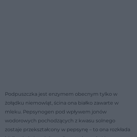
Podpuszczka jest enzymem obecnym tylko w
żołądku niemowląt, ścina ona białko zawarte w
mleku. Pepsynogen pod wpływem jonów
wodorowych pochodzących z kwasu solnego
zostaje przekształcony w pepsynę – to ona rozkłada