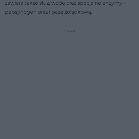
zawiera także śluz, wodę oraz specjalne enzymy –
pepsynogen oraz lipazę żołądkową.