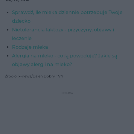
Sprawdź, ile mleka dziennie potrzebuje Twoje
dziecko
Nietolerancja laktozy - przyczyny, objawy i
leczenie
Rodzaje mleka
Alergia na mleko - co ją powoduje? Jakie są
objawy alergii na mleko?
Źródło: x-news/Dzień Dobry TVN