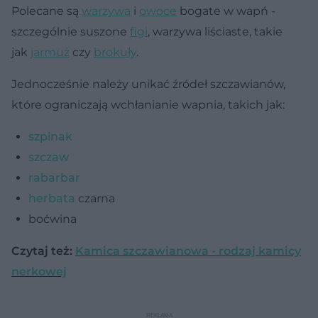
Polecane są
warzywa
i
owoce
bogate w wapń -
szczególnie suszone
figi
, warzywa liściaste, takie
jak
jarmuż
czy
brokuły
.
Jednocześnie należy unikać źródeł szczawianów,
które ograniczają wchłanianie wapnia, takich jak:
szpinak
szczaw
rabarbar
herbata
czarna
boćwina
Czytaj też:
Kamica szczawianowa - rodzaj kamicy
nerkowej