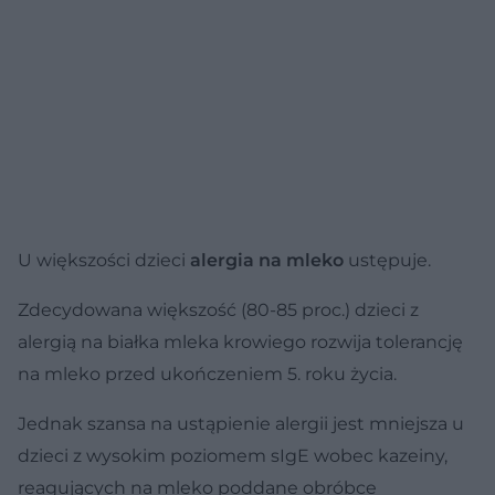
U większości dzieci
alergia na mleko
ustępuje.
Zdecydowana większość (80-85 proc.) dzieci z
alergią na białka mleka krowiego rozwija tolerancję
na mleko przed ukończeniem 5. roku życia.
Jednak szansa na ustąpienie alergii jest mniejsza u
dzieci z wysokim poziomem sIgE wobec kazeiny,
reagujących na mleko poddane obróbce