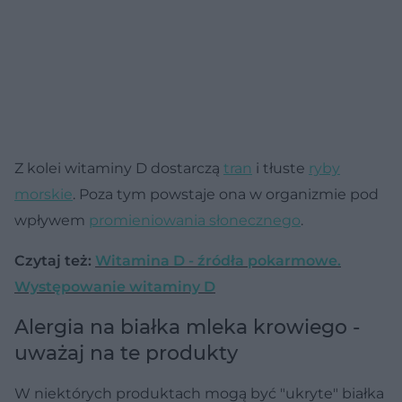
Z kolei witaminy D dostarczą
tran
i tłuste
ryby
morskie
. Poza tym powstaje ona w organizmie pod
wpływem
promieniowania słonecznego
.
Czytaj też:
Witamina D - źródła pokarmowe.
Występowanie witaminy D
Alergia na białka mleka krowiego -
uważaj na te produkty
W niektórych produktach mogą być "ukryte" białka