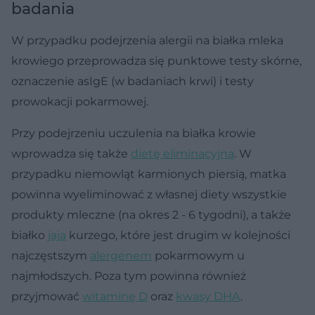
badania
W przypadku podejrzenia alergii na białka mleka
krowiego przeprowadza się punktowe testy skórne,
oznaczenie asIgE (w badaniach krwi) i testy
prowokacji pokarmowej.
Przy podejrzeniu uczulenia na białka krowie
wprowadza się także
dietę eliminacyjną
. W
przypadku niemowląt karmionych piersią, matka
powinna wyeliminować z własnej diety wszystkie
produkty mleczne (na okres 2 - 6 tygodni), a także
białko
jaja
kurzego, które jest drugim w kolejności
najczęstszym
alergenem
pokarmowym u
najmłodszych. Poza tym powinna również
przyjmować
witaminę D
oraz
kwasy DHA
.