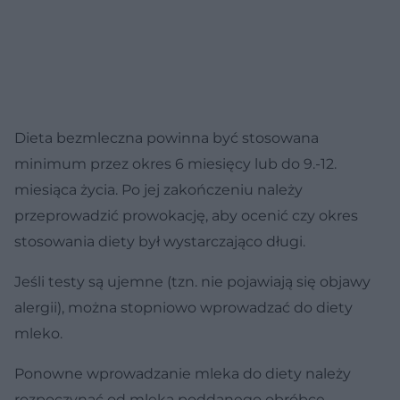
Dieta bezmleczna powinna być stosowana
minimum przez okres 6 miesięcy lub do 9.-12.
miesiąca życia. Po jej zakończeniu należy
przeprowadzić prowokację, aby ocenić czy okres
stosowania diety był wystarczająco długi.
Jeśli testy są ujemne (tzn. nie pojawiają się objawy
alergii), można stopniowo wprowadzać do diety
mleko.
Ponowne wprowadzanie mleka do diety należy
rozpoczynać od mleka poddanego obróbce