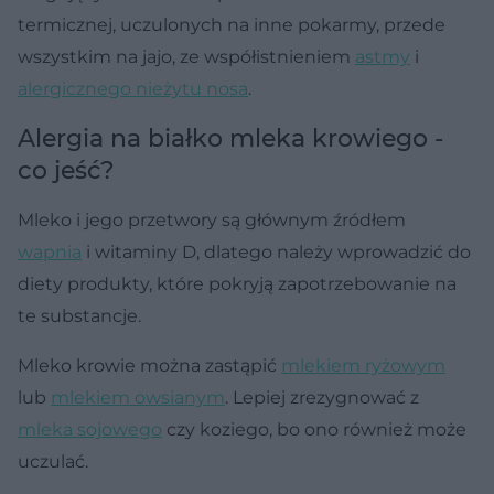
termicznej, uczulonych na inne pokarmy, przede
wszystkim na jajo, ze współistnieniem
astmy
i
alergicznego nieżytu nosa
.
Alergia na białko mleka krowiego -
co jeść?
Mleko i jego przetwory są głównym źródłem
wapnia
i witaminy D, dlatego należy wprowadzić do
diety produkty, które pokryją zapotrzebowanie na
te substancje.
Mleko krowie można zastąpić
mlekiem ryżowym
lub
mlekiem owsianym
. Lepiej zrezygnować z
mleka sojowego
czy koziego, bo ono również może
uczulać.