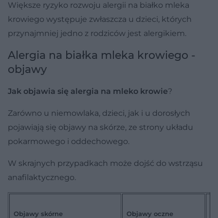
Większe ryzyko rozwoju alergii na białko mleka
krowiego występuje zwłaszcza u dzieci, których
przynajmniej jedno z rodziców jest alergikiem.
Alergia na białka mleka krowiego -
objawy
Jak objawia się alergia na mleko krowie
?
Zarówno u niemowlaka, dzieci, jak i u dorosłych
pojawiają się objawy na skórze, ze strony układu
pokarmowego i oddechowego.
W skrajnych przypadkach może dojść do wstrząsu
anafilaktycznego.
Ob
Objawy skórne
Objawy oczne
st