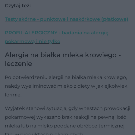
Czytaj też:
Testy skórne - punktowe i naskórkowe (płatkowe)
PROFIL ALERGICZNY - badania na alergię
pokarmową i nie tylko
Alergia na białka mleka krowiego -
leczenie
Po potwierdzeniu alergii na białka mleka krowiego,
należy wyeliminować mleko z diety w jakiejkolwiek
formie.
Wyjątek stanowi sytuacja, gdy w testach prowokacji
pokarmowej wykazano brak reakcji na pewną ilość
mleka lub na mleko poddane obróbce termicznej,
tzn. w produktach piekarniczych.