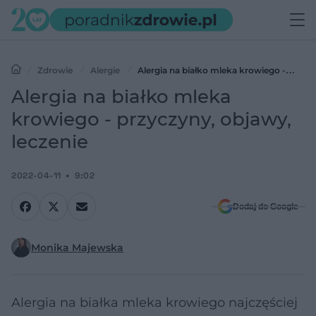
Zdrowie
Alergie
Alergia na białko mleka krowiego -
przyczyny, objawy, leczenie
Alergia na białko mleka
krowiego - przyczyny, objawy,
leczenie
2022-04-11
9:02
Dodaj do Google
Monika Majewska
Alergia na białka mleka krowiego najczęściej