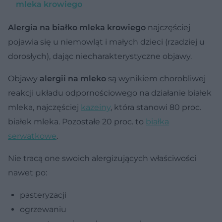
mleka krowiego
Alergia na białko mleka krowiego
najczęściej
pojawia się u niemowląt i małych dzieci (rzadziej u
dorosłych), dając niecharakterystyczne objawy.
Objawy
alergii na mleko
są wynikiem chorobliwej
reakcji układu odpornościowego na działanie białek
mleka, najczęściej
kazeiny
, która stanowi 80 proc.
białek mleka. Pozostałe 20 proc. to
białka
serwatkowe
.
Nie tracą one swoich alergizujących właściwości
nawet po:
pasteryzacji
ogrzewaniu