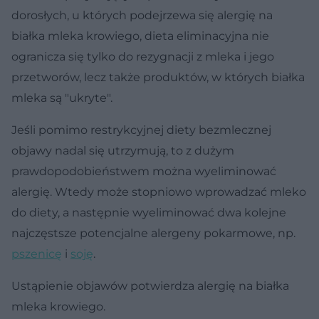
dorosłych, u których podejrzewa się alergię na
białka mleka krowiego, dieta eliminacyjna nie
ogranicza się tylko do rezygnacji z mleka i jego
przetworów, lecz także produktów, w których białka
mleka są "ukryte".
Jeśli pomimo restrykcyjnej diety bezmlecznej
objawy nadal się utrzymują, to z dużym
prawdopodobieństwem można wyeliminować
alergię. Wtedy może stopniowo wprowadzać mleko
do diety, a następnie wyeliminować dwa kolejne
najczęstsze potencjalne alergeny pokarmowe, np.
pszenicę
i
soję
.
Ustąpienie objawów potwierdza alergię na białka
mleka krowiego.