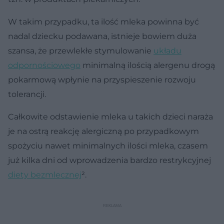
W takim przypadku, ta ilość mleka powinna być
nadal dziecku podawana, istnieje bowiem duża
szansa, że przewlekłe stymulowanie
układu
odpornościowego
minimalną ilością alergenu drogą
pokarmową wpłynie na przyspieszenie rozwoju
tolerancji.
Całkowite odstawienie mleka u takich dzieci naraża
je na ostrą reakcję alergiczną po przypadkowym
spożyciu nawet minimalnych ilości mleka, czasem
już kilka dni od wprowadzenia bardzo restrykcyjnej
diety bezmlecznej
².