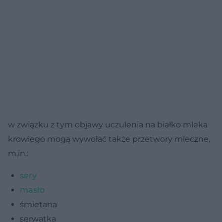
w związku z tym objawy uczulenia na białko mleka
krowiego mogą wywołać także przetwory mleczne,
m.in.:
sery
masło
śmietana
serwatka