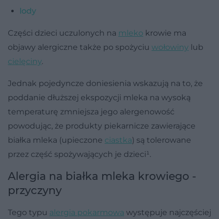
lody
Części dzieci uczulonych na
mleko
krowie ma
objawy alergiczne także po spożyciu
wołowiny
lub
cielęciny
.
Jednak pojedyncze doniesienia wskazują na to, że
poddanie dłuższej ekspozycji mleka na wysoką
temperaturę zmniejsza jego alergenowość
powodując, że produkty piekarnicze zawierające
białka mleka (upieczone
ciastka
) są tolerowane
przez część spożywających je dzieci¹.
Alergia na białka mleka krowiego -
przyczyny
Tego typu
alergia pokarmowa
występuje najczęściej