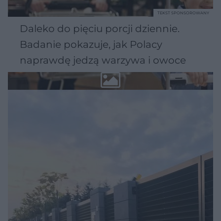
TEKST SPONSOROWANY
Daleko do pięciu porcji dziennie.
Badanie pokazuje, jak Polacy
naprawdę jedzą warzywa i owoce