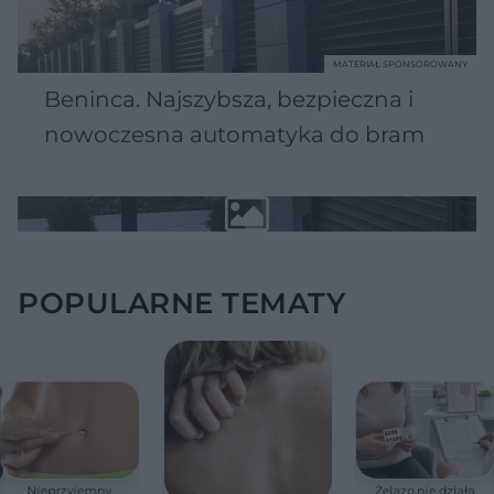
MATERIAŁ SPONSOROWANY
Beninca. Najszybsza, bezpieczna i
nowoczesna automatyka do bram
POPULARNE TEMATY
Nieprzyjemny
Żelazo nie działa