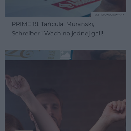
TEKST SPONSOROWANY
PRIME 18: Tańcula, Murański,
Schreiber i Wach na jednej gali!