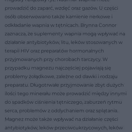
prowadzić do zaparć, wzdęć oraz gazów. U części
osób obserwowano także kamienie nerkowe i
odkładanie wapnia w tętnicach. Brynna Connor
zaznacza, że suplementy wapnia mogą wpływać na
działanie antybiotyków, litu, leków stosowanych w
terapii HIV oraz preparatów hormonalnych
przyjmowanych przy chorobach tarczycy. W
przypadku magnezu najczęściej pojawiają się
problemy żołądkowe, zależne od dawki i rodzaju
preparatu. Długotrwałe przyjmowanie zbyt dużych
ilości tego minerału może prowadzić między innymi
do spadków ciśnienia tętniczego, zaburzeń rytmu
serca, problemów z oddychaniem oraz splątania.
Magnez może także wpływać na działanie części
antybiotyków, leków przeciwcukrzycowych, leków