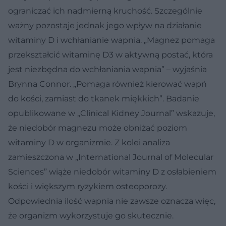
ograniczać ich nadmierną kruchość. Szczególnie
ważny pozostaje jednak jego wpływ na działanie
witaminy D i wchłanianie wapnia. „Magnez pomaga
przekształcić witaminę D3 w aktywną postać, która
jest niezbędna do wchłaniania wapnia” – wyjaśnia
Brynna Connor. „Pomaga również kierować wapń
do kości, zamiast do tkanek miękkich”. Badanie
opublikowane w „Clinical Kidney Journal” wskazuje,
że niedobór magnezu może obniżać poziom
witaminy D w organizmie. Z kolei analiza
zamieszczona w „International Journal of Molecular
Sciences” wiąże niedobór witaminy D z osłabieniem
kości i większym ryzykiem osteoporozy.
Odpowiednia ilość wapnia nie zawsze oznacza więc,
że organizm wykorzystuje go skutecznie.