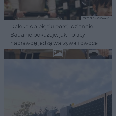
TEKST SPONSOROWANY
Daleko do pięciu porcji dziennie.
Badanie pokazuje, jak Polacy
naprawdę jedzą warzywa i owoce