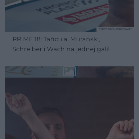
TEKST SPONSOROWANY
PRIME 18: Tańcula, Murański,
Schreiber i Wach na jednej gali!