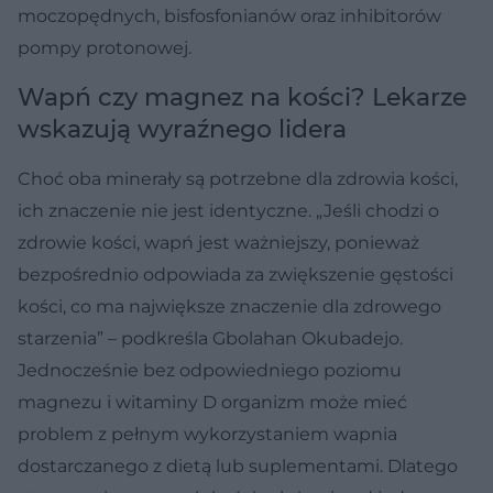
moczopędnych, bisfosfonianów oraz inhibitorów
pompy protonowej.
Wapń czy magnez na kości? Lekarze
wskazują wyraźnego lidera
Choć oba minerały są potrzebne dla zdrowia kości,
ich znaczenie nie jest identyczne. „Jeśli chodzi o
zdrowie kości, wapń jest ważniejszy, ponieważ
bezpośrednio odpowiada za zwiększenie gęstości
kości, co ma największe znaczenie dla zdrowego
starzenia” – podkreśla Gbolahan Okubadejo.
Jednocześnie bez odpowiedniego poziomu
magnezu i witaminy D organizm może mieć
problem z pełnym wykorzystaniem wapnia
dostarczanego z dietą lub suplementami. Dlatego