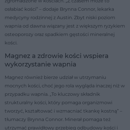
zgromadzone w kościach. „Z czasem może to
osłabiać kości” – dodaje Brynna Connor, lekarka
medycyny rodzinnej z Austin. Zbyt niski poziom
wapnia od dawna wiązany jest z większym ryzykiem
osteoporozy oraz spadkiem gęstości mineralnej
kości.
Magnez a zdrowie kości wspiera
wykorzystanie wapnia
Magnez również bierze udział w utrzymaniu
mocnych kości, choć jego rola wygląda inaczej niż w
przypadku wapnia. „To kluczowy składnik
strukturalny kości, który pomaga organizmowi
tworzyć, kształtować i wzmacniać tkankę kostną” –
tłumaczy Brynna Connor. Minerał pomaga też
utrzymać prawidłowy przebieg odbudowy kości i