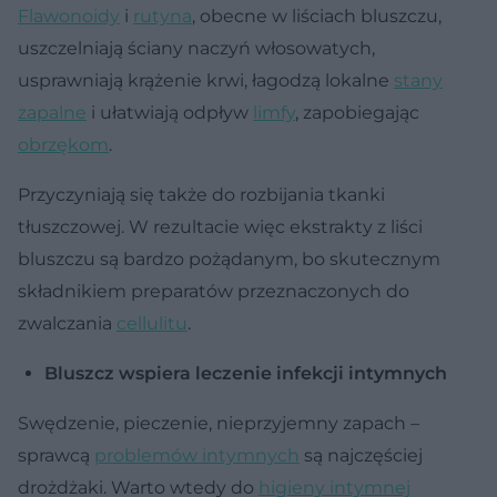
Flawonoidy
i
rutyna
, obecne w liściach bluszczu,
uszczelniają ściany naczyń włosowatych,
usprawniają krążenie krwi, łagodzą lokalne
stany
zapalne
i ułatwiają odpływ
limfy
, zapobiegając
obrzękom
.
Przyczyniają się także do rozbijania tkanki
tłuszczowej. W rezultacie więc ekstrakty z liści
bluszczu są bardzo pożądanym, bo skutecznym
składnikiem preparatów przeznaczonych do
zwalczania
cellulitu
.
Bluszcz wspiera leczenie infekcji intymnych
Swędzenie, pieczenie, nieprzyjemny zapach –
sprawcą
problemów intymnych
są najczęściej
drożdżaki. Warto wtedy do
higieny intymnej