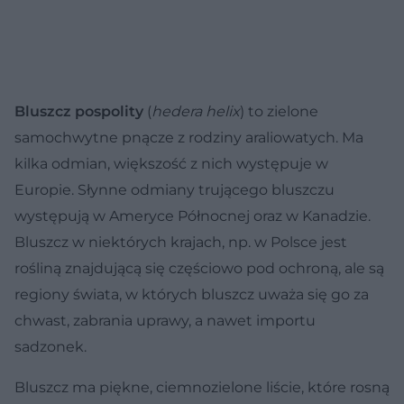
Bluszcz pospolity
(
hedera helix
) to zielone
samochwytne pnącze z rodziny araliowatych. Ma
kilka odmian, większość z nich występuje w
Europie. Słynne odmiany trującego bluszczu
występują w Ameryce Północnej oraz w Kanadzie.
Bluszcz w niektórych krajach, np. w Polsce jest
rośliną znajdującą się częściowo pod ochroną, ale są
regiony świata, w których bluszcz uważa się go za
chwast, zabrania uprawy, a nawet importu
sadzonek.
Bluszcz ma piękne, ciemnozielone liście, które rosną