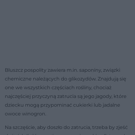
Bluszcz pospolity zawiera m.in. saponiny, związki
chemiczne należących do glikozydów. Znajdują się
one we wszystkich częściach rośliny, chociaż
najczęściej przyczyną zatrucia są jego jagody, które
dziecku mogą przypominać cukierki lub jadalne
owoce winogron.
Na szczęście, aby doszło do zatrucia, trzeba by zjeść