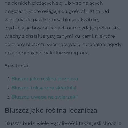
na cienkich płożących się lub wspinających
pnączach, które osiągają długość ok. 20 m. Od
września do października bluszcz kwitnie,
wydzielając brzydki zapach oraz wydając półkuliste
wiechy z charakterystycznymi kulkami. Niektóre
odmiany bluszczu wiosną wydają niejadalne jagody
przypominające malutkie winogrona.
Spis treści
Bluszcz jako roślina lecznicza
Bluszcz: toksyczne składniki
Bluszcz: uwaga na zwierzaki!
Bluszcz jako roślina lecznicza
Bluszcz budzi wiele wątpliwości, także jeśli chodzi o