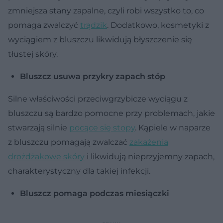
zmniejsza stany zapalne, czyli robi wszystko to, co
pomaga zwalczyć
trądzik
. Dodatkowo, kosmetyki z
wyciągiem z bluszczu likwidują błyszczenie się
tłustej skóry.
Bluszcz usuwa przykry zapach stóp
Silne właściwości przeciwgrzybicze wyciągu z
bluszczu są bardzo pomocne przy problemach, jakie
stwarzają silnie
pocące się stopy
. Kąpiele w naparze
z bluszczu pomagają zwalczać
zakażenia
drożdżakowe skóry
i likwidują nieprzyjemny zapach,
charakterystyczny dla takiej infekcji.
Bluszcz pomaga podczas miesiączki