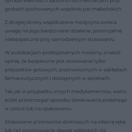
symbol wierności i sadzono na cmentarzach przy
grobach pochowanych wspólnie par małżeńskich.
Z drugiej strony współczesna medycyna zwraca
uwagę na jego bardzo silne działanie, potencjalnie
niebezpieczne przy samodzielnym stosowaniu.
W publikacjach profesjonalnych możemy znaleźć
opinię, że bezpieczne jest stosowanie tylko
preparatów gotowych, przetworzonych w zakładach
farmaceutycznych i dostępnych w aptekach.
Tak jak w przypadku innych medykamentów, warto
ściśle przestrzegać sposobu dawkowania podanego
w ulotce lub na opakowaniu.
Stosowanie przetworów domowych na własną rękę
lub też przyjmowanie dawek większych niż