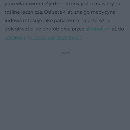
jego właściwości. Z jednej strony jest uznawany za
roślinę leczniczą. Od setek lat, zna go medycyna
ludowa i stosuje jako panaceum na przeróżne
dolegliwości, od chorób płuc przez
alkoholizm
aż do
wszawicy
i
chorób wenerycznych
.