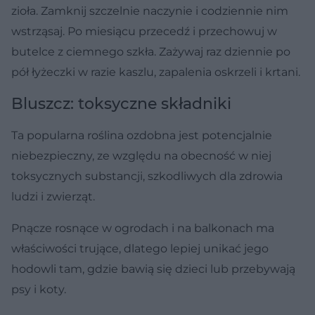
zioła. Zamknij szczelnie naczynie i codziennie nim
wstrząsaj. Po miesiącu przecedź i przechowuj w
butelce z ciemnego szkła. Zażywaj raz dziennie po
pół łyżeczki w razie kaszlu, zapalenia oskrzeli i krtani.
Bluszcz: toksyczne składniki
Ta popularna roślina ozdobna jest potencjalnie
niebezpieczny, ze względu na obecność w niej
toksycznych substancji, szkodliwych dla zdrowia
ludzi i zwierząt.
Pnącze rosnące w ogrodach i na balkonach ma
właściwości trujące, dlatego lepiej unikać jego
hodowli tam, gdzie bawią się dzieci lub przebywają
psy i koty.