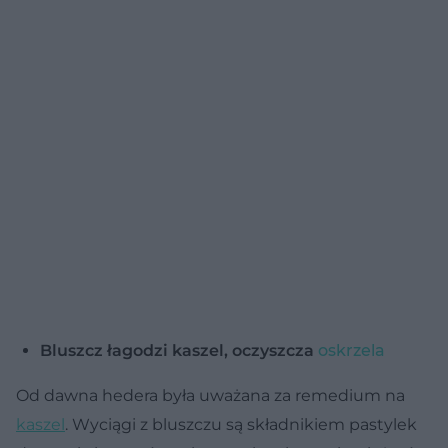
Bluszcz łagodzi kaszel, oczyszcza
oskrzela
Od dawna hedera była uważana za remedium na
kaszel
. Wyciągi z bluszczu są składnikiem pastylek