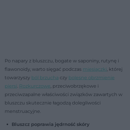
Po napary z bluszczu, bogate w saponiny, rutynę i
flawonoidy, warto sięgać podczas
miesiączki
, której
towarzyszy
ból brzucha
czy
bolesne obrzmienie
piersi
.
Rozkurczowe
, przeciwobrzękowe i
przeciwzapalne właściwości związków zawartych w
bluszczu skutecznie łagodzą dolegliwości
menstruacyjne.
Bluszcz poprawia jędrność skóry