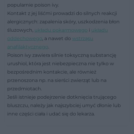
popularnie poison ivy.
Kontakt z jej liśćmi prowadzi do silnych reakcji
alergicznych: zapalenia skóry, uszkodzenia błon
śluzowych,
układu pokarmowego
i
układu
oddechowego
, a nawet do
wstrząsu
anafilaktycznego
.
Poison ivy zawiera silnie toksyczną substancję
urushiol, która jest niebezpieczna nie tylko w
bezpośrednim kontakcie, ale również
przenoszona np. na sierści zwierząt lub na
przedmiotach.
Jeśli istnieje podejrzenie dotknięcia trującego
bluszczu, należy jak najszybciej umyć dłonie lub
inne części ciała i udać się do lekarza.