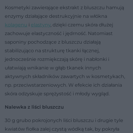
Kosmetyki zawierające ekstrakt z bluszczu hamują
enzymy działające destrukcyjnie na włókna
kolagenu
i
elastyny
, dzięki czemu skóra dłużej
zachowuje elastyczność i jędrność. Natomiast
saponiny pochodzące z bluszczu działają
stabilizująco na strukturę tkanki łącznej,
jednocześnie rozmiękczają skórę i nabłonki i
ułatwiają wnikanie w głąb tkanek innych
aktywnych składników zawartych w kosmetykach,
np. przeciwstarzeniowych. W efekcie ich działania
skóra odzyskuje sprężystość i młody wygląd.
Nalewka z liści bluszczu
30 g grubo pokrojonych liści bluszczu i drugie tyle
kwiatów fiołka zalej czystą wódką tak, by pokryła