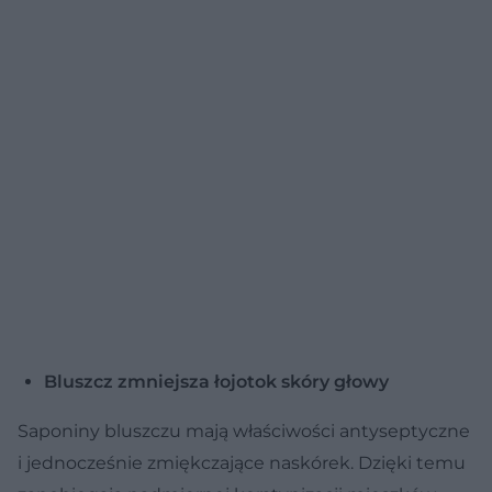
Bluszcz zmniejsza łojotok skóry głowy
Saponiny bluszczu mają właściwości antyseptyczne
i jednocześnie zmiękczające naskórek. Dzięki temu