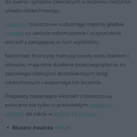
do ssania i syropów zalecanych w leczeniu nieżytów
układu oddechowego.
Saponiny
bluszczowe rozluźniają mięśnie gładkie
oskrzeli
, co ułatwia odkrztuszanie i oczyszczenie
oskrzeli z zalegającej w nich wydzieliny.
Natomiast fitoncydy hamują rozwój wielu bakterii i
wirusów, mają silne działanie przeciwgrzybicze, co
zapobiega infekcjom drożdżakowym dróg
oddechowych i wspomaga ich leczenie.
Preparaty zawierające ekstrakt z bluszczu są
polecane nie tylko w przewlekłym
zapaleniu
oskrzeli
, ale także w
astmie
i
krztuścu
.
Bluszcz zwalcza
cellulit