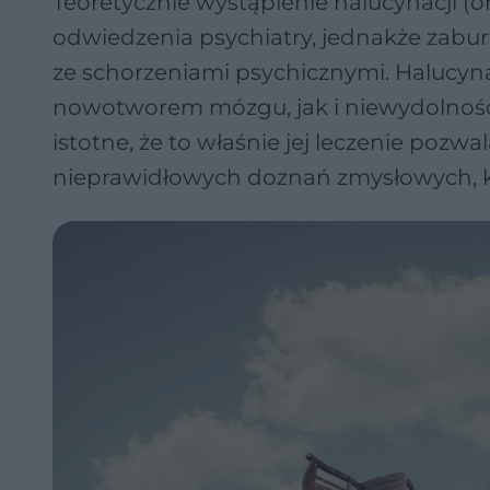
Teoretycznie wystąpienie halucynacji
odwiedzenia psychiatry, jednakże zabur
ze schorzeniami psychicznymi. Haluc
nowotworem mózgu, jak i niewydolności
istotne, że to właśnie jej leczenie poz
nieprawidłowych doznań zmysłowych, 