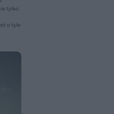
o
ie tylko
t o tyle