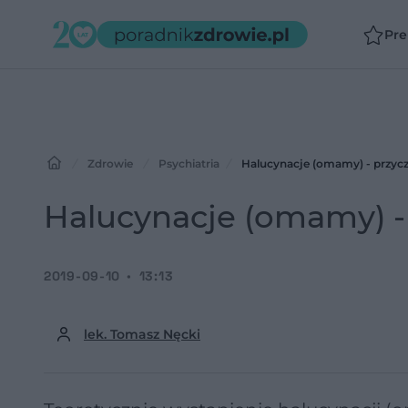
Pr
Zdrowie
Psychiatria
Halucynacje (omamy) - przycz
Halucynacje (omamy) - 
2019-09-10
13:13
lek. Tomasz Nęcki