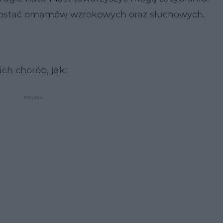
postać omamów wzrokowych oraz słuchowych.
h chorób, jak: