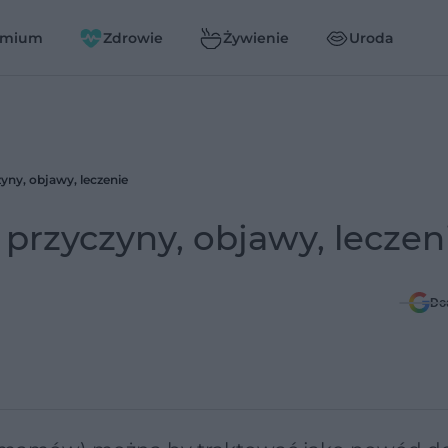
emium
Zdrowie
Żywienie
Uroda
yny, objawy, leczenie
przyczyny, objawy, leczen
Do