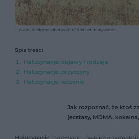
Autor: thinkstockphotos.com/ Archiwum prywatne
Spis treści
Halucynacje: objawy i rodzaje
Halucynacje: przyczyny
Halucynacje: leczenie
Jak rozpoznać, że ktoś 
(ecstasy, MDMA, kokaina
Halucynacje
(nazywane również omamami)