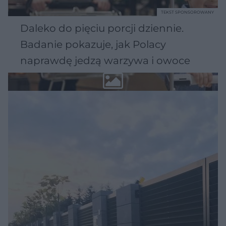
TEKST SPONSOROWANY
Daleko do pięciu porcji dziennie.
Badanie pokazuje, jak Polacy
naprawdę jedzą warzywa i owoce