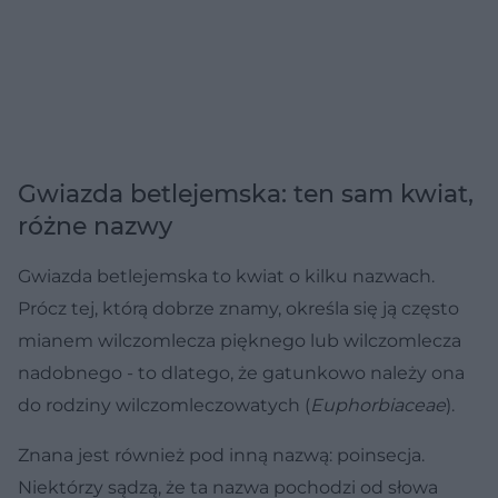
Gwiazda betlejemska: ten sam kwiat,
różne nazwy
Gwiazda betlejemska to kwiat o kilku nazwach.
Prócz tej, którą dobrze znamy, określa się ją często
mianem wilczomlecza pięknego lub wilczomlecza
nadobnego - to dlatego, że gatunkowo należy ona
do rodziny wilczomleczowatych (
Euphorbiaceae
).
Znana jest również pod inną nazwą: poinsecja.
Niektórzy sądzą, że ta nazwa pochodzi od słowa