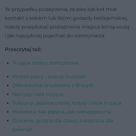
W przypadku podejrzenia, że pies lub kot miał
kontakt z sokiem lub liśćmi gwiazdy betlejemskiej,
należy przepłukać podrażnione miejsca letnią wodą
i jak najszybciej pojechać do weterynarza.
Przeczytaj też:
Trujące rośliny doniczkowe
Kroton pstry - uroczy truciciel
Difenbachia: trucicielka z Brazylii
Narcyzy: całe trujące
Tulipany: jadalne płatki, łodygi i liście trujące
Monstera: tak piękna, jak niebezpieczna
Dracena: groźna dla dzieci, toksyczna dla
zwierząt