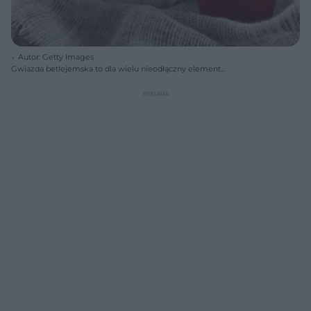
Autor: Getty Images
Gwiazda betlejemska to dla wielu nieodłączny element
bożonarodzeniowego wystroju wnętrza