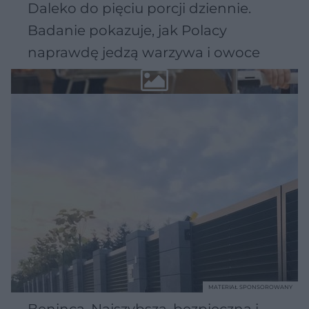
Daleko do pięciu porcji dziennie.
Badanie pokazuje, jak Polacy
naprawdę jedzą warzywa i owoce
MATERIAŁ SPONSOROWANY
Beninca. Najszybsza, bezpieczna i