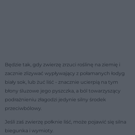
Będzie tak, gdy zwierzę zrzuci roślinę na ziemię i
zacznie zlizywać wypływający z połamanych łodyg
biały sok, lub żuć liść - znacznie ucierpią na tym
błony śluzowe jego pyszczka, a ból towarzyszący
podrażnieniu złagodzi jedynie silny środek
przeciwbólowy.
Jeśli zaś zwierzę połknie liść, może pojawić się silna
biegunka i wymioty.