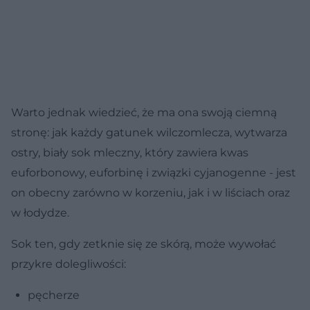
Warto jednak wiedzieć, że ma ona swoją ciemną
stronę: jak każdy gatunek wilczomlecza, wytwarza
ostry, biały sok mleczny, który zawiera kwas
euforbonowy, euforbinę i związki cyjanogenne - jest
on obecny zarówno w korzeniu, jak i w liściach oraz
w łodydze.
Sok ten, gdy zetknie się ze skórą, może wywołać
przykre dolegliwości:
pęcherze