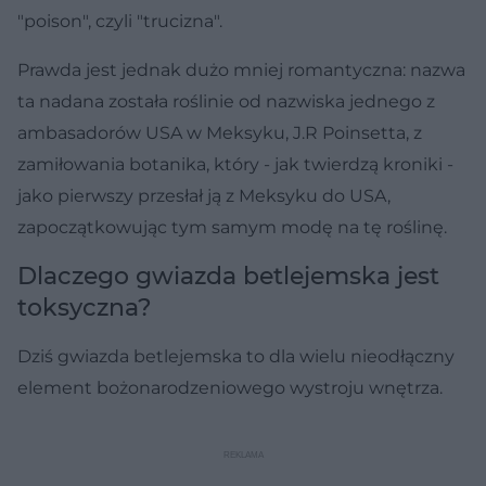
"poison", czyli "trucizna".
Prawda jest jednak dużo mniej romantyczna: nazwa
ta nadana została roślinie od nazwiska jednego z
ambasadorów USA w Meksyku, J.R Poinsetta, z
zamiłowania botanika, który - jak twierdzą kroniki -
jako pierwszy przesłał ją z Meksyku do USA,
zapoczątkowując tym samym modę na tę roślinę.
Dlaczego gwiazda betlejemska jest
toksyczna?
Dziś gwiazda betlejemska to dla wielu nieodłączny
element bożonarodzeniowego wystroju wnętrza.