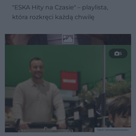
"ESKA Hity na Czasie" – playlista,
która rozkręci każdą chwilę
5
TEKST SPONSOROWANY