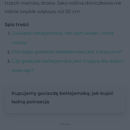
trzech metrów, drzew. Jako roślina doniczkowa nie
rośnie zwykle większa, niż 50 cm.
Spis treści
Gwiazda betlejemska: ten sam kwiat, różne
nazwy
Dlaczego gwiazda betlejemska jest toksyczna?
Czy gwiazda betlejemska jest trująca dla dzieci i
zwierząt?
Kupujemy gwiazdę betlejemską: jak kupić
ładną poinsecję