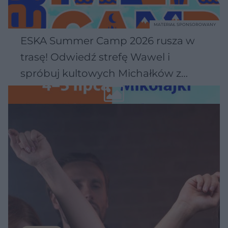
MATERIAŁ SPONSOROWANY
ESKA Summer Camp 2026 rusza w
trasę! Odwiedź strefę Wawel i
spróbuj kultowych Michałków z
Wawelu