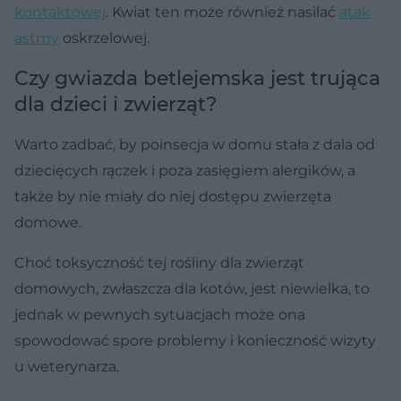
kontaktowej
. Kwiat ten może również nasilać
atak
astmy
oskrzelowej.
Czy gwiazda betlejemska jest trująca
dla dzieci i zwierząt?
Warto zadbać, by poinsecja w domu stała z dala od
dziecięcych rączek i poza zasięgiem alergików, a
także by nie miały do niej dostępu zwierzęta
domowe.
Choć toksyczność tej rośliny dla zwierząt
domowych, zwłaszcza dla kotów, jest niewielka, to
jednak w pewnych sytuacjach może ona
spowodować spore problemy i konieczność wizyty
u weterynarza.