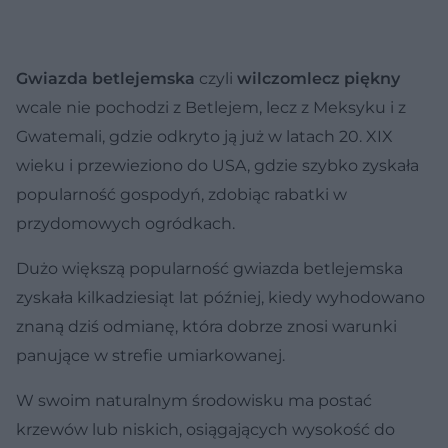
Gwiazda betlejemska
czyli
wilczomlecz piękny
wcale nie pochodzi z Betlejem, lecz z Meksyku i z
Gwatemali, gdzie odkryto ją już w latach 20. XIX
wieku i przewieziono do USA, gdzie szybko zyskała
popularność gospodyń, zdobiąc rabatki w
przydomowych ogródkach.
Dużo większą popularność gwiazda betlejemska
zyskała kilkadziesiąt lat później, kiedy wyhodowano
znaną dziś odmianę, która dobrze znosi warunki
panujące w strefie umiarkowanej.
W swoim naturalnym środowisku ma postać
krzewów lub niskich, osiągających wysokość do