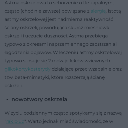
Astma oskrzelowa to schorzenie o tle zapalnym,
często (choć nie zawsze) powiązane z
alergią
. Istotą
astmy oskrzelowej jest nadmierna reaktywność
ściany oskrzeli, powodująca skurcz mięśniówki
oskrzeli i uczucie duszności. Astma przebiega
typowo z okresami naprzemiennego zaostrzania i
łagodzenia objawów. W leczeniu astmy oskrzelowej
typowo stosuje się 2 rodzaje leków wziewnych:
glikokortykosterydy
działające przeciwzapalnie oraz
tzw. beta-mimetyki, które rozszerzają ścianę
oskrzeli.
nowotwory oskrzela
W życiu codziennym często spotykamy się z nazwą
"
rak płuc
". Warto jednak mieć świadomość, że w