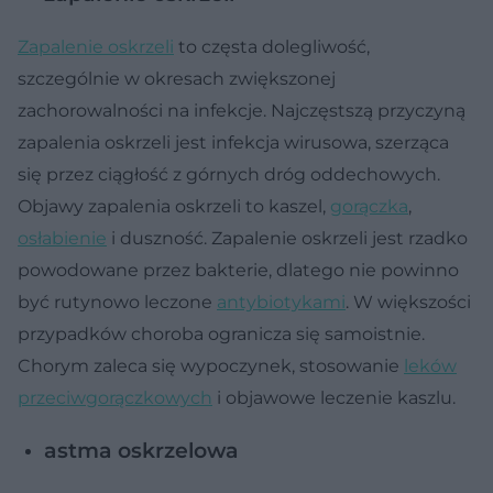
Zapalenie oskrzeli
to częsta dolegliwość,
szczególnie w okresach zwiększonej
zachorowalności na infekcje. Najczęstszą przyczyną
zapalenia oskrzeli jest infekcja wirusowa, szerząca
się przez ciągłość z górnych dróg oddechowych.
Objawy zapalenia oskrzeli to kaszel,
gorączka
,
osłabienie
i duszność. Zapalenie oskrzeli jest rzadko
powodowane przez bakterie, dlatego nie powinno
być rutynowo leczone
antybiotykami
. W większości
przypadków choroba ogranicza się samoistnie.
Chorym zaleca się wypoczynek, stosowanie
leków
przeciwgorączkowych
i objawowe leczenie kaszlu.
astma oskrzelowa