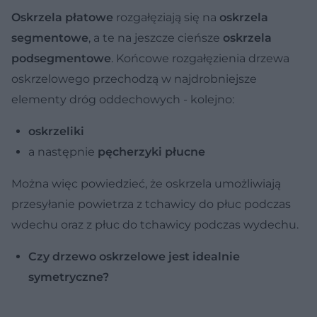
Oskrzela płatowe
rozgałęziają się na
oskrzela
segmentowe
, a te na jeszcze cieńsze
oskrzela
podsegmentowe
. Końcowe rozgałęzienia drzewa
oskrzelowego przechodzą w najdrobniejsze
elementy dróg oddechowych - kolejno:
oskrzeliki
a następnie
pęcherzyki płucne
Można więc powiedzieć, że oskrzela umożliwiają
przesyłanie powietrza z tchawicy do płuc podczas
wdechu oraz z płuc do tchawicy podczas wydechu.
Czy drzewo oskrzelowe jest idealnie
symetryczne?