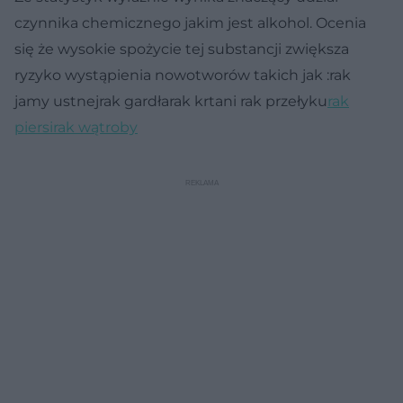
czynnika chemicznego jakim jest alkohol. Ocenia
się że wysokie spożycie tej substancji zwiększa
ryzyko wystąpienia nowotworów takich jak :rak
jamy ustnejrak gardłarak krtani rak przełyku
rak
piersi
rak wątroby