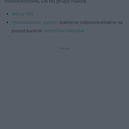
nowotworowej. Do tej grupy należą:
wirus HIV
Helicobacter pylori
- bakterie odpowiedzialne za
powstawanie
wrzodów żołądka