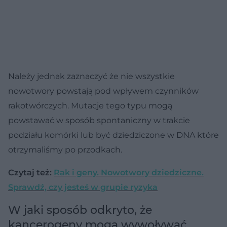
Należy jednak zaznaczyć że nie wszystkie
nowotwory powstają pod wpływem czynników
rakotwórczych. Mutacje tego typu mogą
powstawać w sposób spontaniczny w trakcie
podziału komórki lub być dziedziczone w DNA które
otrzymaliśmy po przodkach.
Czytaj też:
Rak i geny. Nowotwory dziedziczne.
Sprawdź, czy jesteś w grupie ryzyka
W jaki sposób odkryto, że
kancerogeny mogą wywoływać