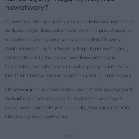
nowotwory?
Pierwsze doniesienia lekarzy i naukowców na temat
wpływu czynników rakotwórczych na powstawanie
nowotworów pojawiły się na początku XX wieku.
Zaobserwowano, że choroby tego typu występują
szczególnie często u pracowników przemysłu
farbiarskiego. Robotnicy ci byli w pracy narażeni na
kontakt z toksycznymi substancjami chemicznymi.
Obserwacje te potwierdzono w testach na myszach.
W badaniach okazało się że zwierzęta w których
skórę wcierano toksyczną smołę, znacząco częściej
chorowały na nowotwory.