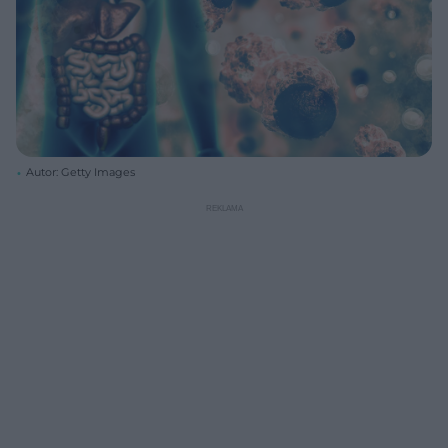
Autor: Getty Images