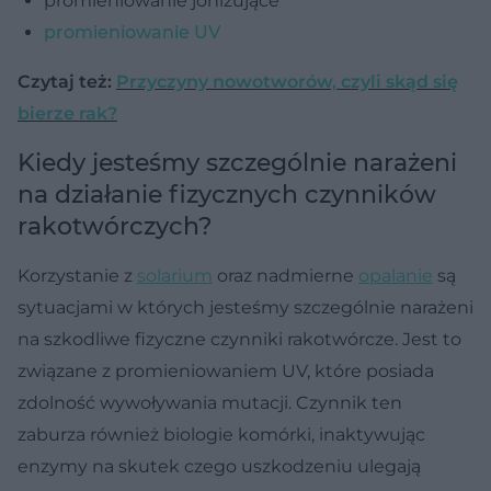
promieniowanie jonizujące
promieniowanie UV
Czytaj też:
Przyczyny nowotworów, czyli skąd się
bierze rak?
Kiedy jesteśmy szczególnie narażeni
na działanie fizycznych czynników
rakotwórczych?
Korzystanie z
solarium
oraz nadmierne
opalanie
są
sytuacjami w których jesteśmy szczególnie narażeni
na szkodliwe fizyczne czynniki rakotwórcze. Jest to
związane z promieniowaniem UV, które posiada
zdolność wywoływania mutacji. Czynnik ten
zaburza również biologie komórki, inaktywując
enzymy na skutek czego uszkodzeniu ulegają