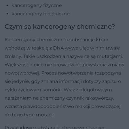
kancerogeny fizyczne
kancerogeny biologiczne
Czym są kancerogeny chemiczne?
Kancerogeny chemiczne to substancje które
wchodzą w reakcję z DNA wywołując w nim trwałe
zmiany. Takie uszkodzenia nazywane są mutacjami.
Większość z nich nie prowadzi do powstania zmiany
nowotworowej. Proces nowotworzenia rozpoczyna
się jedynie, gdy zmiana informacji dotyczy zapisu o
cyklu życiowym komórki. Wraz z długotrwałym
narażeniem na chemiczny czynnik rakotwórczy,
wzrasta prawdopodobieństwo reakcji prowadzącej
do tego typu mutacji.
Przykładowe substancje chemiczne będące