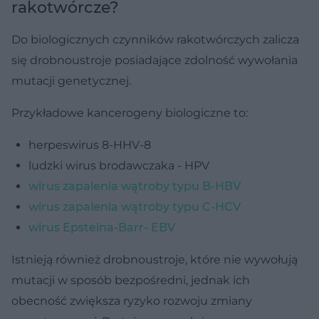
rakotwórcze?
Do biologicznych czynników rakotwórczych zalicza
się drobnoustroje posiadające zdolność wywołania
mutacji genetycznej.
Przykładowe kancerogeny biologiczne to:
herpeswirus 8-HHV-8
ludzki wirus brodawczaka - HPV
wirus zapalenia wątroby typu B-HBV
wirus zapalenia wątroby typu C-HCV
wirus Epsteina-Barr- EBV
Istnieją również drobnoustroje, które nie wywołują
mutacji w sposób bezpośredni, jednak ich
obecność zwiększa ryzyko rozwoju zmiany