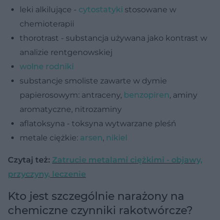
leki alkilujące -
cytostatyki
stosowane w
chemioterapii
thorotrast - substancja używana jako kontrast w
analizie rentgenowskiej
wolne rodniki
substancje smoliste zawarte w dymie
papierosowym: antraceny,
benzopiren
, aminy
aromatyczne, nitrozaminy
aflatoksyna - toksyna wytwarzane pleśń
metale ciężkie:
arsen
,
nikiel
Czytaj też:
Zatrucie metalami ciężkimi - objawy,
przyczyny, leczenie
Kto jest szczególnie narażony na
chemiczne czynniki rakotwórcze?