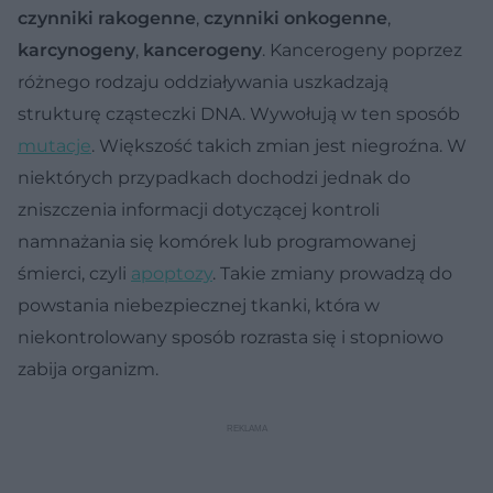
czynniki rakogenne
,
czynniki onkogenne
,
karcynogeny
,
kancerogeny
. Kancerogeny poprzez
różnego rodzaju oddziaływania uszkadzają
strukturę cząsteczki DNA. Wywołują w ten sposób
mutacje
. Większość takich zmian jest niegroźna. W
niektórych przypadkach dochodzi jednak do
zniszczenia informacji dotyczącej kontroli
namnażania się komórek lub programowanej
śmierci, czyli
apoptozy
. Takie zmiany prowadzą do
powstania niebezpiecznej tkanki, która w
niekontrolowany sposób rozrasta się i stopniowo
zabija organizm.