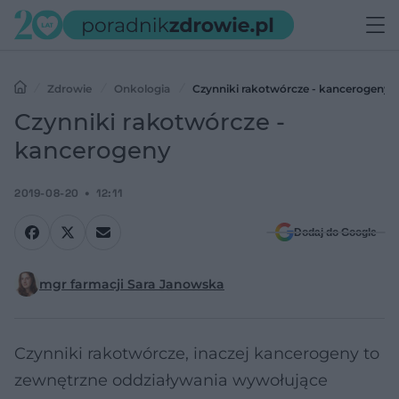
Zdrowie
Onkologia
Czynniki rakotwórcze - kancerogeny
Czynniki rakotwórcze -
kancerogeny
2019-08-20
12:11
Dodaj do Google
mgr farmacji Sara Janowska
Czynniki rakotwórcze, inaczej kancerogeny to
zewnętrzne oddziaływania wywołujące