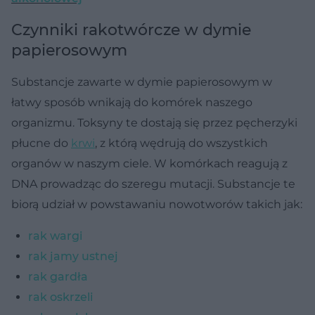
Czynniki rakotwórcze w dymie
papierosowym
Substancje zawarte w dymie papierosowym w
łatwy sposób wnikają do komórek naszego
organizmu. Toksyny te dostają się przez pęcherzyki
płucne do
krwi
, z którą wędrują do wszystkich
organów w naszym ciele. W komórkach reagują z
DNA prowadząc do szeregu mutacji. Substancje te
biorą udział w powstawaniu nowotworów takich jak:
rak wargi
rak jamy ustnej
rak gardła
rak oskrzeli