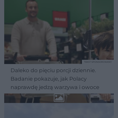
TEKST SPONSOROWANY
Daleko do pięciu porcji dziennie.
Badanie pokazuje, jak Polacy
naprawdę jedzą warzywa i owoce