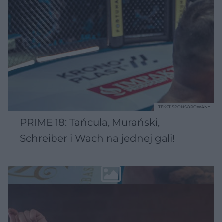
TEKST SPONSOROWANY
PRIME 18: Tańcula, Murański,
Schreiber i Wach na jednej gali!