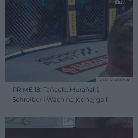
27
TEKST SPONSOROWANY
PRIME 18: Tańcula, Murański,
Schreiber i Wach na jednej gali!