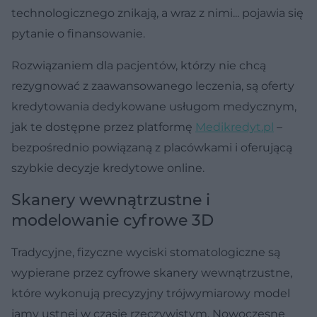
technologicznego znikają, a wraz z nimi... pojawia się
pytanie o finansowanie.
Rozwiązaniem dla pacjentów, którzy nie chcą
rezygnować z zaawansowanego leczenia, są oferty
kredytowania dedykowane usługom medycznym,
jak te dostępne przez platformę
Medikredyt.pl
–
bezpośrednio powiązaną z placówkami i oferującą
szybkie decyzje kredytowe online.
Skanery wewnątrzustne i
modelowanie cyfrowe 3D
Tradycyjne, fizyczne wyciski stomatologiczne są
wypierane przez cyfrowe skanery wewnątrzustne,
które wykonują precyzyjny trójwymiarowy model
jamy ustnej w czasie rzeczywistym. Nowoczesne