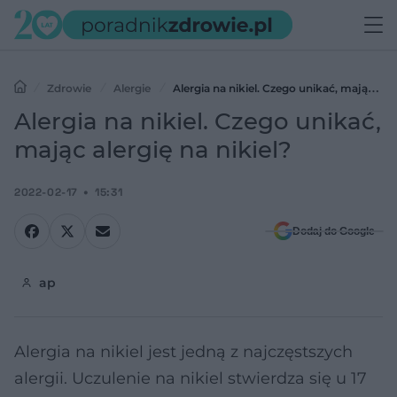
Zdrowie
Alergie
Alergia na nikiel. Czego unikać, mając
alergię na nikiel?
Alergia na nikiel. Czego unikać,
mając alergię na nikiel?
2022-02-17
15:31
Dodaj do Google
ap
Alergia na nikiel jest jedną z najczęstszych
alergii. Uczulenie na nikiel stwierdza się u 17