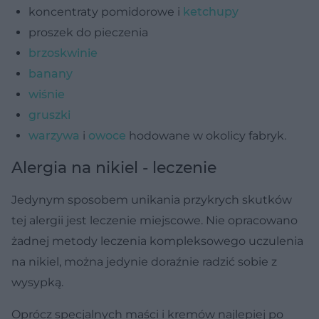
koncentraty pomidorowe i
ketchupy
proszek do pieczenia
brzoskwinie
banany
wiśnie
gruszki
warzywa
i
owoce
hodowane w okolicy fabryk.
Alergia na nikiel - leczenie
Jedynym sposobem unikania przykrych skutków
tej alergii jest leczenie miejscowe. Nie opracowano
żadnej metody leczenia kompleksowego uczulenia
na nikiel, można jedynie doraźnie radzić sobie z
wysypką.
Oprócz specjalnych maści i kremów najlepiej po