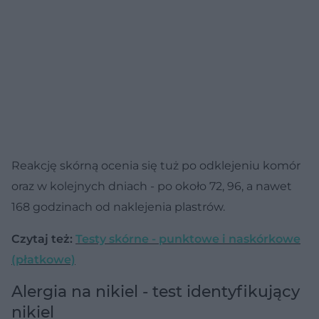
Reakcję skórną ocenia się tuż po odklejeniu komór
oraz w kolejnych dniach - po około 72, 96, a nawet
168 godzinach od naklejenia plastrów.
Czytaj też:
Testy skórne - punktowe i naskórkowe
(płatkowe)
Alergia na nikiel - test identyfikujący
nikiel