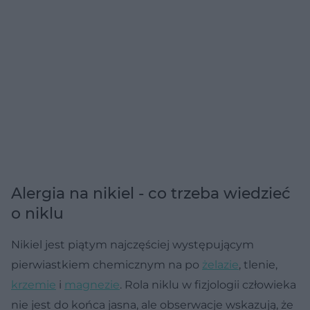
Alergia na nikiel - co trzeba wiedzieć
o niklu
Nikiel jest piątym najczęściej występującym
pierwiastkiem chemicznym na po
żelazie
, tlenie,
krzemie
i
magnezie
. Rola niklu w fizjologii człowieka
nie jest do końca jasna, ale obserwacje wskazują, że