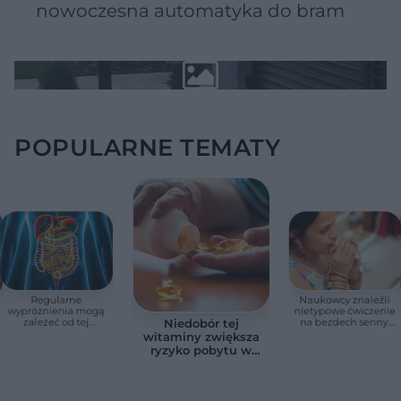
nowoczesna automatyka do bram
POPULARNE TEMATY
Regularne
Naukowcy znaleźli
wypróżnienia mogą
nietypowe ćwiczenie
zależeć od tej
na bezdech senny.
Niedobór tej
witaminy. Odkrycie
Efekty zaskoczyły
witaminy zwiększa
zaskoczyło
badaczy
ryzyko pobytu w
naukowców
szpitalu. Badanie
objęło 36 tys. osób