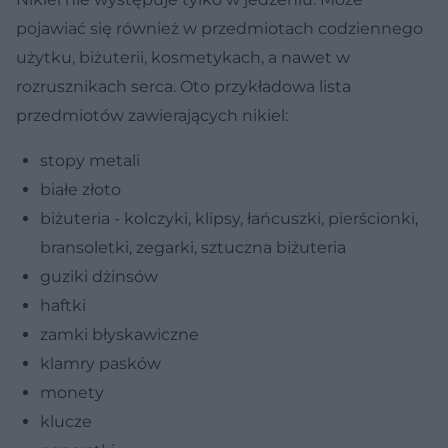
pojawiać się również w przedmiotach codziennego
użytku, biżuterii, kosmetykach, a nawet w
rozrusznikach serca. Oto przykładowa lista
przedmiotów zawierających nikiel:
stopy metali
białe złoto
biżuteria - kolczyki, klipsy, łańcuszki, pierścionki,
bransoletki, zegarki, sztuczna biżuteria
guziki dżinsów
haftki
zamki błyskawiczne
klamry pasków
monety
klucze