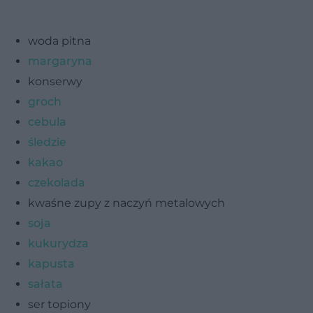
woda pitna
margaryna
konserwy
groch
cebula
śledzie
kakao
czekolada
kwaśne zupy z naczyń metalowych
soja
kukurydza
kapusta
sałata
ser topiony