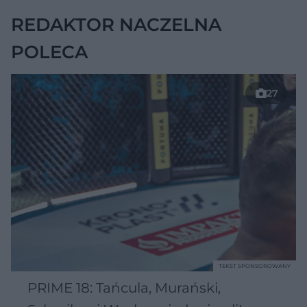
REDAKTOR NACZELNA
POLECA
27
TEKST SPONSOROWANY
PRIME 18: Tańcula, Murański,