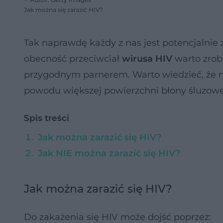
Jak można się zarazić HIV?
Tak naprawdę każdy z nas jest potencjalni
obecność przeciwciał
wirusa HIV
warto zrobi
przygodnym parnerem. Warto wiedzieć, że na
powodu większej powierzchni błony śluzowej
Spis treści
Jak można zarazić się HIV?
Jak NIE można zarazić się HIV?
Jak można zarazić się HIV?
Do zakażenia się HIV może dojść poprzez: