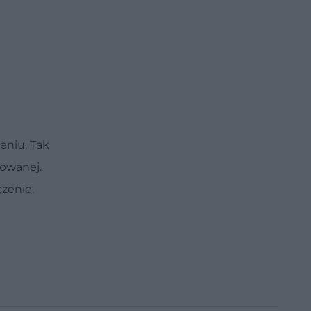
eniu. Tak
towanej.
zenie.