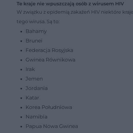
Te kraje nie wpuszczają osób z wirusem HIV
W związku z epidemią zakażeń HIV niektóre kraj
tego wirusa. Są to:
Bahamy
Brunei
Federacja Rosyjska
Gwinea Równikowa
Irak
Jemen
Jordania
Katar
Korea Południowa
Namibia
Papua Nowa Gwinea