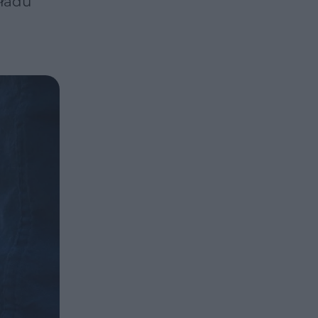
kładu