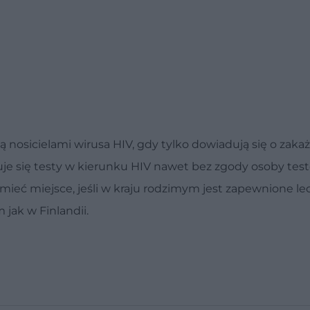
 nosicielami wirusa HIV, gdy tylko dowiadują się o zakaż
uje się testy w kierunku HIV nawet bez zgody osoby tes
ieć miejsce, jeśli w kraju rodzimym jest zapewnione lec
 jak w Finlandii.