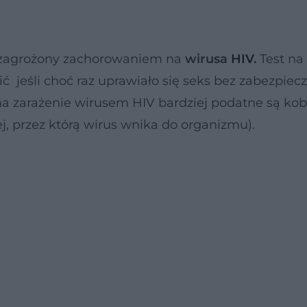
e zagrożony zachorowaniem na
wirusa
HIV
.
Test na
ć jeśli choć raz uprawiało się seks bez zabezpiecz
 zarażenie wirusem HIV bardziej podatne są kobi
, przez którą wirus wnika do organizmu).