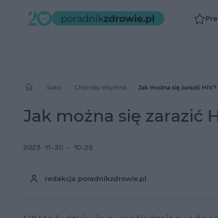
Pr
Seks
Choroby intymne
Jak można się zarazić HIV?
Jak można się zarazić 
2023-11-30
10:29
redakcja poradnikzdrowie.pl