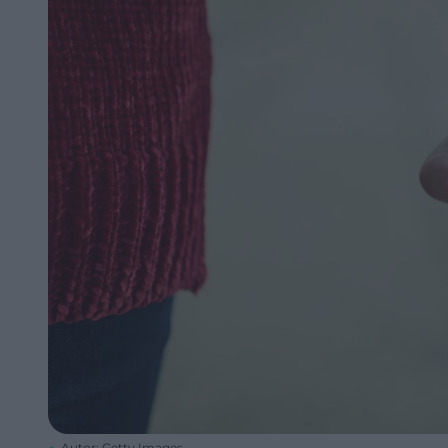
Autor: Getty Images