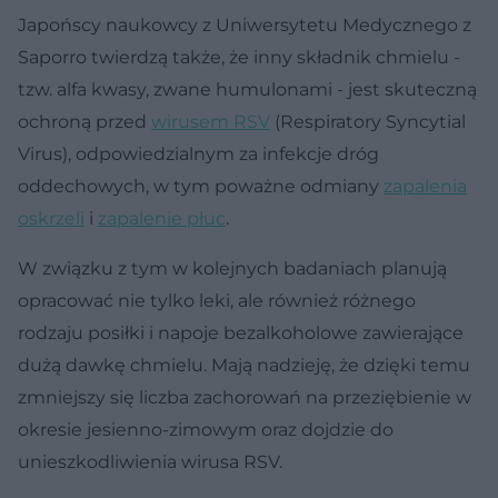
Japońscy naukowcy z Uniwersytetu Medycznego z
Saporro twierdzą także, że inny składnik chmielu -
tzw. alfa kwasy, zwane humulonami - jest skuteczną
ochroną przed
wirusem RSV
(Respiratory Syncytial
Virus), odpowiedzialnym za infekcje dróg
oddechowych, w tym poważne odmiany
zapalenia
oskrzeli
i
zapalenie płuc
.
W związku z tym w kolejnych badaniach planują
opracować nie tylko leki, ale również różnego
rodzaju posiłki i napoje bezalkoholowe zawierające
dużą dawkę chmielu. Mają nadzieję, że dzięki temu
zmniejszy się liczba zachorowań na przeziębienie w
okresie jesienno-zimowym oraz dojdzie do
unieszkodliwienia wirusa RSV.