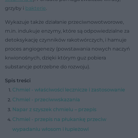
grzyby i
bakterie
.
Wykazuje także działanie przeciwnowotworowe,
m.in. indukuje enzymy, które są odpowiedzialne za
detoksykację czynników rakotwórczych, i hamuje
proces angiogenezy (powstawania nowych naczyń
krwionośnych, dzięki którym guz pobiera
substancje potrzebne do rozwoju).
Spis treści
Chmiel - właściwości lecznicze i zastosowanie
Chmiel - przeciwwskazania
Napar z szyszek chmielu – przepis
Chmiel - przepis na płukankę przeciw
wypadaniu włosom i łupieżowi