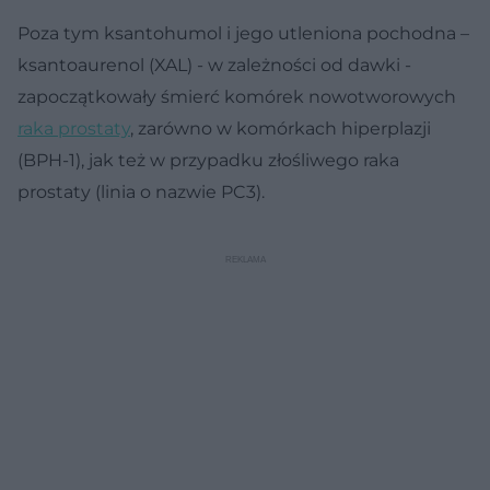
Poza tym ksantohumol i jego utleniona pochodna –
ksantoaurenol (XAL) - w zależności od dawki -
zapoczątkowały śmierć komórek nowotworowych
raka prostaty
, zarówno w komórkach hiperplazji
(BPH-1), jak też w przypadku złośliwego raka
prostaty (linia o nazwie PC3).