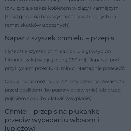
roku życia, a także kobietom w ciąży i karmiącym
(ze względu na brak wystarczających danych na
temat skutków ubocznych).
Napar z szyszek chmielu – przepis
1 łyżeczkę szyszek chmielu (ok. 0,5 g) wsyp do
filiżanki i zalej wrzącą wodą (150 ml). Naparzaj pod
przykryciem przez 10-15 minut. Następnie przecedź.
Ciepły napar można pić 2-4 razy dziennie, zwłaszcza
przed posiłkiem (by poprawić trawienie) lub przed
pójściem spać (by ułatwić zasypianie).
Chmiel - przepis na płukankę
przeciw wypadaniu włosom i
łupieżowi