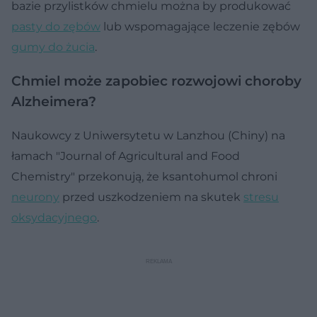
bazie przylistków chmielu można by produkować
pasty do zębów
lub wspomagające leczenie zębów
gumy do żucia
.
Chmiel może zapobiec rozwojowi choroby
Alzheimera?
Naukowcy z Uniwersytetu w Lanzhou (Chiny) na
łamach "Journal of Agricultural and Food
Chemistry" przekonują, że ksantohumol chroni
neurony
przed uszkodzeniem na skutek
stresu
oksydacyjnego
.