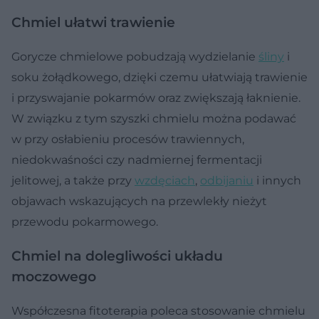
Chmiel ułatwi trawienie
Gorycze chmielowe pobudzają wydzielanie
śliny
i
soku żołądkowego, dzięki czemu ułatwiają trawienie
i przyswajanie pokarmów oraz zwiększają łaknienie.
W związku z tym szyszki chmielu można podawać
w przy osłabieniu procesów trawiennych,
niedokwaśności czy nadmiernej fermentacji
jelitowej, a także przy
wzdęciach
,
odbijaniu
i innych
objawach wskazujących na przewlekły nieżyt
przewodu pokarmowego.
Chmiel na dolegliwości układu
moczowego
Współczesna fitoterapia poleca stosowanie chmielu