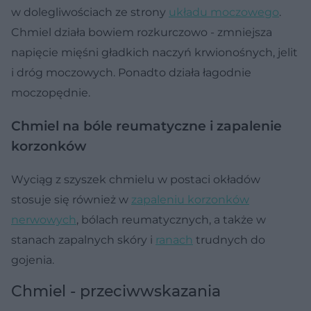
w dolegliwościach ze strony
układu moczowego
.
Chmiel działa bowiem rozkurczowo - zmniejsza
napięcie mięśni gładkich naczyń krwionośnych, jelit
i dróg moczowych. Ponadto działa łagodnie
moczopędnie.
Chmiel na bóle reumatyczne i zapalenie
korzonków
Wyciąg z szyszek chmielu w postaci okładów
stosuje się również w
zapaleniu korzonków
nerwowych
, bólach reumatycznych, a także w
stanach zapalnych skóry i
ranach
trudnych do
gojenia.
Chmiel - przeciwwskazania