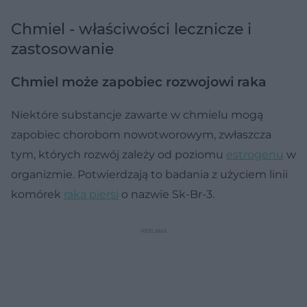
Chmiel - właściwości lecznicze i
zastosowanie
Chmiel może zapobiec rozwojowi raka
Niektóre substancje zawarte w chmielu mogą
zapobiec chorobom nowotworowym, zwłaszcza
tym, których rozwój zależy od poziomu
estrogenu
w
organizmie. Potwierdzają to badania z użyciem linii
komórek
raka piersi
o nazwie Sk-Br-3.