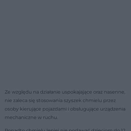
Ze względu na działanie uspokajające oraz nasenne,
nie zaleca się stosowania szyszek chmielu przez
osoby kierujące pojazdami i obsługujące urządzenia
mechaniczne w ruchu.
Ponadto chmielu lepiej nie podawać dzieciom do 12.