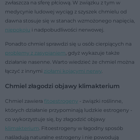
zwłaszcza na sferę płciową. W związku z tym w
medycynie ludowej wyciąg z szyszek chmielu od
dawna stosuje się w stanach wzmożonego napięcia,
niepokoju
i nadpobudliwości nerwowej.
Ponadto chmiel sprawdzi się u osób cierpiących na
problemy z zasypianiem
, gdyż wykazuje także
działanie nasenne. Warto wiedzieć że chmiel można
łączyć z innymi
ziołami kojącymi nerwy
.
Chmiel złagodzi objawy klimakterium
Chmiel zawiera
fitoestrogeny
- związki roślinne,
których działanie przypominają ludzkie estrogeny -
co wykorzystuje się, by złagodzić objawy
klimakterium
. Fitoestrogeny w łagodny sposób
naśladują naturalne estrogeny i nie powodują