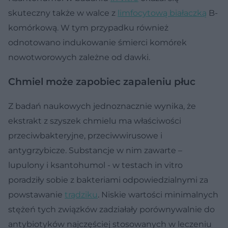
skuteczny także w walce z
limfocytową białaczką
B-
komórkową. W tym przypadku również
odnotowano indukowanie śmierci komórek
nowotworowych zależne od dawki.
Chmiel może zapobiec zapaleniu płuc
Z badań naukowych jednoznacznie wynika, że
ekstrakt z szyszek chmielu ma właściwości
przeciwbakteryjne, przeciwwirusowe i
antygrzybicze. Substancje w nim zawarte –
lupulony i ksantohumol - w testach in vitro
poradziły sobie z bakteriami odpowiedzialnymi za
powstawanie
trądziku
. Niskie wartości minimalnych
stężeń tych związków zadziałały porównywalnie do
antybiotyków najczęściej stosowanych w leczeniu