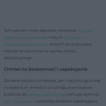
Tym samym może zapobiec rozwojowi
choroby
Prakinsona
,
Alzheimera
i innych
schorzeń
neurodegeneracyjnych
, których przyczyną jest
niszczenie neuronów w wyniku stresu
oksydacyjnego.
Chmiel na bezsenność i uspokojenie
Zarówno szyszki chmielowe, jaki i lupulina (gruczoły
wydzielnicze chmielu) utrudniają przenoszenie
bodźców do
układu nerwowego
, hamują czynność
kory mózgowej
i wywierają działanie uspokajające,