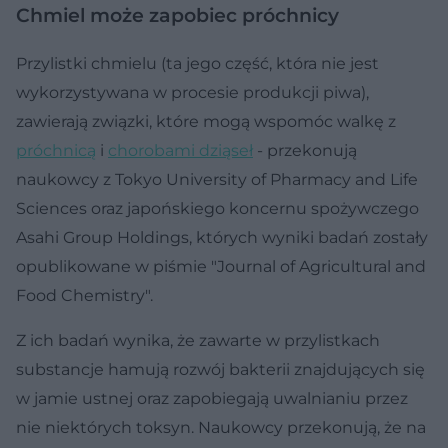
Chmiel może zapobiec próchnicy
Przylistki chmielu (ta jego część, która nie jest
wykorzystywana w procesie produkcji piwa),
zawierają związki, które mogą wspomóc walkę z
próchnicą
i
chorobami dziąseł
- przekonują
naukowcy z Tokyo University of Pharmacy and Life
Sciences oraz japońskiego koncernu spożywczego
Asahi Group Holdings, których wyniki badań zostały
opublikowane w piśmie "Journal of Agricultural and
Food Chemistry".
Z ich badań wynika, że zawarte w przylistkach
substancje hamują rozwój bakterii znajdujących się
w jamie ustnej oraz zapobiegają uwalnianiu przez
nie niektórych toksyn. Naukowcy przekonują, że na