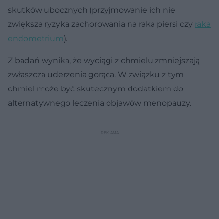
skutków ubocznych (przyjmowanie ich nie
zwiększa ryzyka zachorowania na raka piersi czy
raka
endometrium
).
Z badań wynika, że wyciągi z chmielu zmniejszają
zwłaszcza uderzenia gorąca. W związku z tym
chmiel może być skutecznym dodatkiem do
alternatywnego leczenia objawów menopauzy.