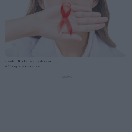
Autor: thinkstockphotos.com
HIV zagraża kobietom