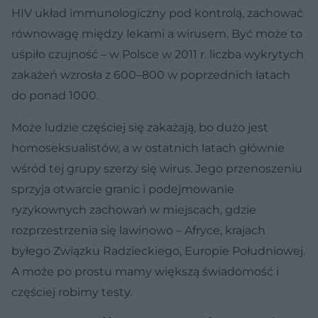
HIV układ immunologiczny pod kontrolą, zachować
równowagę między lekami a wirusem. Być może to
uśpiło czujność – w Polsce w 2011 r. liczba wykrytych
zakażeń wzrosła z 600–800 w poprzednich latach
do ponad 1000.
Może ludzie częściej się zakażają, bo dużo jest
homoseksualistów, a w ostatnich latach głównie
wśród tej grupy szerzy się wirus. Jego przenoszeniu
sprzyja otwarcie granic i podejmowanie
ryzykownych zachowań w miejscach, gdzie
rozprzestrzenia się lawinowo – Afryce, krajach
byłego Związku Radzieckiego, Europie Południowej.
A może po prostu mamy większą świadomość i
częściej robimy testy.