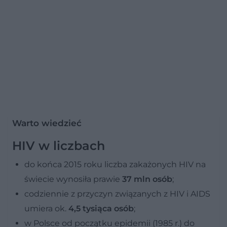
Warto wiedzieć
HIV w liczbach
do końca 2015 roku liczba zakażonych HIV na
świecie wynosiła prawie
37 mln osób
;
codziennie z przyczyn związanych z HIV i AIDS
umiera ok.
4,5 tysiąca osób
;
w Polsce od początku epidemii (1985 r.) do