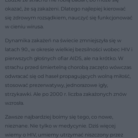
okazać, że są zakażeni. Dlatego najlepiej kierować
się zdrowym rozsądkiem, nauczyć się funkcjonować
w cieniu wirusa.
Dynamika zakażeń na świecie zmniejszyła się w
latach 90., w okresie wielkiej bezsilności wobec HIV i
pierwszych głośnych ofiar AIDS, ale na krótko. W
strachu przed śmiertelną chorobą zaczęto wówczas
odwracać się od haseł propagujących wolną miłość,
stosować prezerwatywy, jednorazowe igły,
strzykawki. Ale po 2000 r. liczba zakażonych znów
wzrosła.
Zawsze najbardziej boimy się tego, co nowe,
nieznane. Nie tylko w medycynie. Dziś więcej
wiemy o HIV, umiemy utrzymać niszczony przez