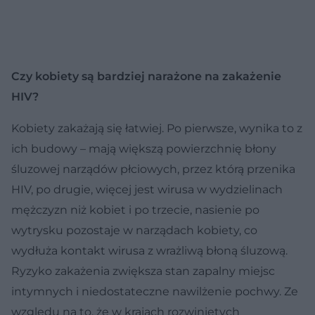
Czy kobiety są bardziej narażone na zakażenie
HIV?
Kobiety zakażają się łatwiej. Po pierwsze, wynika to z
ich budowy – mają większą powierzchnię błony
śluzowej narządów płciowych, przez którą przenika
HIV, po drugie, więcej jest wirusa w wydzielinach
mężczyzn niż kobiet i po trzecie, nasienie po
wytrysku pozostaje w narządach kobiety, co
wydłuża kontakt wirusa z wrażliwą błoną śluzową.
Ryzyko zakażenia zwiększa stan zapalny miejsc
intymnych i niedostateczne nawilżenie pochwy. Ze
względu na to, że w krajach rozwiniętych