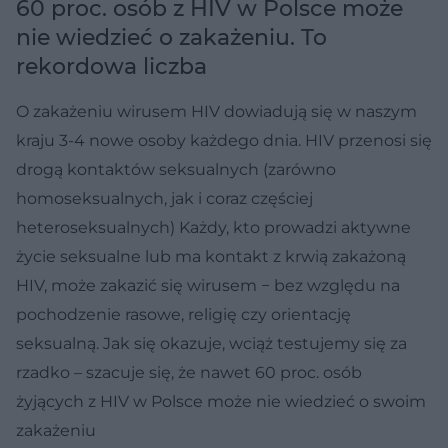
60 proc. osób z HIV w Polsce może
nie wiedzieć o zakażeniu. To
rekordowa liczba
O zakażeniu wirusem HIV dowiadują się w naszym
kraju 3-4 nowe osoby każdego dnia. HIV przenosi się
drogą kontaktów seksualnych (zarówno
homoseksualnych, jak i coraz częściej
heteroseksualnych) Każdy, kto prowadzi aktywne
życie seksualne lub ma kontakt z krwią zakażoną
HIV, może zakazić się wirusem − bez względu na
pochodzenie rasowe, religię czy orientację
seksualną. Jak się okazuje, wciąż testujemy się za
rzadko – szacuje się, że nawet 60 proc. osób
żyjących z HIV w Polsce może nie wiedzieć o swoim
zakażeniu