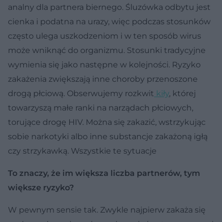
analny dla partnera biernego. Śluzówka odbytu jest
cienka i podatna na urazy, więc podczas stosunków
często ulega uszkodzeniom i w ten sposób wirus
może wniknąć do organizmu. Stosunki tradycyjne
wymienia się jako następne w kolejności. Ryzyko
zakażenia zwiększają inne choroby przenoszone
drogą płciową. Obserwujemy rozkwit
kiły
, której
towarzyszą małe ranki na narządach płciowych,
torujące drogę HIV. Można się zakazić, wstrzykując
sobie narkotyki albo inne substancje zakażoną igłą
czy strzykawką. Wszystkie te sytuacje
To znaczy, że im większa liczba partnerów, tym
większe ryzyko?
W pewnym sensie tak. Zwykle najpierw zakaża się