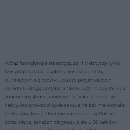
Wciąż funkcjonuje stereotyp, że HIV dotyczy tylko
tzw. grup ryzyka – osób homoseksualnych,
trudniących się prostytucją czy przyjmujących
narkotyki drogą dożylną, a także ludzi młodych. Pora
zmienić myślenie i uwierzyć, że zakazić może się
każdy, kto prowadzi życie seksualne lub ma kontakt
z zakażoną krwią. Obecnie na świecie i w Polsce
coraz więcej zakażeń diagnozuje się u 50-latków,