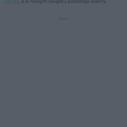
na HIV
, a w nowym związku pozostaje wierny.