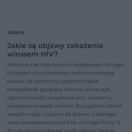
Ważne
Jakie są objawy zakażenia
wirusem HIV?
Niektórzy nie mają żadnych dolegliwości. W ciągu
6 tygodni od ryzykownego zachowania mogą
pojawić się symptomy przypominające
przeziębienie (gorączka, łamanie w kościach,
ogólne rozbicie), wysypka jak przy uczuleniu,
powiększone węzły chłonne. Po tygodniu, dwóch
wszystko mija i czujemy się dobrze. U jednego
okres bezobjawowy trwa 5 lat, u innego 10 czy 15.
W tym okresie człowiek może zakażać innych,