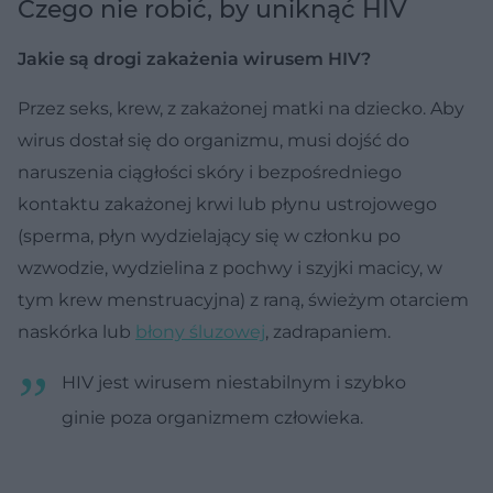
Czego nie robić, by uniknąć HIV
Jakie są drogi zakażenia wirusem HIV?
Przez seks, krew, z zakażonej matki na dziecko. Aby
wirus dostał się do organizmu, musi dojść do
naruszenia ciągłości skóry i bezpośredniego
kontaktu zakażonej krwi lub płynu ustrojowego
(sperma, płyn wydzielający się w członku po
wzwodzie, wydzielina z pochwy i szyjki macicy, w
tym krew menstruacyjna) z raną, świeżym otarciem
naskórka lub
błony śluzowej
, zadrapaniem.
HIV jest wirusem niestabilnym i szybko
ginie poza organizmem człowieka.