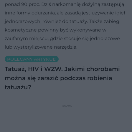
ponad 90 proc. Dziś narkomanię dożylną zastępują
inne formy odurzania, ale zasadą jest używanie igieł
jednorazowych, również do tatuaży. Także zabiegi
kosmetyczne powinny być wykonywane w
zaufanym miejscu, gdzie stosuje się jednorazowe
lub wysterylizowane narzędzia.
POLECANY ARTYKUŁ:
Tatuaż, HIV i WZW. Jakimi chorobami
można się zarazić podczas robienia
tatuażu?