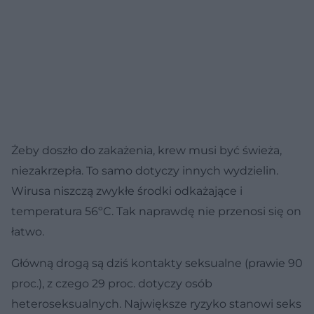
Żeby doszło do zakażenia, krew musi być świeża,
niezakrzepła. To samo dotyczy innych wydzielin.
Wirusa niszczą zwykłe środki odkażające i
temperatura 56ºC. Tak naprawdę nie przenosi się on
łatwo.
Główną drogą są dziś kontakty seksualne (prawie 90
proc.), z czego 29 proc. dotyczy osób
heteroseksualnych. Największe ryzyko stanowi seks