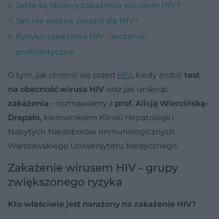
Jakie są objawy zakażenia wirusem HIV?
Jak nie można zarazić się HIV?
Ryzyko zakażenia HIV - leczenie
profilaktyczne
O tym, jak chronić się przed
HIV
,
kiedy zrobić
test
na obecność wirusa HIV
oraz jak uniknąć
zakażenia
– rozmawiamy z
prof. Alicją Wiercińską-
Drapało,
kierownikiem Kliniki Hepatologii i
Nabytych Niedoborów Immunologicznych
Warszawskiego Uniwersytetu Medycznego.
Zakażenie wirusem HIV - grupy
zwiększonego ryzyka
Kto właściwie jest narażony na zakażenie HIV?