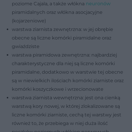
poziome Cajala, a także włókna
neuronów
piramidalnych oraz włókna asocjacyjne
(kojarzeniowe)
warstwa ziarnista zewnętrzna: w jej obrębie
obecne są liczne komórki piramidalne oraz
gwiaździste
warstwa piramidowa zewnętrzna: najbardziej
charakterystyczne dla niej są liczne komórki
piramidalne, dodatkowo w warstwie tej obecne
są w niewielkich ilościach komórki ziarniste oraz
komórki koszyczkowe i wrzecionowate
warstwa ziarnista wewnętrzna: jest ona cienką
warstwą kory nowej, w której zlokalizowane są
liczne komórki ziarniste, cechą tej warstwy jest
również to, że przebiega w niej duża ilość
pęczków poziomych włókien nerwowych