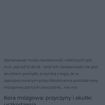
Zastanawiać może nieobecność niektórych pól,
m.in. pól od 13 do 16 - otóż ich nieobecność nie jest
skutkiem pomyłki, a wynika z tego, że w
zaproponowanym przez Brodmanna podziale kory
mózgowej pól tych zwyczajnie… nie ma.
Kora mózgowa: przyczyny i skutki
uszkodzenia