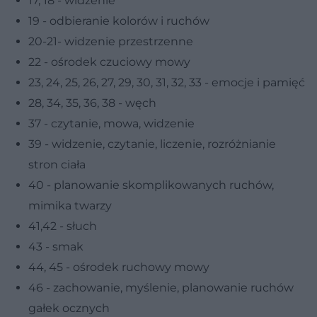
17, 18 - widzenie
19 - odbieranie kolorów i ruchów
20-21- widzenie przestrzenne
22 - ośrodek czuciowy mowy
23, 24, 25, 26, 27, 29, 30, 31, 32, 33 - emocje i pamięć
28, 34, 35, 36, 38 - węch
37 - czytanie, mowa, widzenie
39 - widzenie, czytanie, liczenie, rozróżnianie
stron ciała
40 - planowanie skomplikowanych ruchów,
mimika twarzy
41,42 - słuch
43 - smak
44, 45 - ośrodek ruchowy mowy
46 - zachowanie, myślenie, planowanie ruchów
gałek ocznych