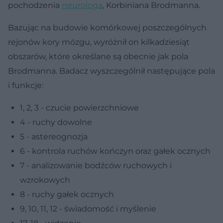
pochodzenia
neurologa
, Korbiniana Brodmanna.
Bazując na budowie komórkowej poszczególnych
rejonów kory mózgu, wyróżnił on kilkadziesiąt
obszarów, które określane są obecnie jak pola
Brodmanna. Badacz wyszczególnił następujące pola
i funkcje:
1, 2, 3 - czucie powierzchniowe
4 - ruchy dowolne
5 - astereognozja
6 - kontrola ruchów kończyn oraz gałek ocznych
7 - analizowanie bodźców ruchowych i
wzrokowych
8 - ruchy gałek ocznych
9, 10, 11, 12 - świadomość i myślenie