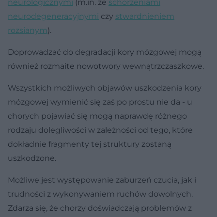
neurologicznymi
(m.in. ze
schorzeniami
neurodegeneracyjnymi
czy
stwardnieniem
rozsianym
).
Doprowadzać do degradacji kory mózgowej mogą
również rozmaite nowotwory wewnątrzczaszkowe.
Wszystkich możliwych objawów uszkodzenia kory
mózgowej wymienić się zaś po prostu nie da - u
chorych pojawiać się mogą naprawdę różnego
rodzaju dolegliwości w zależności od tego, które
dokładnie fragmenty tej struktury zostaną
uszkodzone.
Możliwe jest występowanie zaburzeń czucia, jak i
trudności z wykonywaniem ruchów dowolnych.
Zdarza się, że chorzy doświadczają problemów z