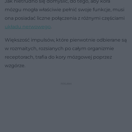
Jak nietrudno się domyślić, do tego, aby kora
mózgu mogła właściwie pełnić swoje funkcje, musi
ona posiadać liczne połączenia z różnymi częściami
układu nerwowego
.
Większość impulsów, które pierwotnie odbierane są
w rozmaitych, rozsianych po całym organizmie
receptorach, trafia do kory mózgowej poprzez
wzgórze.