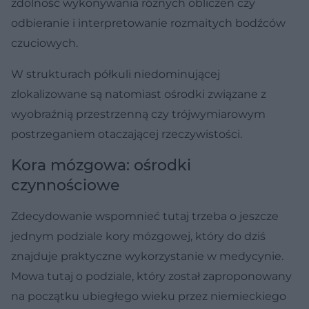
zdolność wykonywania różnych obliczeń czy
odbieranie i interpretowanie rozmaitych bodźców
czuciowych.
W strukturach półkuli niedominującej
zlokalizowane są natomiast ośrodki związane z
wyobraźnią przestrzenną czy trójwymiarowym
postrzeganiem otaczającej rzeczywistości.
Kora mózgowa: ośrodki
czynnościowe
Zdecydowanie wspomnieć tutaj trzeba o jeszcze
jednym podziale kory mózgowej, który do dziś
znajduje praktyczne wykorzystanie w medycynie.
Mowa tutaj o podziale, który został zaproponowany
na początku ubiegłego wieku przez niemieckiego