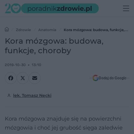
Zdrowie
Anatomia
Kora mózgowa: budowa, funkcje,
choroby
Kora mózgowa: budowa,
funkcje, choroby
2019-10-30
13:10
Dodaj do Google
lek. Tomasz Nęcki
Kora mózgowa znajduje się na powierzchni
mózgowia i choć jej grubość sięga zaledwie