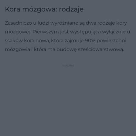
Kora mózgowa: rodzaje
Zasadniczo u ludzi wyróżniane są dwa rodzaje kory
mózgowej. Pierwszym jest występująca wyłącznie u
ssaków kora nowa, która zajmuje 90% powierzchni
mózgowia i która ma budowę sześciowarstwową.