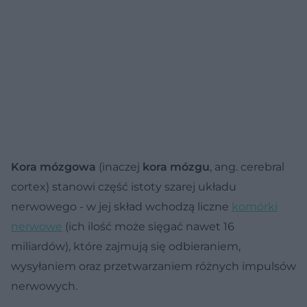
Kora mózgowa
(inaczej
kora mózgu
, ang. cerebral
cortex) stanowi część istoty szarej układu
nerwowego - w jej skład wchodzą liczne
komórki
nerwowe
(ich ilość może sięgać nawet 16
miliardów), które zajmują się odbieraniem,
wysyłaniem oraz przetwarzaniem różnych impulsów
nerwowych.