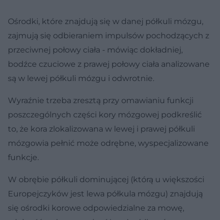
Ośrodki, które znajdują się w danej półkuli mózgu,
zajmują się odbieraniem impulsów pochodzących z
przeciwnej połowy ciała - mówiąc dokładniej,
bodźce czuciowe z prawej połowy ciała analizowane
są w lewej półkuli mózgu i odwrotnie.
Wyraźnie trzeba zresztą przy omawianiu funkcji
poszczególnych części kory mózgowej podkreślić
to, że kora zlokalizowana w lewej i prawej półkuli
mózgowia pełnić może odrębne, wyspecjalizowane
funkcje.
W obrębie półkuli dominującej (którą u większości
Europejczyków jest lewa półkula mózgu) znajdują
się ośrodki korowe odpowiedzialne za mowę,