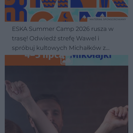
MATERIAŁ SPONSOROWANY
ESKA Summer Camp 2026 rusza w
trasę! Odwiedź strefę Wawel i
spróbuj kultowych Michałków z
Wawelu