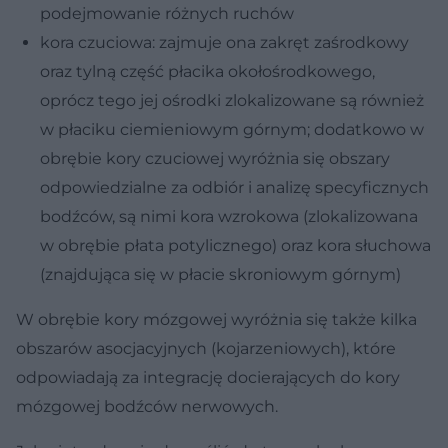
podejmowanie różnych ruchów
kora czuciowa: zajmuje ona zakręt zaśrodkowy
oraz tylną część płacika okołośrodkowego,
oprócz tego jej ośrodki zlokalizowane są również
w płaciku ciemieniowym górnym; dodatkowo w
obrębie kory czuciowej wyróżnia się obszary
odpowiedzialne za odbiór i analizę specyficznych
bodźców, są nimi kora wzrokowa (zlokalizowana
w obrębie płata potylicznego) oraz kora słuchowa
(znajdująca się w płacie skroniowym górnym)
W obrębie kory mózgowej wyróżnia się także kilka
obszarów asocjacyjnych (kojarzeniowych), które
odpowiadają za integrację docierających do kory
mózgowej bodźców nerwowych.