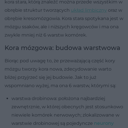
kora stara, którą znaleźć można przede wszystkim w
obrębie struktur tworzących
układ limbiczny
oraz w
obrębie kresomózgowia. Kora stara spotykana jest w
mózgu ssaków, ale i niższych kręgowców i ma ona
zwykle mniej niż 6 warstw komórek.
Kora mózgowa: budowa warstwowa
Biorąc pod uwagę to, że przeważającą część kory
mózgu tworzy kora nowa, zdecydowanie warto
bliżej przyjrzeć się jej budowie. Jak to już
wspomniano wyżej, ma ona 6 warstw, którymi są:
warstwa drobinowa: położona najbardziej
zewnętrznie, w której obecnych jest stosunkowo
niewiele komórek nerwowych; zlokalizowane w
warstwie drobinowej są pojedyncze
neurony