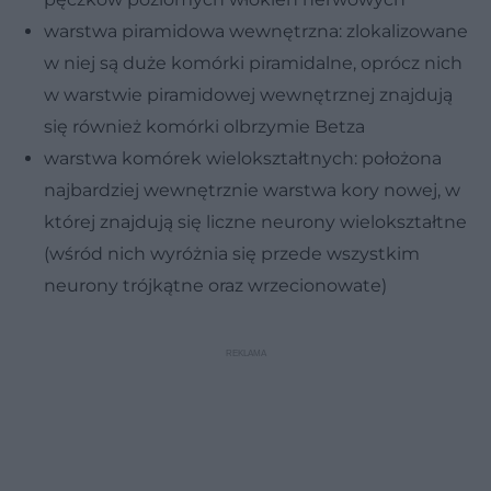
warstwa piramidowa wewnętrzna: zlokalizowane
w niej są duże komórki piramidalne, oprócz nich
w warstwie piramidowej wewnętrznej znajdują
się również komórki olbrzymie Betza
warstwa komórek wielokształtnych: położona
najbardziej wewnętrznie warstwa kory nowej, w
której znajdują się liczne neurony wielokształtne
(wśród nich wyróżnia się przede wszystkim
neurony trójkątne oraz wrzecionowate)