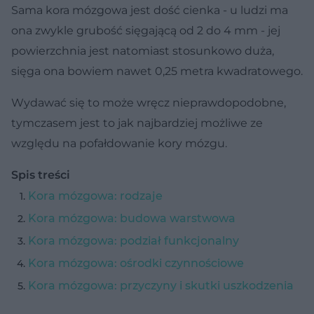
Sama kora mózgowa jest dość cienka - u ludzi ma
ona zwykle grubość sięgającą od 2 do 4 mm - jej
powierzchnia jest natomiast stosunkowo duża,
sięga ona bowiem nawet 0,25 metra kwadratowego.
Wydawać się to może wręcz nieprawdopodobne,
tymczasem jest to jak najbardziej możliwe ze
względu na pofałdowanie kory mózgu.
Spis treści
Kora mózgowa: rodzaje
Kora mózgowa: budowa warstwowa
Kora mózgowa: podział funkcjonalny
Kora mózgowa: ośrodki czynnościowe
Kora mózgowa: przyczyny i skutki uszkodzenia