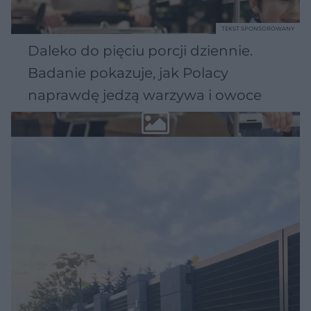
TEKST SPONSOROWANY
Daleko do pięciu porcji dziennie.
Badanie pokazuje, jak Polacy
naprawdę jedzą warzywa i owoce