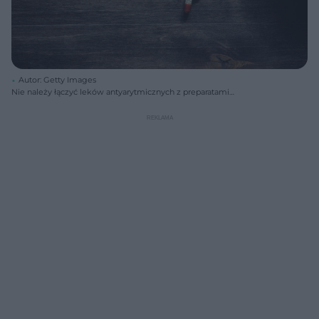
Autor: Getty Images
Nie należy łączyć leków antyarytmicznych z preparatami
zawierającymi kofeinę oraz z napojami energetycznymi