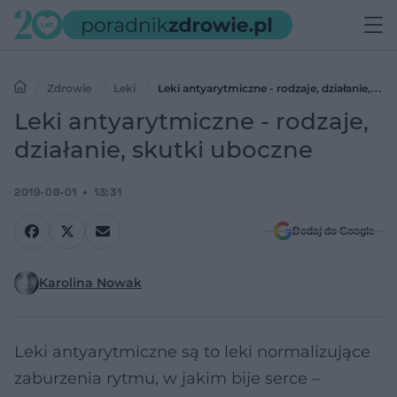
Zdrowie
Leki
Leki antyarytmiczne - rodzaje, działanie,
skutki uboczne
Leki antyarytmiczne - rodzaje,
działanie, skutki uboczne
2019-08-01
13:31
Dodaj do Google
Karolina Nowak
Leki antyarytmiczne są to leki normalizujące
zaburzenia rytmu, w jakim bije serce –