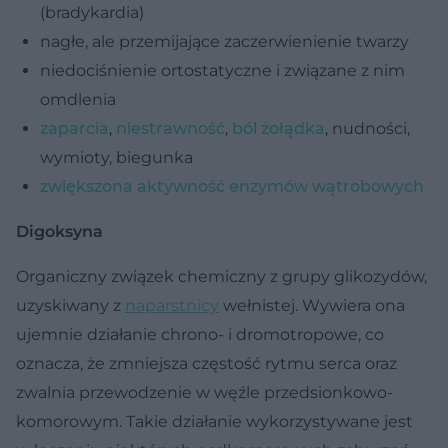
(bradykardia)
nagłe, ale przemijające zaczerwienienie twarzy
niedociśnienie ortostatyczne i związane z nim
omdlenia
zaparcia
,
niestrawność
,
ból żołądka
, nudności,
wymioty, biegunka
zwiększona aktywność enzymów wątrobowych
Digoksyna
Organiczny związek chemiczny z grupy glikozydów,
uzyskiwany z
naparstnicy
wełnistej. Wywiera ona
ujemnie działanie chrono- i dromotropowe, co
oznacza, że zmniejsza częstość rytmu serca oraz
zwalnia przewodzenie w węźle przedsionkowo-
komorowym. Takie działanie wykorzystywane jest