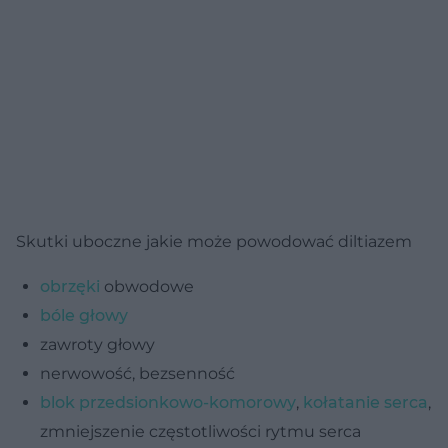
Skutki uboczne jakie może powodować diltiazem
obrzęki
obwodowe
bóle głowy
zawroty głowy
nerwowość, bezsenność
blok przedsionkowo-komorowy
,
kołatanie serca
,
zmniejszenie częstotliwości rytmu serca