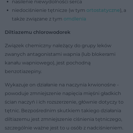
nasilenie niewydolności serca
niedociśnienie tętnicze (w tym
ortostatyczne
), a
także związane z tym
omdlenia
Diltiazemu chlorowodorek
Związek chemiczny należący do grupy leków
zwanych antagonistami wapnia (lub blokerami
kanału wapniowego), jest pochodną
benzotiazepiny.
Wykazuje on działanie na naczynia krwionośne -
powoduje zmniejszenie napięcia mięśni gładkich
ścian naczyń i ich rozszerzenie, głównie dotyczy to
tętnic. Bezpośrednim skutkiem takiego działania
diltiazemu jest zmniejszenie ciśnienia tętniczego,
szczególnie ważne jest to u osób z nadciśnieniem.