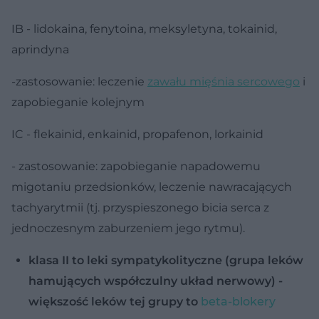
IB - lidokaina, fenytoina, meksyletyna, tokainid,
aprindyna
-zastosowanie: leczenie
zawału mięśnia sercowego
i
zapobieganie kolejnym
IC - flekainid, enkainid, propafenon, lorkainid
- zastosowanie: zapobieganie napadowemu
migotaniu przedsionków, leczenie nawracających
tachyarytmii (tj. przyspieszonego bicia serca z
jednoczesnym zaburzeniem jego rytmu).
klasa II to leki sympatykolityczne (grupa leków
hamujących współczulny układ nerwowy) -
większość leków tej grupy to
beta-blokery