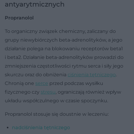
antyarytmicznych
Propranolol
To organiczny związek chemiczny, zaliczany do
grupy niewybiórczych beta-adrenolityków, a jego
działanie polega na blokowaniu receptorów beta1
i beta2. Działanie beta-adrenolityków prowadzi do
zmniejszenia częstotliwości rytmu serca i siły jego
skurczu oraz do obniżenia
ciśnienia tętniczego
.
Chronią one
serce
przed podczas wysiłku
fizycznego czy
stresu
, ograniczają również wpływ
układu współczulnego w czasie spoczynku.
Propranolol stosuje się doustnie w leczeniu:
nadciśnienia tętniczego