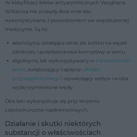
W klasyfikacji leków antyarytmicznych Vaughana
Williamsa nie znalazły dwa inne leki
wykorzystywane z powodzeniem we współczesnej
medycynie. Są to:
adenozyna, działająca silnie ale krótko na węzeł
zatokowy i przedsionkowo-komorowy w sercu
digoksyna, lek wykorzystywany w
niewydolności
serca
, zwiększający napięcie
układu
przywspółczulnego
i wywierający wpływ na oba
wyżej wymienione węzły
Oba leki wykorzystuje się przy leczeniu
częstoskurczów nadkomorowych.
Działanie i skutki niektórych
substancji o właściwościach