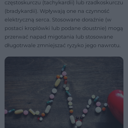
częstoskurczu (tachykardii) lub rzadkoskurczu
(bradykardii). Wpływają one na czynność
elektryczną serca. Stosowane doraźnie (w
postaci kroplówki lub podane doustnie) mogą
przerwać napad migotania lub stosowane
długotrwale zmniejszać ryzyko jego nawrotu.