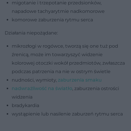
migotanie i trzepotanie przedsionków,
napadowe tachyarytmie nadkomorowe
komorowe zaburzenia rytmu serca
Działania niepożądane:
mikrozłogi w rogówce, tworzą się one tuż pod
źrenicą, może im towarzyszyć widzenie
kolorowej otoczki wokół przedmiotów, zwłaszcza
podczas patrzenia na nie w ostrym świetle
nudności, wymioty,
zaburzenia smaku
nadwrażliwość na światło
, zaburzenia ostrości
widzenia
bradykardia
wystąpienie lub nasilenie zaburzeń rytmu serca