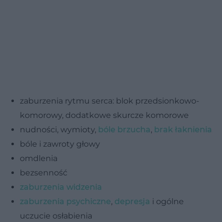
zaburzenia rytmu serca: blok przedsionkowo-
komorowy, dodatkowe skurcze komorowe
nudności, wymioty,
bóle brzucha
,
brak łaknienia
bóle i zawroty głowy
omdlenia
bezsenność
zaburzenia widzenia
zaburzenia psychiczne
,
depresja
i ogólne
uczucie osłabienia