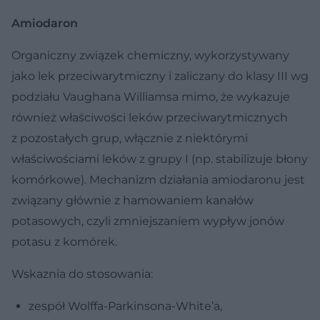
Amiodaron
Organiczny związek chemiczny, wykorzystywany
jako lek przeciwarytmiczny i zaliczany do klasy III wg
podziału Vaughana Williamsa mimo, że wykazuje
również właściwości leków przeciwarytmicznych
z pozostałych grup, włącznie z niektórymi
właściwościami leków z grupy I (np. stabilizuje błony
komórkowe). Mechanizm działania amiodaronu jest
związany głównie z hamowaniem kanałów
potasowych, czyli zmniejszaniem wypływ jonów
potasu z komórek.
Wskaznia do stosowania:
zespół Wolffa-Parkinsona-White’a,