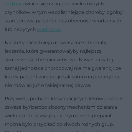
arytmii
zwraca się uwagę na wiele różnych
czynników, w tym współistniejące choroby, ogólny
stan zdrowia pacjenta oraz obecność wrodzonych
lub nabytych
wad serca
.
Niestety, nie istnieją uniwersalne schematy
leczenia, które gwarantowałyby najlepszą
skuteczność i bezpieczeństwo. Nawet przy tej
samej jednostce chorobowej nie ma gwarancji, że
każdy pacjent zareaguje tak samo na podany lek,
nie mówiąc już o takiej samej dawce.
Przy wielu próbach klasyfikacji tych leków problem
zawsze był bardzo złożony mechanizm działania
wielu z nich, w związku z czym jeden preparat
można było przypisać do dwóch rożnych grup.