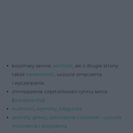
koszmary senne,
senność
, ale z drugie strony
także
bezsenność
, uczucie zmęczenia
i wyczerpania
zmniejszenie częstotliwości rytmu serca
(
bradykardia
)
nudności
,
wymioty
,
biegunka
zawroty głowy
,
zaburzenia czuciowe
-
uczucie
mrowienia i drętwienia