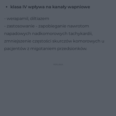
klasa IV wpływa na kanały wapniowe
- werapamil, diltiazem
- zastosowanie - zapobieganie nawrotom
napadowych nadkomorowych tachykardii,
zmniejszenie częstości skurczów komorowych u
pacjentów z migotaniem przedsionków.