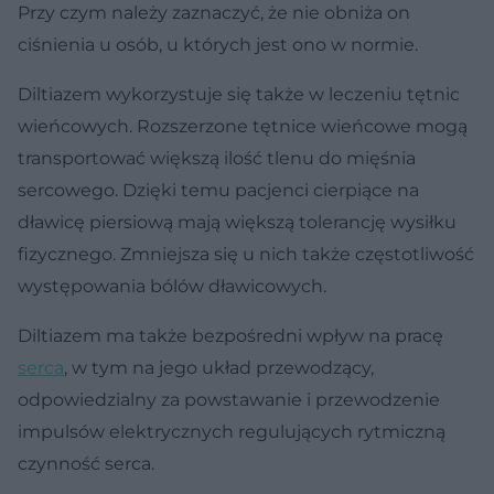
Przy czym należy zaznaczyć, że nie obniża on
ciśnienia u osób, u których jest ono w normie.
Diltiazem wykorzystuje się także w leczeniu tętnic
wieńcowych. Rozszerzone tętnice wieńcowe mogą
transportować większą ilość tlenu do mięśnia
sercowego. Dzięki temu pacjenci cierpiące na
dławicę piersiową mają większą tolerancję wysiłku
fizycznego. Zmniejsza się u nich także częstotliwość
występowania bólów dławicowych.
Diltiazem ma także bezpośredni wpływ na pracę
serca
, w tym na jego układ przewodzący,
odpowiedzialny za powstawanie i przewodzenie
impulsów elektrycznych regulujących rytmiczną
czynność serca.