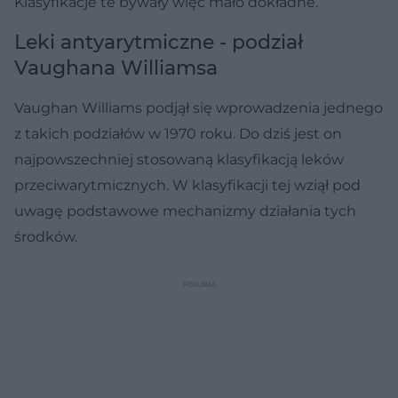
Klasyfikacje te bywały więc mało dokładne.
Leki antyarytmiczne - podział
Vaughana Williamsa
Vaughan Williams podjął się wprowadzenia jednego
z takich podziałów w 1970 roku. Do dziś jest on
najpowszechniej stosowaną klasyfikacją leków
przeciwarytmicznych. W klasyfikacji tej wziął pod
uwagę podstawowe mechanizmy działania tych
środków.