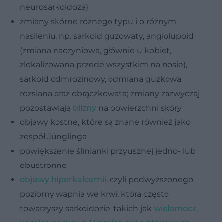
neurosarkoidoza)
zmiany skórne różnego typu i o różnym
nasileniu, np. sarkoid guzowaty, angiolupoid
(zmiana naczyniowa, głównie u kobiet,
zlokalizowana przede wszystkim na nosie),
sarkoid odmrozinowy, odmiana guzkowa
rozsiana oraz obrączkowata; zmiany zazwyczaj
pozostawiają
blizny
na powierzchni skóry
objawy kostne, które są znane również jako
zespół Jünglinga
powiększenie ślinianki przyusznej jedno- lub
obustronne
objawy hiperkalcemii
, czyli podwyższonego
poziomy wapnia we krwi, która często
towarzyszy sarkoidozie, takich jak
wielomocz
,