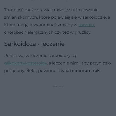
Trudność może stawiać również różnicowanie
zmian skórnych, które pojawiają się w sarkoidozie, a
które mogą przypominać zmiany w
toczniu
,
chorobach alergicznych czy też w gruźlicy.
Sarkoidoza - leczenie
Podstawą w leczeniu sarkoidozy są
glikokortykosteroidy
, a leczenie nimi, aby przyniosło
pożądany efekt, powinno trwać
minimum rok
.