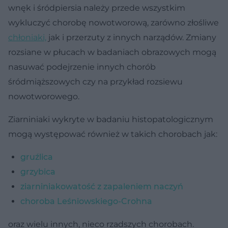
wnęk i śródpiersia należy przede wszystkim
wykluczyć chorobę nowotworową, zarówno złośliwe
chłoniaki,
jak i przerzuty z innych narządów. Zmiany
rozsiane w płucach w badaniach obrazowych mogą
nasuwać podejrzenie innych chorób
śródmiąższowych czy na przykład rozsiewu
nowotworowego.
Ziarniniaki wykryte w badaniu histopatologicznym
mogą występować również w takich chorobach jak:
gruźlica
grzybica
ziarniniakowatość z zapaleniem naczyń
choroba Leśniowskiego-Crohna
oraz wielu innych, nieco rzadszych chorobach.