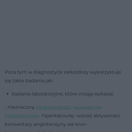
Poza tym w diagnostyce sarkoidozy wykorzystuje
się takie badania jak:
badania laboratoryjne, które mogą wykazać
- nieznaczną
niedokrwistość
-
leukopenię
-
hiperkalcemię
- hiperkalciurię- wzrost aktywności
konwertazy angiotensyny we krwi-