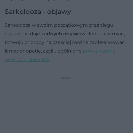
Sarkoidoza - objawy
Sarkoidoza w swoim początkowym przebiegu
często nie daje
żadnych objawów
. Jednak w miarę
rozwoju choroby najczęściej można zaobserwować
limfadenopatię, czyli uogólnione
powiększenie
węzłów chłonnych
.