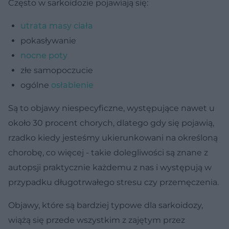
Często w sarkoidozie pojawiają się:
utrata masy ciała
pokasływanie
nocne poty
złe samopoczucie
ogólne
osłabienie
Są to objawy niespecyficzne, występujące nawet u
około 30 procent chorych, dlatego gdy się pojawią,
rzadko kiedy jesteśmy ukierunkowani na określoną
chorobę, co więcej - takie dolegliwości są znane z
autopsji praktycznie każdemu z nas i występują w
przypadku długotrwałego stresu czy przemęczenia.
Objawy, które są bardziej typowe dla sarkoidozy,
wiążą się przede wszystkim z zajętym przez