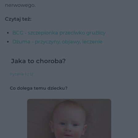
nerwowego.
Czytaj też:
BCG - szczepionka przeciwko gruźlicy
Dżuma - przyczyny, objawy, leczenie
Jaka to choroba?
Pytanie 1 z 12
Co dolega temu dziecku?