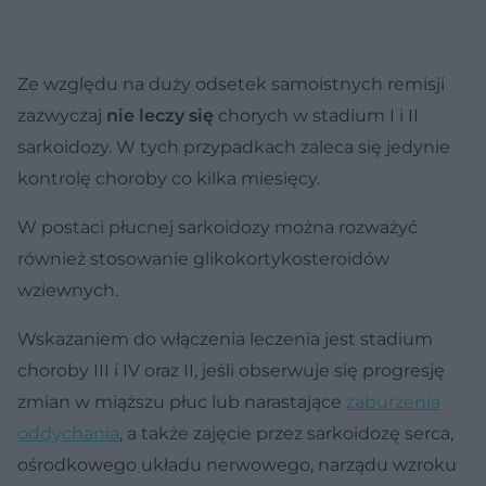
Ze względu na duży odsetek samoistnych remisji
zazwyczaj
nie leczy się
chorych w stadium I i II
sarkoidozy. W tych przypadkach zaleca się jedynie
kontrolę choroby co kilka miesięcy.
W postaci płucnej sarkoidozy można rozważyć
również stosowanie glikokortykosteroidów
wziewnych.
Wskazaniem do włączenia leczenia jest stadium
choroby III i IV oraz II, jeśli obserwuje się progresję
zmian w miąższu płuc lub narastające
zaburzenia
oddychania
, a także zajęcie przez sarkoidozę serca,
ośrodkowego układu nerwowego, narządu wzroku