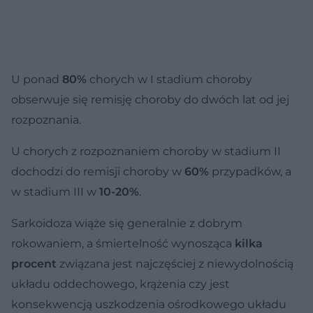
U ponad
80%
chorych w I stadium choroby
obserwuje się remisję choroby do dwóch lat od jej
rozpoznania.
U chorych z rozpoznaniem choroby w stadium II
dochodzi do remisji choroby w
60%
przypadków, a
w stadium III w
10-20%
.
Sarkoidoza wiąże się generalnie z dobrym
rokowaniem, a śmiertelność wynosząca
kilka
procent
związana jest najczęściej z niewydolnością
układu oddechowego, krążenia czy jest
konsekwencją uszkodzenia ośrodkowego układu