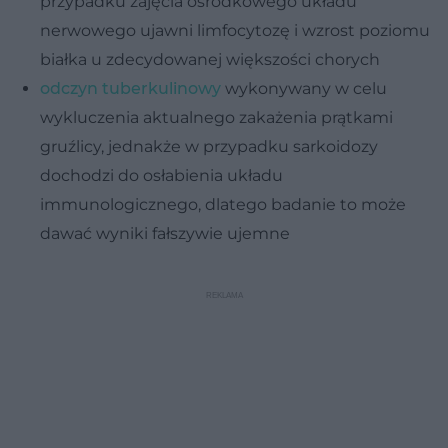
przypadku zajęcia ośrodkowego układu
nerwowego ujawni limfocytozę i wzrost poziomu
białka u zdecydowanej większości chorych
odczyn tuberkulinowy
wykonywany w celu
wykluczenia aktualnego zakażenia prątkami
gruźlicy, jednakże w przypadku sarkoidozy
dochodzi do osłabienia układu
immunologicznego, dlatego badanie to może
dawać wyniki fałszywie ujemne