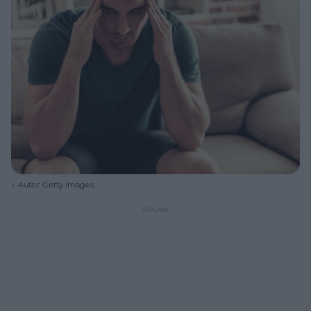
Autor: Getty Images