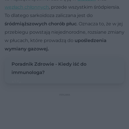
węzłach chłonnych
, przede wszystkim śródpiersia.
To dlatego sarkoidoza zaliczana jest do
śródmiąższowych chorób płuc
. Oznacza to, że w jej
przebiegu powstają niejednorodne, rozsiane zmiany
w płucach, które prowadzą do
upośledzenia
wymiany gazowej.
Poradnik Zdrowie - Kiedy iść do
immunologa?