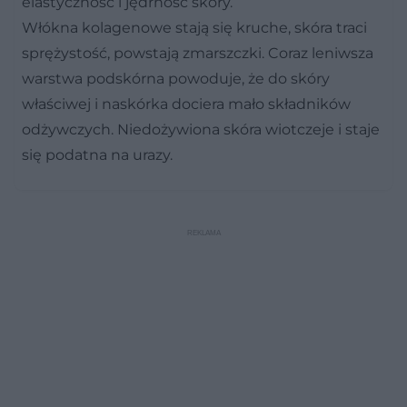
elastyczność i jędrność skóry.
Włókna kolagenowe stają się kruche, skóra traci
sprężystość, powstają zmarszczki. Coraz leniwsza
warstwa podskórna powoduje, że do skóry
właściwej i naskórka dociera mało składników
odżywczych. Niedożywiona skóra wiotczeje i staje
się podatna na urazy.