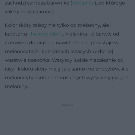
zachodzi synteza barwnika (
melaniny
), od którego
zależy nasza karnacja.
Kolor skóry zależy nie tylko od melaniny, ale i
karotenu i
hemoglobiny
. Melanina - o barwie od
czerwieni do brązu, a nawet czerni - powstaje w
melanocytach, komórkach leżących w dolnej
warstwie naskórka. Wszyscy ludzie niezależnie od
rasy i koloru skóry mają tyle samo melanocytów. Ale
melanocyty osób ciemnoskórych wytwarzają więcej
melaniny.