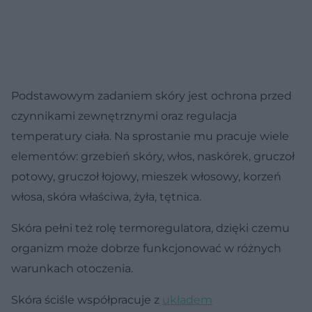
Podstawowym zadaniem skóry jest ochrona przed
czynnikami zewnętrznymi oraz regulacja
temperatury ciała. Na sprostanie mu pracuje wiele
elementów: grzebień skóry, włos, naskórek, gruczoł
potowy, gruczoł łojowy, mieszek włosowy, korzeń
włosa, skóra właściwa, żyła, tętnica.
Skóra pełni też rolę termoregulatora, dzięki czemu
organizm może dobrze funkcjonować w różnych
warunkach otoczenia.
Skóra ściśle współpracuje z
układem