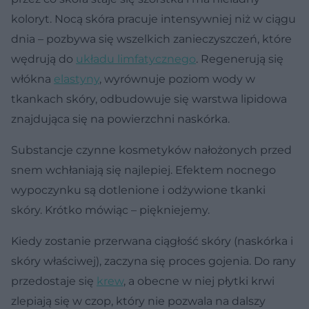
koloryt. Nocą skóra pracuje intensywniej niż w ciągu
dnia – pozbywa się wszelkich zanieczyszczeń, które
wędrują do
układu limfatycznego
. Regenerują się
włókna
elastyny
, wyrównuje poziom wody w
tkankach skóry, odbudowuje się warstwa lipidowa
znajdująca się na powierzchni naskórka.
Substancje czynne kosmetyków nałożonych przed
snem wchłaniają się najlepiej. Efektem nocnego
wypoczynku są dotlenione i odżywione tkanki
skóry. Krótko mówiąc – piękniejemy.
Kiedy zostanie przerwana ciągłość skóry (naskórka i
skóry właściwej), zaczyna się proces gojenia. Do rany
przedostaje się
krew
, a obecne w niej płytki krwi
zlepiają się w czop, który nie pozwala na dalszy