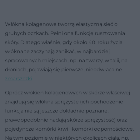
Włókna kolagenowe tworzą elastyczną sieć o
grubych oczkach. Pełni ona funkcję rusztowania
skóry. Dlatego właśnie, gdy około 40. roku życia
włókna te zaczynają zanikać, w najbardziej
spracowanych miejscach, np. na twarzy, w talii, na
dłoniach, pojawiają się pierwsze, nieodwracalne
zmarszczki
.
Oprócz włókien kolagenowych w skórze właściwej
znajdują się włókna sprężyste (ich pochodzenie i
funkcja nie są jeszcze dokładnie poznane;
prawdopodobnie nadają skórze sprężystość) oraz
pojedyncze komórki krwi i komórki odpornościowe.
Na tym poziomie w niektórych okolicach ciała, np.