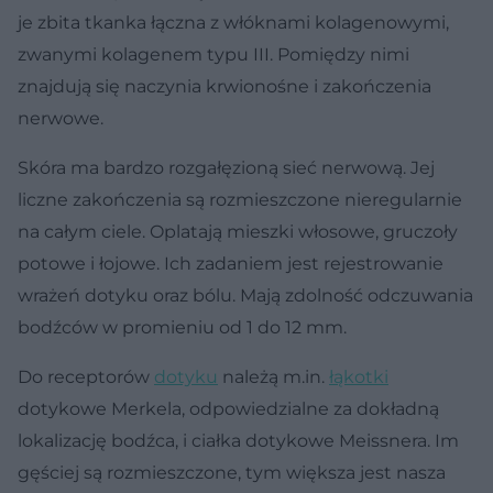
je zbita tkanka łączna z włóknami kolagenowymi,
zwanymi kolagenem typu III. Pomiędzy nimi
znajdują się naczynia krwionośne i zakończenia
nerwowe.
Skóra ma bardzo rozgałęzioną sieć nerwową. Jej
liczne zakończenia są rozmieszczone nieregularnie
na całym ciele. Oplatają mieszki włosowe, gruczoły
potowe i łojowe. Ich zadaniem jest rejestrowanie
wrażeń dotyku oraz bólu. Mają zdolność odczuwania
bodźców w promieniu od 1 do 12 mm.
Do receptorów
dotyku
należą m.in.
łąkotki
dotykowe Merkela, odpowiedzialne za dokładną
lokalizację bodźca, i ciałka dotykowe Meissnera. Im
gęściej są rozmieszczone, tym większa jest nasza