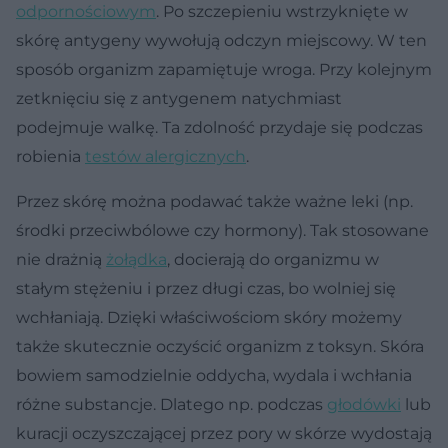
odpornościowym
. Po szczepieniu wstrzyknięte w
skórę antygeny wywołują odczyn miejscowy. W ten
sposób organizm zapamiętuje wroga. Przy kolejnym
zetknięciu się z antygenem natychmiast
podejmuje walkę. Ta zdolność przydaje się podczas
robienia
testów alergicznych
.
Przez skórę można podawać także ważne leki (np.
środki przeciwbólowe czy hormony). Tak stosowane
nie drażnią
żołądka
, docierają do organizmu w
stałym stężeniu i przez długi czas, bo wolniej się
wchłaniają. Dzięki właściwościom skóry możemy
także skutecznie oczyścić organizm z toksyn. Skóra
bowiem samodzielnie oddycha, wydala i wchłania
różne substancje. Dlatego np. podczas
głodówki
lub
kuracji oczyszczającej przez pory w skórze wydostają