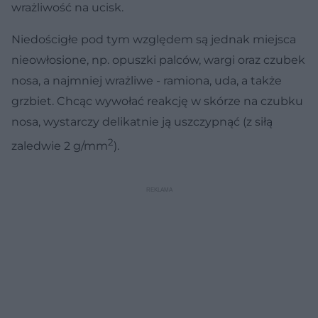
wrażliwość na ucisk.
Niedościgłe pod tym względem są jednak miejsca
nieowłosione, np. opuszki palców, wargi oraz czubek
nosa, a najmniej wrażliwe - ramiona, uda, a także
grzbiet. Chcąc wywołać reakcję w skórze na czubku
nosa, wystarczy delikatnie ją uszczypnąć (z siłą
2
zaledwie 2 g/mm
).