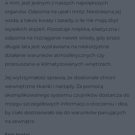
4 mm, jest jednym z naszych największych
organów. Odporna na upał i mróz. Niestraszna jej
woda, a także kwasy i zasady, o ile nie mają zbyt
wysokich stężeń. Pozostaje miękka, elastyczna i
odporna na rozciąganie nawet wtedy, gdy przez
długie lata jest wystawiana na niekorzystne
działanie warunków atmosferycznych czy
przesuszana w klimatyzowanych wnętrzach.
Jej wytrzymałość sprawia, że doskonale chroni
wewnętrzne tkanki i narządy. Za pomocą
skomplikowanego systemu czujników dostarcza do
mózgu szczegółowych informacji o otoczeniu i dba,
by ciało dostosowało się do warunków panujących
na zewnątrz.
Spis treści