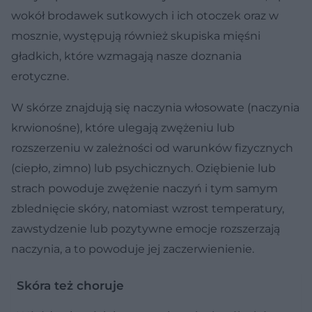
wokół brodawek sutkowych i ich otoczek oraz w
mosznie, występują również skupiska mięśni
gładkich, które wzmagają nasze doznania
erotyczne.
W skórze znajdują się naczynia włosowate (naczynia
krwionośne), które ulegają zwężeniu lub
rozszerzeniu w zależności od warunków fizycznych
(ciepło, zimno) lub psychicznych. Oziębienie lub
strach powoduje zwężenie naczyń i tym samym
zblednięcie skóry, natomiast wzrost temperatury,
zawstydzenie lub pozytywne emocje rozszerzają
naczynia, a to powoduje jej zaczerwienienie.
Skóra też choruje