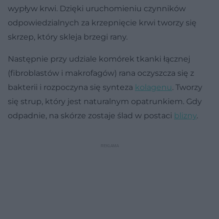
wypływ krwi. Dzięki uruchomieniu czynników
odpowiedzialnych za krzepnięcie krwi tworzy się
skrzep, który skleja brzegi rany.
Następnie przy udziale komórek tkanki łącznej
(fibroblastów i makrofagów) rana oczyszcza się z
bakterii i rozpoczyna się synteza
kolagenu
. Tworzy
się strup, który jest naturalnym opatrunkiem. Gdy
odpadnie, na skórze zostaje ślad w postaci
blizny
.