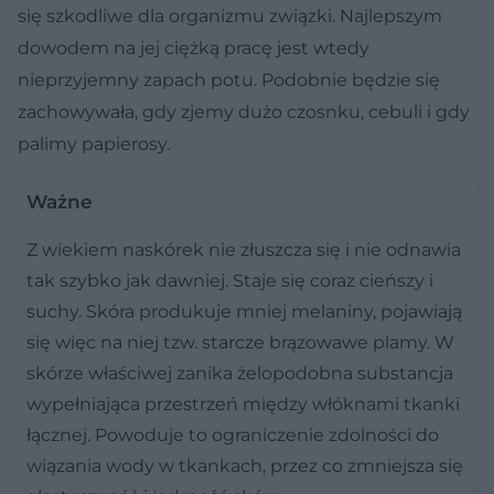
się szkodliwe dla organizmu związki. Najlepszym
dowodem na jej ciężką pracę jest wtedy
nieprzyjemny zapach potu. Podobnie będzie się
zachowywała, gdy zjemy dużo czosnku, cebuli i gdy
palimy papierosy.
Ważne
Z wiekiem naskórek nie złuszcza się i nie odnawia
tak szybko jak dawniej. Staje się coraz cieńszy i
suchy. Skóra produkuje mniej melaniny, pojawiają
się więc na niej tzw. starcze brązowawe plamy. W
skórze właściwej zanika żelopodobna substancja
wypełniająca przestrzeń między włóknami tkanki
łącznej. Powoduje to ograniczenie zdolności do
wiązania wody w tkankach, przez co zmniejsza się