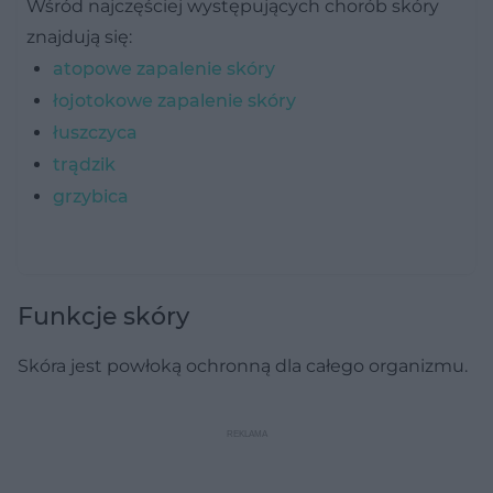
Wśród najczęściej występujących chorób skóry
znajdują się:
atopowe zapalenie skóry
łojotokowe zapalenie skóry
łuszczyca
trądzik
grzybica
Funkcje skóry
Skóra jest powłoką ochronną dla całego organizmu.