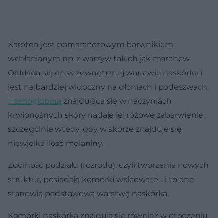
Karoten jest pomarańczowym barwnikiem
wchłanianym np. z warzyw takich jak marchew.
Odkłada się on w zewnętrznej warstwie naskórka i
jest najbardziej widoczny na dłoniach i podeszwach.
Hemoglobina
znajdująca się w naczyniach
krwionośnych skóry nadaje jej różowe zabarwienie,
szczególnie wtedy, gdy w skórze znajduje się
niewielka ilość melaniny.
Zdolność podziału (rozrodu), czyli tworzenia nowych
struktur, posiadają komórki walcowate - i to one
stanowią podstawową warstwę naskórka.
Komórki naskórka znajdują się również w otoczeniu