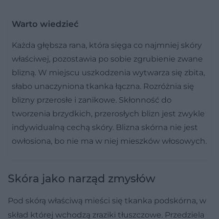
Warto wiedzieć
Każda głębsza rana, która sięga co najmniej skóry
właściwej, pozostawia po sobie zgrubienie zwane
blizną. W miejscu uszkodzenia wytwarza się zbita,
słabo unaczyniona tkanka łączna. Rozróżnia się
blizny przerosłe i zanikowe. Skłonność do
tworzenia brzydkich, przerosłych blizn jest zwykle
indywidualną cechą skóry. Blizna skórna nie jest
owłosiona, bo nie ma w niej mieszków włosowych.
Skóra jako narząd zmysłów
Pod skórą właściwą mieści się tkanka podskórna, w
skład której wchodzą zraziki tłuszczowe. Przedziela