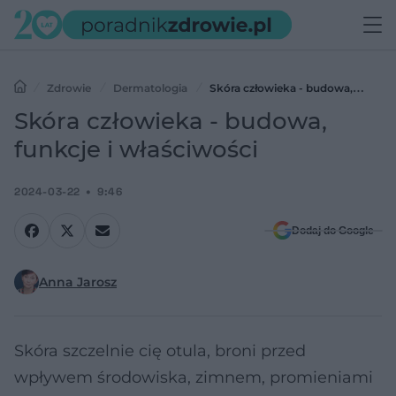
Zdrowie
Dermatologia
Skóra człowieka - budowa,
funkcje i właściwości
Skóra człowieka - budowa,
funkcje i właściwości
2024-03-22
9:46
Dodaj do Google
Anna Jarosz
Skóra szczelnie cię otula, broni przed
wpływem środowiska, zimnem, promieniami