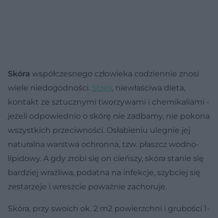
Skóra
współczesnego człowieka codziennie znosi
wiele niedogodności.
Stres
, niewłaściwa dieta,
kontakt ze sztucznymi tworzywami i chemikaliami -
jeżeli odpowiednio o skórę nie zadbamy, nie pokona
wszystkich przeciwności. Osłabieniu ulegnie jej
naturalna warstwa ochronna, tzw. płaszcz wodno-
lipidowy. A gdy zrobi się on cieńszy, skóra stanie się
bardziej wrażliwa, podatna na infekcje, szybciej się
zestarzeje i wreszcie poważnie zachoruje.
Skóra, przy swoich ok. 2 m2 powierzchni i grubości 1-