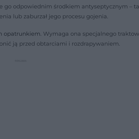
cie go odpowiednim środkiem antyseptycznym – t
enia lub zaburzał jego procesu gojenia.
m opatrunkiem
. Wymaga ona specjalnego traktow
ronić ją przed obtarciami i rozdrapywaniem.