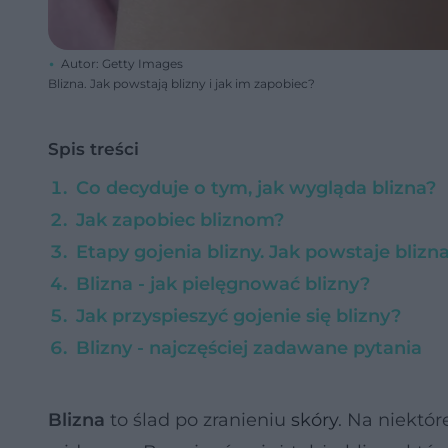
Autor: Getty Images
Blizna. Jak powstają blizny i jak im zapobiec?
Spis treści
Co decyduje o tym, jak wygląda blizna?
Jak zapobiec bliznom?
Etapy gojenia blizny. Jak powstaje blizn
Blizna - jak pielęgnować blizny?
Jak przyspieszyć gojenie się blizny?
Blizny - najczęściej zadawane pytania
Blizna
to ślad po zranieniu
skóry
. Na niektór