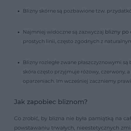
Blizny skórne są pozbawione tzw. przydatkó
blizny po
Najmniej widoczne są zazwyczaj
prostych linii, często zgodnych z naturalny
Blizny rozległe zwane płaszczyznowymi są b
skóra często przyjmuje różowy, czerwony, a
oparzeniach. Im wcześniej zaczniemy praw
Jak zapobiec bliznom?
Co zrobić, by blizna nie była pamiątką na c
powstawaniu trwałych, nieestetycznych zmia