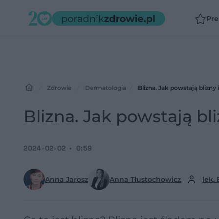
Pr
Zdrowie
Dermatologia
Blizna. Jak powstają blizny 
Blizna. Jak powstają bl
2024-02-02
0:59
Anna Jarosz
Anna Tłustochowicz
lek.