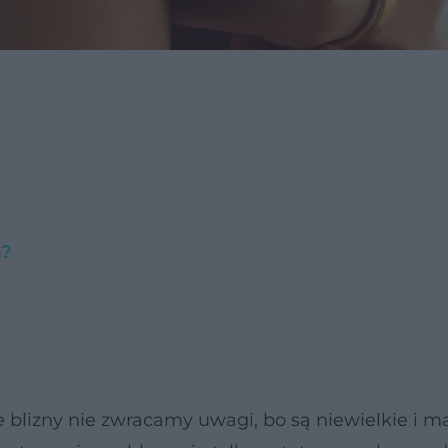
a?
e blizny nie zwracamy uwagi, bo są niewielkie i m