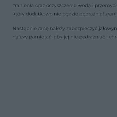
zranienia oraz oczyszczenie wodą i przemy
który dodatkowo nie będzie podrażniał zrani
Następnie ranę należy zabezpieczyć
jałowy
należy pamiętać, aby jej nie podrażniać i ch