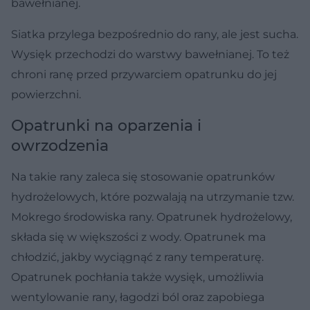
bawełnianej.
Siatka przylega bezpośrednio do rany, ale jest sucha.
Wysięk przechodzi do warstwy bawełnianej. To też
chroni ranę przed przywarciem opatrunku do jej
powierzchni.
Opatrunki na oparzenia i
owrzodzenia
Na takie rany zaleca się stosowanie opatrunków
hydrożelowych, które pozwalają na utrzymanie tzw.
Mokrego środowiska rany. Opatrunek hydrożelowy,
składa się w większości z wody. Opatrunek ma
chłodzić, jakby wyciągnąć z rany temperaturę.
Opatrunek pochłania także wysięk, umożliwia
wentylowanie rany, łagodzi ból oraz zapobiega