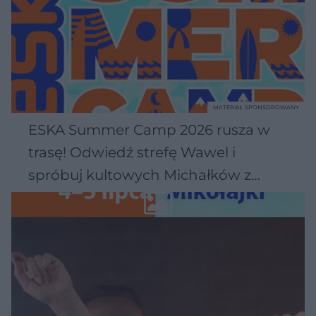
MATERIAŁ SPONSOROWANY
ESKA Summer Camp 2026 rusza w
trasę! Odwiedź strefę Wawel i
spróbuj kultowych Michałków z
Wawelu