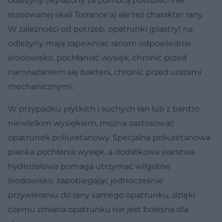
odleżyny (wyrażony za pomocą powszechnie
stosowanej skali Torrance'a) ale też charakter rany.
W zależności od potrzeb, opatrunki (plastry) na
odleżyny mają zapewniać ranom odpowiednie
środowisko, pochłaniać wysięk, chronić przed
namnażaniem się bakterii, chronić przed urazami
mechanicznymi.
W przypadku płytkich i suchych ran lub z bardzo
niewielkim wysiękiem, można zastosować
opatrunek poliuretanowy. Specjalna poliuretanowa
pianka pochłania wysięk, a dodatkowa warstwa
hydrożelowa pomaga utrzymać wilgotne
środowisko, zapobiegając jednocześnie
przywieraniu do rany samego opatrunku, dzięki
czemu zmiana opatrunku nie jest bolesna dla