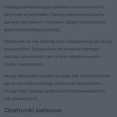
Działają bakteriobójczo zarówno na powierzchni
rany oraz w jej środku. Tworzą nieprzepuszczalną
barierę dla bakterii i wirusów. Dzięki temu proces
gojenia przebiega szybciej.
Opatrunki te nie drażnią rany i dopasowują się do jej
powierzchni. Są zalecane do leczenia różnego
rodzaju zakażonych ran, w tym odleżynowych i
stopy cukrzycowej.
Mogą zabarwiać wysięk na szary lub niebieski kolor,
ale to normalna reakcja. Opatrunki ze srebrem
mogą mieć postać opatrunków hydrowłókistych
lub piankowych.
Opatrunki siatkowe