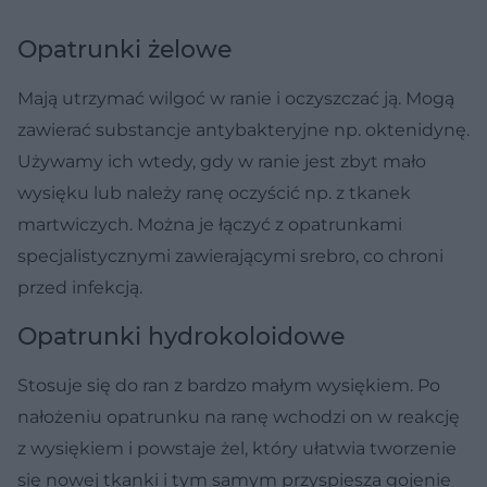
Opatrunki żelowe
Mają utrzymać wilgoć w ranie i oczyszczać ją. Mogą
zawierać substancje antybakteryjne np. oktenidynę.
Używamy ich wtedy, gdy w ranie jest zbyt mało
wysięku lub należy ranę oczyścić np. z tkanek
martwiczych. Można je łączyć z opatrunkami
specjalistycznymi zawierającymi srebro, co chroni
przed infekcją.
Opatrunki hydrokoloidowe
Stosuje się do ran z bardzo małym wysiękiem. Po
nałożeniu opatrunku na ranę wchodzi on w reakcję
z wysiękiem i powstaje żel, który ułatwia tworzenie
się nowej tkanki i tym samym przyspiesza gojenie