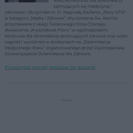
wielu konkursów dla dziennikarzy
zajmujących się medycyną i
zdrowiem. Otrzymała m. in. Nagrodę Zaufania „Złoty OTIS”
w kategorii „Media i Zdrowie”, Wyróżnienie Św. Kamila
przyznawane z okazji Światowego Dnia Chorego,
dwukrotnie „Kryształowe Pióro” w ogólnopolskim
konkursie dla dziennikarzy promujących zdrowie oraz wiele
nagród i wyróżnień w konkursach na „Dziennikarza
Medycznego Roku” organizowanego przez Ogólnopolskie
Stowarzyszenie Dziennikarze dla Zdrowia.
Przeczytaj więcej tekstów tej autorki