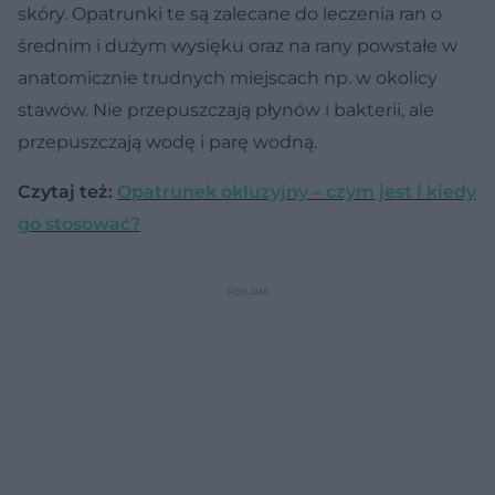
skóry. Opatrunki te są zalecane do leczenia ran o
średnim i dużym wysięku oraz na rany powstałe w
anatomicznie trudnych miejscach np. w okolicy
stawów. Nie przepuszczają płynów i bakterii, ale
przepuszczają wodę i parę wodną.
Czytaj też:
Opatrunek okluzyjny – czym jest i kiedy
go stosować?