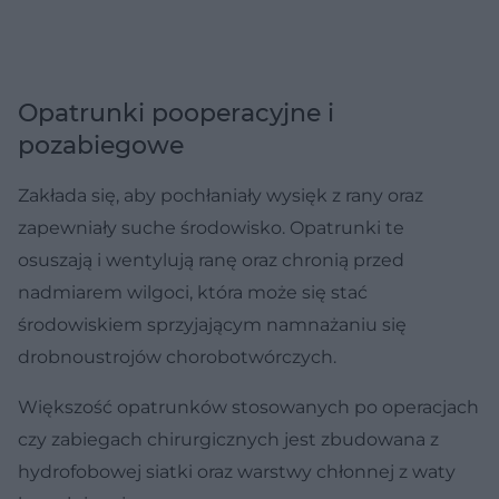
Opatrunki pooperacyjne i
pozabiegowe
Zakłada się, aby pochłaniały wysięk z rany oraz
zapewniały suche środowisko. Opatrunki te
osuszają i wentylują ranę oraz chronią przed
nadmiarem wilgoci, która może się stać
środowiskiem sprzyjającym namnażaniu się
drobnoustrojów chorobotwórczych.
Większość opatrunków stosowanych po operacjach
czy zabiegach chirurgicznych jest zbudowana z
hydrofobowej siatki oraz warstwy chłonnej z waty