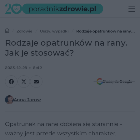
Zdrowie
Urazy, wypadki
Rodzaje opatrunków na rany.
Jak je stosować?
Rodzaje opatrunków na rany.
Jak je stosować?
2023-12-28
8:42
Dodaj do Google
Anna Jarosz
Opatrunek na ranę dobiera się starannie -
ważny jest przede wszystkim charakter,