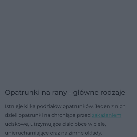
Opatrunki na rany - główne rodzaje
Istnieje kilka podziałów opatrunków. Jeden z nich
dzieli opatrunki na chroniące przed
zakażeniem
,
uciskowe, utrzymujące ciało obce w ciele,
unieruchamiające oraz na zimne okłady.