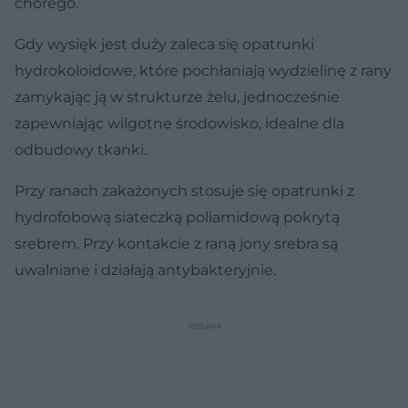
chorego.
Gdy wysięk jest duży zaleca się opatrunki
hydrokoloidowe, które pochłaniają wydzielinę z rany
zamykając ją w strukturze żelu, jednocześnie
zapewniając wilgotne środowisko, idealne dla
odbudowy tkanki.
Przy ranach zakażonych stosuje się opatrunki z
hydrofobową siateczką poliamidową pokrytą
srebrem. Przy kontakcie z raną jony srebra są
uwalniane i działają antybakteryjnie.