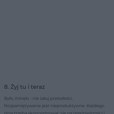
8. Żyj tu i teraz
Było, minęło - nie żałuj przeszłości.
Rozpamiętywanie jest nieproduktywne. Każdego
dnia trzeba skoncentrować się na teraźniejszości i