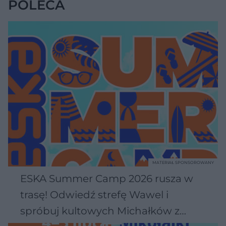
POLECA
MATERIAŁ SPONSOROWANY
ESKA Summer Camp 2026 rusza w
trasę! Odwiedź strefę Wawel i
spróbuj kultowych Michałków z