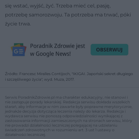
się wstać, wyjść, żyć. Trzeba mieć cel, pasję,
potrzebę samorozwoju. Ta potrzeba ma trwać, póki
życie trwa.
Źródło: Francesc Miralles Contijoch, "IKIGAI. Japoński sekret długiego
i szczęśliwego życia", wyd. Muza, 2017.
Serwis PoradnikZdrowie.pl ma charakter edukacyjny, nie stanowi i
nie zastępuje porady lekarskiej. Redakcja serwisu dokłada wszelkich
starań, aby informacje w nim zawarte były poprawne merytorycznie,
jednakże decyzja dotycząca leczenia należy do lekarza. Redakcja i
wydawca serwisu nie ponoszą odpowiedzialności wynikającej z
zastosowania informacji zamieszczonych na stronach serwisu, który
nie prowadzi działalności leczniczej polegającej na udzielaniu
świadczeń zdrowotnych w rozumieniu art. 3 ust 1 ustawy o
działalności leczniczej.