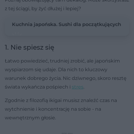
z tej ściągi, by żyć dłużej i lepiej?
Kuchnia japońska. Sushi dla początkujących
1. Nie spiesz się
Łatwo powiedzieć, trudniej zrobić, ale japońskim
wyspiarzom się udaje. Dla nich to kluczowy
warunek dobrego życia. Nic dziwnego, skoro resztę
świata wykańcza pośpiech i
stres
.
Zgodnie z filozofią ikigai musisz znaleźć czas na
wytchnienie i koncentrację na sobie - na
wewnętrznym głosie.