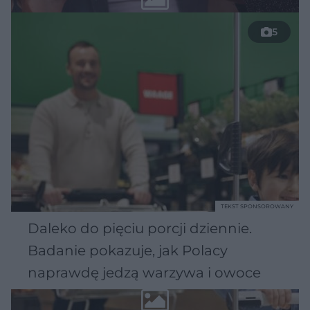
5
TEKST SPONSOROWANY
Daleko do pięciu porcji dziennie.
Badanie pokazuje, jak Polacy
naprawdę jedzą warzywa i owoce