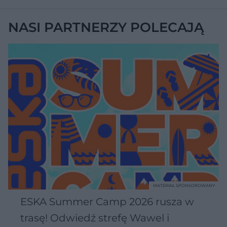
NASI PARTNERZY POLECAJĄ
MATERIAŁ SPONSOROWANY
ESKA Summer Camp 2026 rusza w
trasę! Odwiedź strefę Wawel i