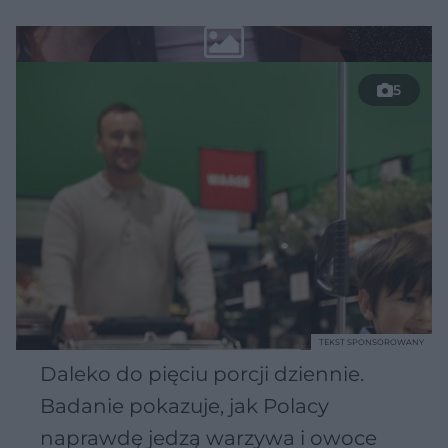
5
TEKST SPONSOROWANY
Daleko do pięciu porcji dziennie.
Badanie pokazuje, jak Polacy
naprawdę jedzą warzywa i owoce