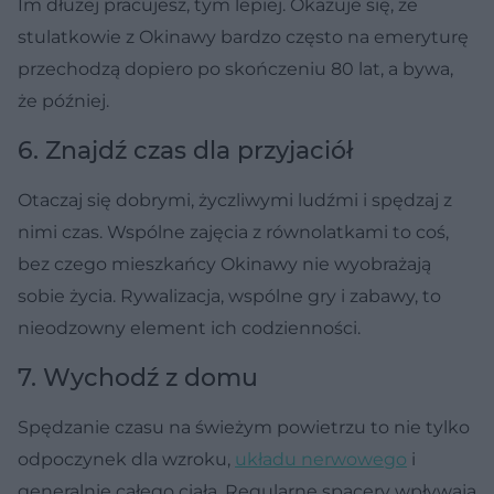
Im dłużej pracujesz, tym lepiej. Okazuje się, że
stulatkowie z Okinawy bardzo często na emeryturę
przechodzą dopiero po skończeniu 80 lat, a bywa,
że później.
6. Znajdź czas dla przyjaciół
Otaczaj się dobrymi, życzliwymi ludźmi i spędzaj z
nimi czas. Wspólne zajęcia z równolatkami to coś,
bez czego mieszkańcy Okinawy nie wyobrażają
sobie życia. Rywalizacja, wspólne gry i zabawy, to
nieodzowny element ich codzienności.
7. Wychodź z domu
Spędzanie czasu na świeżym powietrzu to nie tylko
odpoczynek dla wzroku,
układu nerwowego
i
generalnie całego ciała. Regularne spacery wpływają