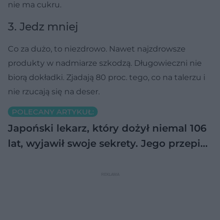
nie ma cukru.
3. Jedz mniej
Co za dużo, to niezdrowo. Nawet najzdrowsze
produkty w nadmiarze szkodzą. Długowieczni nie
biorą dokładki. Zjadają 80 proc. tego, co na talerzu i
nie rzucają się na deser.
POLECANY ARTYKUŁ:
Japoński lekarz, który dożył niemal 106
lat, wyjawił swoje sekrety. Jego przepi…