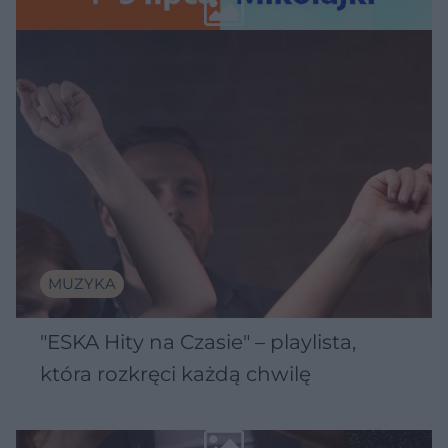
Wawelu
MUZYKA
"ESKA Hity na Czasie" – playlista,
która rozkręci każdą chwilę