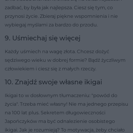
zadbać, by była jak najlepsza. Ciesz się tym, co
przynosi życie. Zbieraj piękne wspomnienia i nie
wybiegaj myślami za bardzo do przodu.
9. Uśmiechaj się więcej
Każdy uśmiech na wagę złota. Chcesz dożyć
sędziwego wieku w dobrej formie? Bądź życzliwym
człowiekiem i ciesz się z małych rzeczy.
10. Znajdź swoje własne ikigai
Ikigai to w dosłownym tłumaczeniu: "powód do
życia". Trzeba mieć własny! Nie ma jednego przepisu
na 100 lat plus. Sekretem długowieczności
Japończyków ma być odnalezienie osobistego
ikigai. Jak je rozumieją? To motywacja, żeby chciało