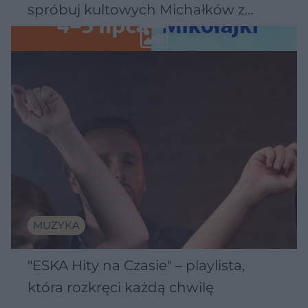
spróbuj kultowych Michałków z
Wawelu
MUZYKA
"ESKA Hity na Czasie" – playlista,
która rozkręci każdą chwilę