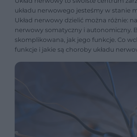
Układ nerwowy to swoiste centrum zarz
układu nerwowego jesteśmy w stanie my
Układ nerwowy dzielić można różnie: 
nerwowy somatyczny i autonomiczny. 
skomplikowana, jak jego funkcje. Co wc
funkcje i jakie są choroby układu nerw