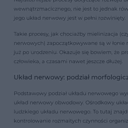
wewnątrzmacicznego, nie jest to jednak równ
jego układ nerwowy jest w pełni rozwinięty.
Takie procesy, jak chociażby mielinizacja (
nerwowych) zapoczątkowywane są w łonie mat
już po urodzeniu. Okazuje się bowiem, że pr
człowieka, a czasami nawet jeszcze dłużej.
Układ nerwowy: podział morfologic
Podstawowy podział układu nerwowego wyró
układ nerwowy obwodowy. Ośrodkowy układ
ludzkiego układu nerwowego. To tutaj znajd
kontrolowanie rozmaitych czynności organiz