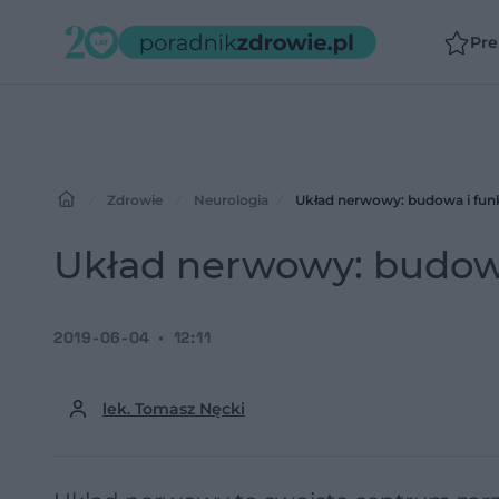
Pr
Zdrowie
Neurologia
Układ nerwowy: budowa i fun
Układ nerwowy: budowa
2019-06-04
12:11
lek. Tomasz Nęcki