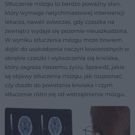
Stłuczenie mózgu to bardzo poważny stan,
który wymaga natychmiastowej interwencji
lekarza, nawet wówczas, gdy czaszka na
zewnątrz wydaje się pozornie nieuszkodzona.
W wyniku stłuczenia mózgu może bowiem
dojść do uszkodzenia naczyń krwionośnych w
obrębie czaszki i wytworzenia się krwiaka,
który zagraża naszemu życiu. Sprawdź, jakie
są objawy stłuczenia mózgu, jak rozpoznać,
czy doszło do powstania krwiaka i czym
stłuczenie różni się od wstrząśnienia mózgu.