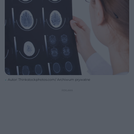
Autor: Thinkstockphotos.com/ Archiwum prywatne