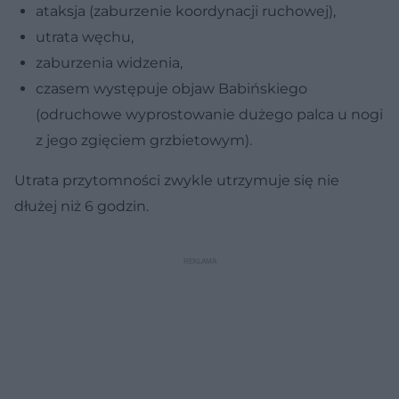
ataksja (zaburzenie koordynacji ruchowej),
utrata węchu,
zaburzenia widzenia,
czasem występuje objaw Babińskiego
(odruchowe wyprostowanie dużego palca u nogi
z jego zgięciem grzbietowym).
Utrata przytomności zwykle utrzymuje się
nie
dłużej niż 6 godzin
.