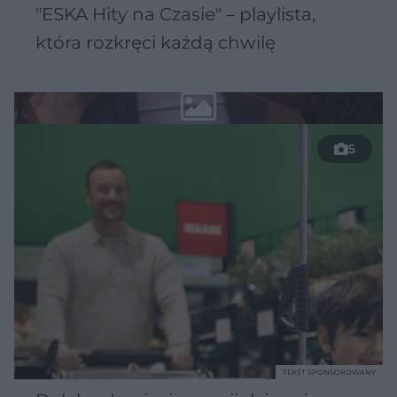
"ESKA Hity na Czasie" – playlista,
która rozkręci każdą chwilę
5
TEKST SPONSOROWANY