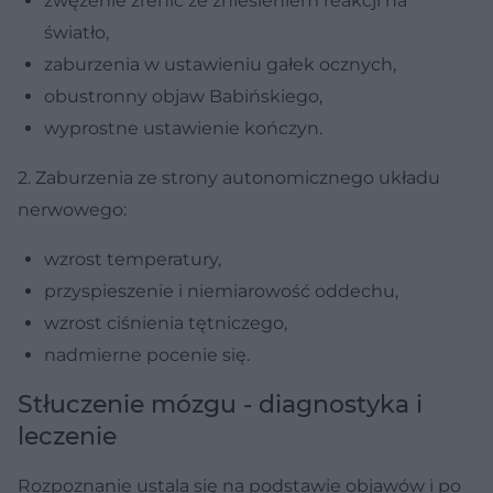
zwężenie źrenic ze zniesieniem reakcji na
światło,
zaburzenia w ustawieniu gałek ocznych,
obustronny objaw Babińskiego,
wyprostne ustawienie kończyn.
2. Zaburzenia ze strony autonomicznego układu
nerwowego:
wzrost temperatury,
przyspieszenie i niemiarowość oddechu,
wzrost ciśnienia tętniczego,
nadmierne pocenie się.
Stłuczenie mózgu - diagnostyka i
leczenie
Rozpoznanie ustala się na podstawie objawów i po