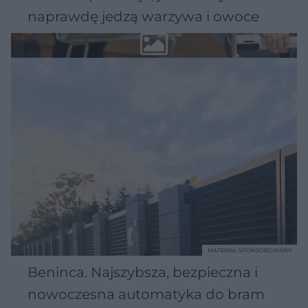
naprawdę jedzą warzywa i owoce
MATERIAŁ SPONSOROWANY
Beninca. Najszybsza, bezpieczna i
nowoczesna automatyka do bram