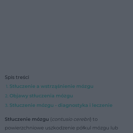
Spis treści
Stłuczenie a wstrząśnienie mózgu
Objawy stłuczenia mózgu
Stłuczenie mózgu - diagnostyka i leczenie
Stłuczenie mózgu
(
contusio cerebri
) to
powierzchniowe uszkodzenie półkul mózgu lub