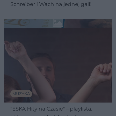
Schreiber i Wach na jednej gali!
MUZYKA
"ESKA Hity na Czasie" – playlista,