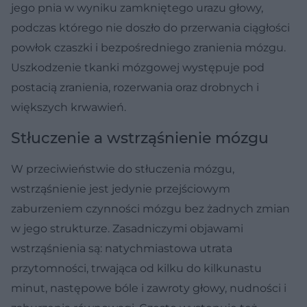
jego pnia w wyniku zamkniętego urazu głowy,
podczas którego nie doszło do przerwania ciągłości
powłok czaszki i bezpośredniego zranienia mózgu.
Uszkodzenie tkanki mózgowej występuje pod
postacią zranienia, rozerwania oraz drobnych i
większych krwawień.
Stłuczenie a wstrząśnienie mózgu
W przeciwieństwie do stłuczenia mózgu,
wstrząśnienie jest jedynie przejściowym
zaburzeniem czynności mózgu bez żadnych zmian
w jego strukturze. Zasadniczymi objawami
wstrząśnienia są: natychmiastowa utrata
przytomności, trwająca od kilku do kilkunastu
minut, następowe bóle i zawroty głowy, nudności i