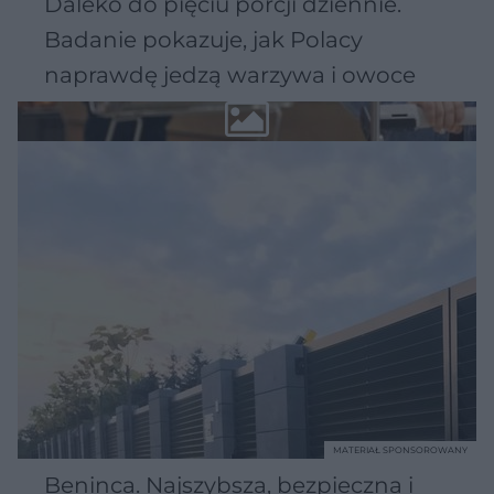
Daleko do pięciu porcji dziennie.
Badanie pokazuje, jak Polacy
naprawdę jedzą warzywa i owoce
MATERIAŁ SPONSOROWANY
Beninca. Najszybsza, bezpieczna i