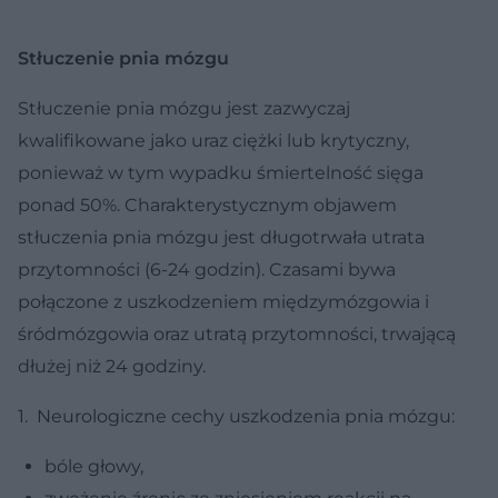
Stłuczenie pnia mózgu
Stłuczenie pnia mózgu jest zazwyczaj
kwalifikowane jako uraz ciężki lub krytyczny,
ponieważ w tym wypadku śmiertelność sięga
ponad 50%. Charakterystycznym objawem
stłuczenia pnia mózgu jest długotrwała utrata
przytomności
(6-24 godzin)
. Czasami bywa
połączone z uszkodzeniem międzymózgowia i
śródmózgowia oraz utratą przytomności, trwającą
dłużej niż 24 godziny
.
1. Neurologiczne cechy uszkodzenia pnia mózgu:
bóle głowy,