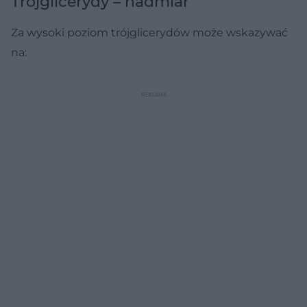
Trójglicerydy – nadmiar
Za wysoki poziom trójglicerydów może wskazywać
na: