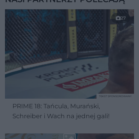
27
TEKST SPONSOROWANY
PRIME 18: Tańcula, Murański,
Schreiber i Wach na jednej gali!