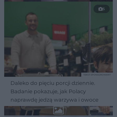
5
TEKST SPONSOROWANY
Daleko do pięciu porcji dziennie.
Badanie pokazuje, jak Polacy
naprawdę jedzą warzywa i owoce