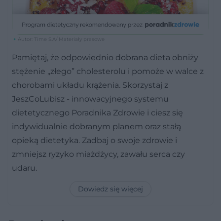
Autor: Time S.A/ Materiały prasowe
Pamiętaj, że odpowiednio dobrana dieta obniży
stężenie „złego” cholesterolu i pomoże w walce z
chorobami układu krążenia. Skorzystaj z
JeszCoLubisz - innowacyjnego systemu
dietetycznego Poradnika Zdrowie i ciesz się
indywidualnie dobranym planem oraz stałą
opieką dietetyka. Zadbaj o swoje zdrowie i
zmniejsz ryzyko miażdżycy, zawału serca czy
udaru.
Dowiedz się więcej