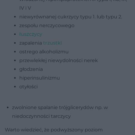
IV i V
niewyrównanej cukrzycy typu 1. lub typu 2.
zespołu nerczycowego
łuszczycy
zapalenia
trzustki
ostrego alkoholizmu
przewlekłej niewydolności nerek
głodzenia
hiperinsulinizmu
otyłości
zwolnione spalanie trójglicerydów np. w
niedoczynności tarczycy
Warto wiedzieć, że podwyższony poziom