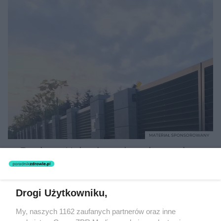
MATERIAŁ SPONSOROWANY
Beninca. Najszybsza, bezpieczna i
nowoczesna automatyka do bram
Drogi Użytkowniku,
My, naszych 1162 zaufanych partnerów oraz inne