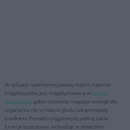
W sytuacji nadmiernej podaży kalorii, nadmiar
trójglicerydów jest magazynowana w
tkance
tłuszczowej
, gdzie stanowią magazyn energii dla
organizmu np. w trakcie głodu lub pomiędzy
posiłkami. Ponadto trójglicerydy pełnią także
funkcje budulcowe wchodząc w skład błon