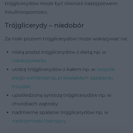
trójglicerydów może być również następstwem
insulinooporności.
Trójglicerydy – niedobór
Za niski poziom trójglicerydów może wskazywać na:
niską podaż trójglicerydów z dietą np. w
niedożywieniu
utratę trójglicerydów z kałem np. w
zespole
złego wchłaniania
,
przewlekłym zapaleniu
trzustki
upośledzoną syntezą trójglicerydów np. w
chorobach wątroby
nadmierne spalanie trójglicerydów np. w
nadczynności tarczycy