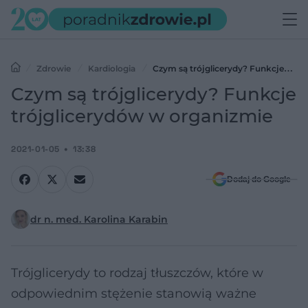
Zdrowie
Kardiologia
Czym są trójglicerydy? Funkcje
trójglicerydów w organizmie
Czym są trójglicerydy? Funkcje
trójglicerydów w organizmie
2021-01-05
13:38
Dodaj do Google
dr n. med. Karolina Karabin
Trójglicerydy to rodzaj tłuszczów, które w
odpowiednim stężenie stanowią ważne