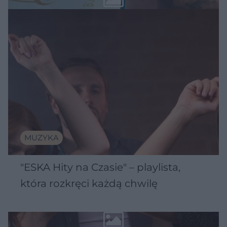
MUZYKA
"ESKA Hity na Czasie" – playlista,
która rozkręci każdą chwilę