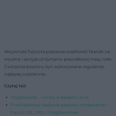
Aktywność fizyczna poprawia wrażliwość tkanek na
insulinę i sprzyja utrzymaniu prawidłowej masy ciała.
Ćwiczenia powinny być wykonywane regularnie,
najlepiej codziennie.
Czytaj też:
Trójglicerydy - normy w badaniu krwi
Profil lipidowy: badanie poziomu cholesterolu -
frakcji LDL, HDL i trójglicerydów