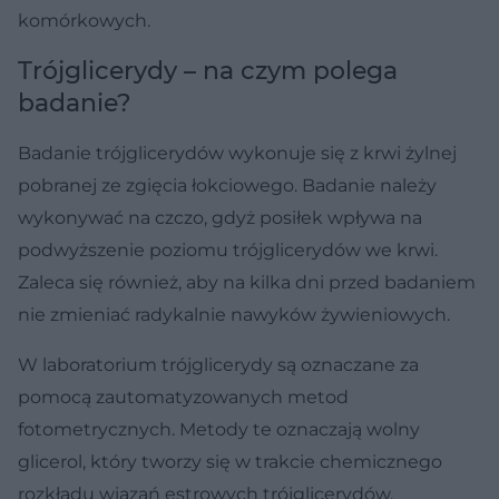
komórkowych.
Trójglicerydy – na czym polega
badanie?
Badanie trójglicerydów wykonuje się z krwi żylnej
pobranej ze zgięcia łokciowego. Badanie należy
wykonywać na czczo, gdyż posiłek wpływa na
podwyższenie poziomu trójglicerydów we krwi.
Zaleca się również, aby na kilka dni przed badaniem
nie zmieniać radykalnie nawyków żywieniowych.
W laboratorium trójglicerydy są oznaczane za
pomocą zautomatyzowanych metod
fotometrycznych. Metody te oznaczają wolny
glicerol, który tworzy się w trakcie chemicznego
rozkładu wiązań estrowych trójglicerydów.