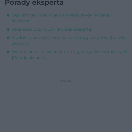
Porady eksperta
Gęsi smalec i olej lniany a trójglicerydy [Porada
eksperta]
Jaka dieta przy PCO? [Porada eksperta]
Słodziki a podwyższony poziom trójglicerydów [Porada
eksperta]
Wchłanianie a niski poziom trójglicerydów i witaminy D
[Porada eksperta]