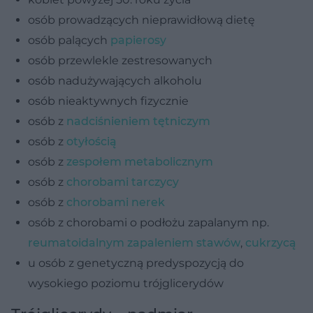
osób prowadzących nieprawidłową dietę
osób palących
papierosy
osób przewlekle zestresowanych
osób nadużywających alkoholu
osób nieaktywnych fizycznie
osób z
nadciśnieniem tętniczym
osób z
otyłością
osób z
zespołem metabolicznym
osób z
chorobami tarczycy
osób z
chorobami nerek
osób z chorobami o podłożu zapalanym np.
reumatoidalnym zapaleniem stawów
,
cukrzycą
u osób z genetyczną predyspozycją do
wysokiego poziomu trójglicerydów