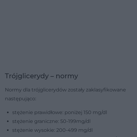
Trójglicerydy – normy
Normy dla trójglicerydów zostały zaklasyfikowane
następująco:
stężenie prawidłowe: poniżej 150 mg/dl
stężenie graniczne: 50-199mg/dl
stężenie wysokie: 200-499 mg/dl