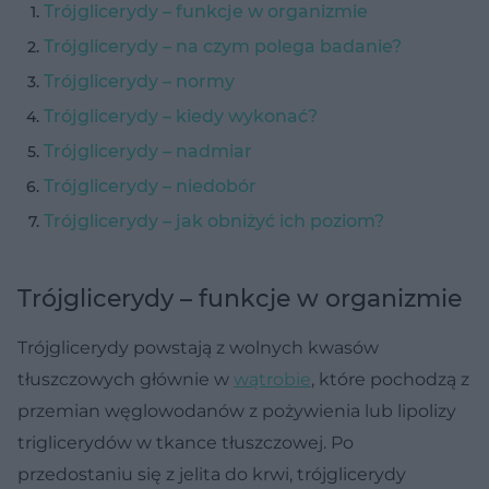
Trójglicerydy – funkcje w organizmie
Trójglicerydy – na czym polega badanie?
Trójglicerydy – normy
Trójglicerydy – kiedy wykonać?
Trójglicerydy – nadmiar
Trójglicerydy – niedobór
Trójglicerydy – jak obniżyć ich poziom?
Trójglicerydy – funkcje w organizmie
Trójglicerydy powstają z wolnych kwasów
tłuszczowych głównie w
wątrobie
, które pochodzą z
przemian węglowodanów z pożywienia lub lipolizy
triglicerydów w tkance tłuszczowej. Po
przedostaniu się z jelita do krwi, trójglicerydy