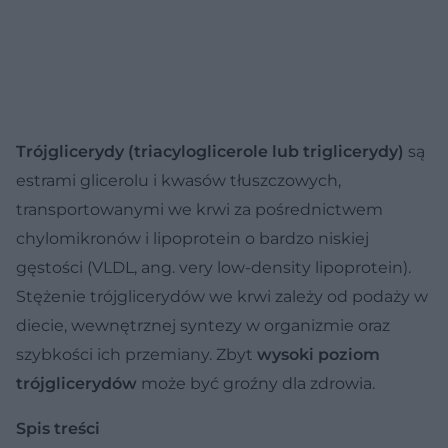
Trójglicerydy (triacyloglicerole lub triglicerydy)
są
estrami glicerolu i kwasów tłuszczowych,
transportowanymi we krwi za pośrednictwem
chylomikronów i lipoprotein o bardzo niskiej
gęstości (VLDL, ang. very low-density lipoprotein).
Stężenie trójglicerydów we krwi zależy od podaży w
diecie, wewnętrznej syntezy w organizmie oraz
szybkości ich przemiany. Zbyt
wysoki poziom
trójglicerydów
może być groźny dla zdrowia.
Spis treści