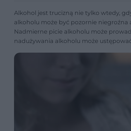
Alkohol jest trucizną nie tylko wtedy, 
alkoholu może być pozornie niegroźna
Nadmierne picie alkoholu może prowad
nadużywania alkoholu może ustępować p