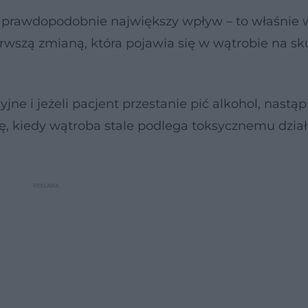
prawdopodobnie największy wpływ – to właśnie 
rwszą zmianą, która pojawia się w wątrobie na sk
e i jeżeli pacjent przestanie pić alkohol, nastąpi
ię, kiedy wątroba stale podlega toksycznemu dzia