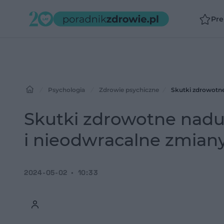
Pr
Psychologia
Zdrowie psychiczne
Skutki zdrowotne
Skutki zdrowotne nadu
i nieodwracalne zmian
2024-05-02
10:33