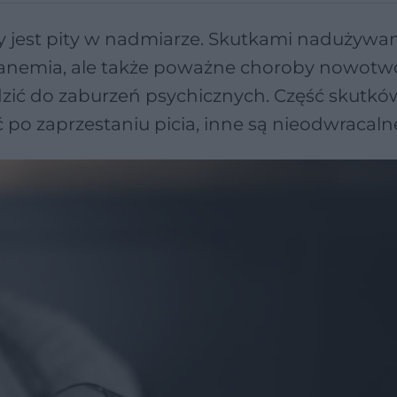
gdy jest pity w nadmiarze. Skutkami nadużywa
 anemia, ale także poważne choroby nowotw
zić do zaburzeń psychicznych. Część skutkó
o zaprzestaniu picia, inne są nieodwracaln