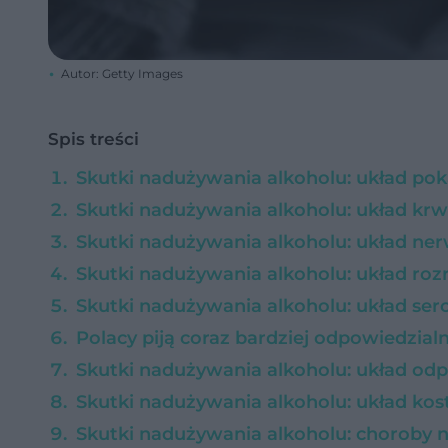
Autor: Getty Images
Spis treści
Skutki nadużywania alkoholu: układ p
Skutki nadużywania alkoholu: układ kr
Skutki nadużywania alkoholu: układ n
Skutki nadużywania alkoholu: układ roz
Skutki nadużywania alkoholu: układ se
Polacy piją coraz bardziej odpowiedzial
Skutki nadużywania alkoholu: układ od
Skutki nadużywania alkoholu: układ ko
Skutki nadużywania alkoholu: chorob