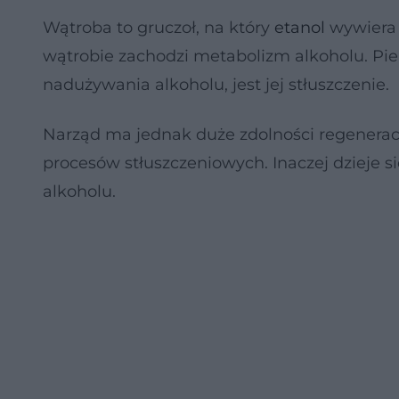
Wątroba to gruczoł, na który
etanol
wywiera 
wątrobie zachodzi metabolizm alkoholu. Pie
nadużywania alkoholu, jest jej stłuszczenie.
Narząd ma jednak duże zdolności regeneracyjn
procesów stłuszczeniowych. Inaczej dzieje s
alkoholu.