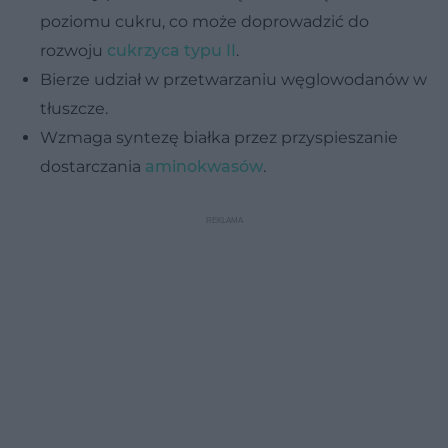
poziomu cukru, co może doprowadzić do
rozwoju
cukrzyca typu II
.
Bierze udział w przetwarzaniu węglowodanów w
tłuszcze.
Wzmaga syntezę białka przez przyspieszanie
dostarczania
aminokwasów
.