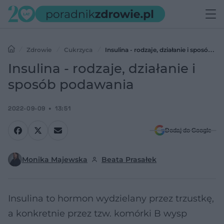
Zdrowie
Cukrzyca
Insulina - rodzaje, działanie i sposób
podawania
Insulina - rodzaje, działanie i
sposób podawania
2022-09-09
13:51
Dodaj do Google
Monika Majewska
Beata Prasałek
Insulina to hormon wydzielany przez trzustkę,
a konkretnie przez tzw. komórki B wysp