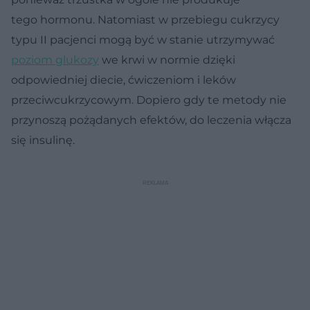
tego hormonu. Natomiast w przebiegu cukrzycy
typu II pacjenci mogą być w stanie utrzymywać
poziom glukozy
we krwi w normie dzięki
odpowiedniej diecie, ćwiczeniom i leków
przeciwcukrzycowym. Dopiero gdy te metody nie
przynoszą pożądanych efektów, do leczenia włącza
się insulinę.