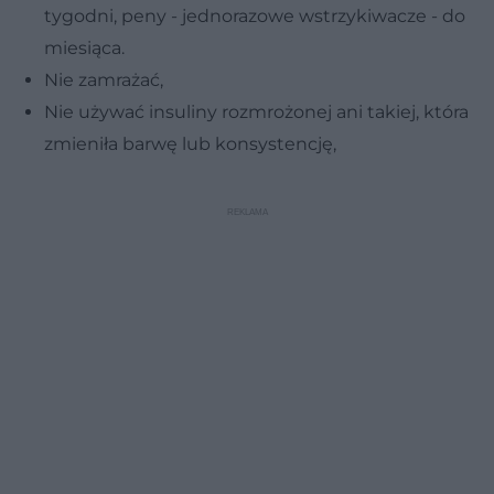
tygodni, peny - jednorazowe wstrzykiwacze - do
miesiąca.
Nie zamrażać,
Nie używać insuliny rozmrożonej ani takiej, która
zmieniła barwę lub konsystencję,