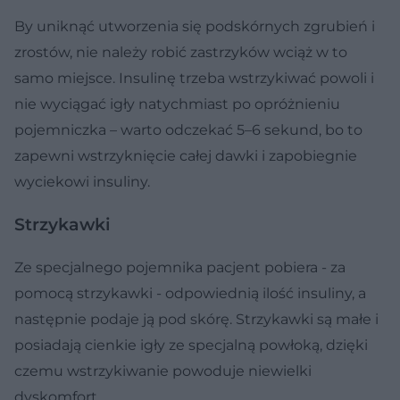
By uniknąć utworzenia się podskórnych zgrubień i
zrostów, nie należy robić zastrzyków wciąż w to
samo miejsce. Insulinę trzeba wstrzykiwać powoli i
nie wyciągać igły natychmiast po opróżnieniu
pojemniczka – warto odczekać 5–6 sekund, bo to
zapewni wstrzyknięcie całej dawki i zapobiegnie
wyciekowi insuliny.
Strzykawki
Ze specjalnego pojemnika pacjent pobiera - za
pomocą strzykawki - odpowiednią ilość insuliny, a
następnie podaje ją pod skórę. Strzykawki są małe i
posiadają cienkie igły ze specjalną powłoką, dzięki
czemu wstrzykiwanie powoduje niewielki
dyskomfort.