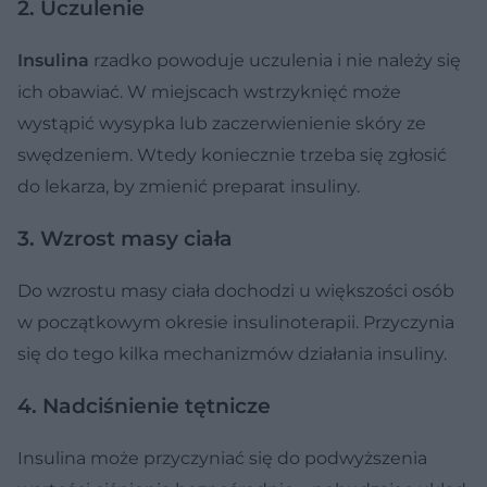
2. Uczulenie
Insulina
rzadko powoduje uczulenia i nie należy się
ich obawiać. W miejscach wstrzyknięć może
wystąpić wysypka lub zaczerwienienie skóry ze
swędzeniem. Wtedy koniecznie trzeba się zgłosić
do lekarza, by zmienić preparat insuliny.
3. Wzrost masy ciała
Do wzrostu masy ciała dochodzi u większości osób
w początkowym okresie insulinoterapii. Przyczynia
się do tego kilka mechanizmów działania insuliny.
4. Nadciśnienie tętnicze
Insulina może przyczyniać się do podwyższenia