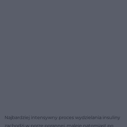
Najbardziej intensywny proces wydzielania insuliny
zachodzi w porze porannej, maleje natomiast po