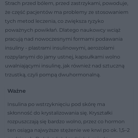
Strach przed bólem, przed zastrzykami, powoduje,
że część pacjentów ma problemy ze stosowaniem
tych metod leczenia, co zwiększa ryzyko
poważnych powikłań. Dlatego naukowcy wciąż
pracują nad nowoczesnymi formami podawania
insuliny - plastrami insulinowymi, aerozolami
rozpylanymi do jamy ustnej, kapsułkami wolno
uwalniającymi insulinę, jak również nad sztuczną
trzustką, czyli pompą dwuhormonalną.
Ważne
Insulina po wstrzyknięciu pod skórę ma
skłonność do krystalizowania się. Kryształki
rozpuszczają się bardzo wolno, przez co hormon
ten osiąga najwyższe stężenie we krwi po ok. 1,5–2