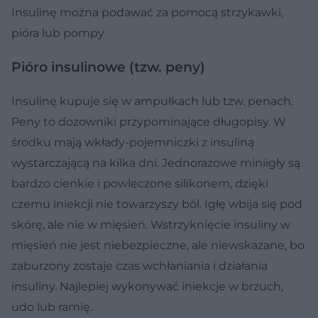
Insulinę można podawać za pomocą strzykawki,
pióra lub pompy
Pióro insulinowe (tzw. peny)
Insulinę kupuje się w ampułkach lub tzw. penach.
Peny to dozowniki przypominające długopisy. W
środku mają wkłady-pojemniczki z insuliną
wystarczającą na kilka dni. Jednorazowe miniigły są
bardzo cienkie i powleczone silikonem, dzięki
czemu iniekcji nie towarzyszy ból. Igłę wbija się pod
skórę, ale nie w mięsień. Wstrzyknięcie insuliny w
mięsień nie jest niebezpieczne, ale niewskazane, bo
zaburzony zostaje czas wchłaniania i działania
insuliny. Najlepiej wykonywać iniekcje w brzuch,
udo lub ramię.