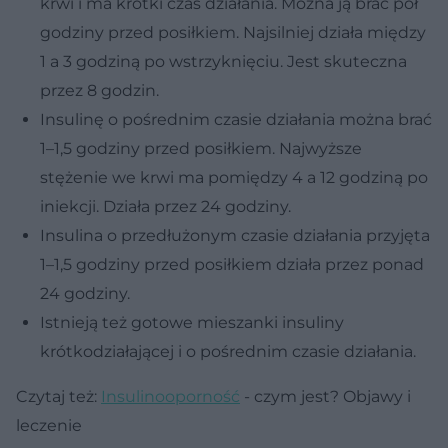
krwi i ma krótki czas działania. Można ją brać pół
godziny przed posiłkiem. Najsilniej działa między
1 a 3 godziną po wstrzyknięciu. Jest skuteczna
przez 8 godzin.
Insulinę o pośrednim czasie działania można brać
1–1,5 godziny przed posiłkiem. Najwyższe
stężenie we krwi ma pomiędzy 4 a 12 godziną po
iniekcji. Działa przez 24 godziny.
Insulina o przedłużonym czasie działania przyjęta
1–1,5 godziny przed posiłkiem działa przez ponad
24 godziny.
Istnieją też gotowe mieszanki insuliny
krótkodziałającej i o pośrednim czasie działania.
Czytaj też:
Insulinooporność
- czym jest? Objawy i
leczenie