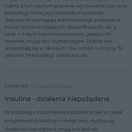
cukru, a tym samym poprawę wyrównania cukrzycy,
powodują mniej jej przewlekłych powikłań.
Najczęściej wymagają jednoczesnego podawania
insulin krótkodziałających, doposiłkowych, ale u
osób z małym zapotrzebowaniem, jadających
niewiele, mogą być wystarczające. Dobrze też
sprawdzają się w okresach tzw. remisji cukrzycy. To
obecnie "mercedesy" wśród insulin.
Czytaj też:
Krzywa insulinowa
Insulina - działania niepożądane
W przebiegu insulinoterapii podobnie jak w czasie
przyjmowania każdego innego leku występują
działania niepożądane, mają one jednak