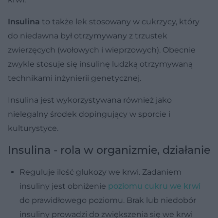
Insulina
to także lek stosowany w cukrzycy, który
do niedawna był otrzymywany z trzustek
zwierzęcych (wołowych i wieprzowych). Obecnie
zwykle stosuje się insulinę ludzką otrzymywaną
technikami inżynierii genetycznej.
Insulina jest wykorzystywana również jako
nielegalny środek dopingujący w sporcie i
kulturystyce.
Insulina - rola w organizmie, działanie
Reguluje ilość glukozy we krwi. Zadaniem
insuliny jest obniżenie
poziomu cukru we krwi
do prawidłowego poziomu. Brak lub niedobór
insuliny prowadzi do zwiększenia się we krwi