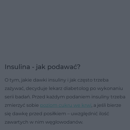
Insulina - jak podawać?
O tym, jakie dawki insuliny i jak często trzeba
zażywać, decyduje lekarz diabetolog po wykonaniu
serii badań. Przed każdym podaniem insuliny trzeba
zmierzyć sobie
poziom cukru we krwi
, a jeśli bierze
się dawkę przed posiłkiem – uwzględnić ilość
zawartych w nim węglowodanów.