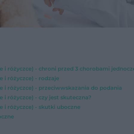
 i różyczce) - chroni przed 3 chorobami jednocz
i różyczce) - rodzaje
 i różyczce) - przeciwwskazania do podania
i różyczce) - czy jest skuteczna?
 i różyczce) - skutki uboczne
oczne