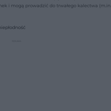
nek i mogą prowadzić do trwałego kalectwa (m.in
niepłodność