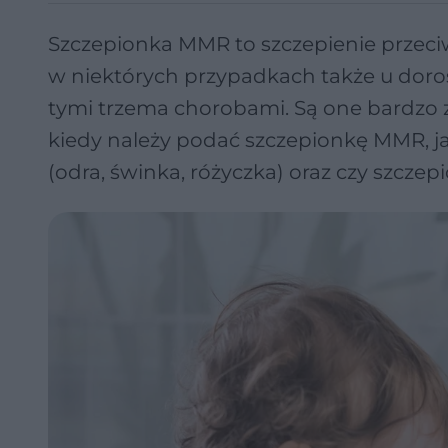
Szczepionka MMR to szczepienie przeciw o
w niektórych przypadkach także u doro
tymi trzema chorobami. Są one bardzo z
kiedy należy podać szczepionkę MMR, 
(odra, świnka, różyczka) oraz czy szc