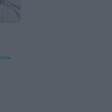
eśnie