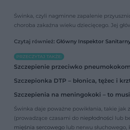
Świnka, czyli nagminne zapalenie przyuszni
choroba zakaźna wieku dziecięcego. Jej głów
Czytaj również:
Główny Inspektor Sanitarny 
PRZECZYTAJ TAKŻE:
Szczepienie przeciwko pneumokokom 
Szczepionka DTP – błonica, tężec i krz
Szczepienia na meningokoki – to musi
Świnka daje poważne powikłania, takie ja
(prowadzące czasami do
niepłodności
lub be
mięśnia sercowego
lub nerwu słuchowego, k