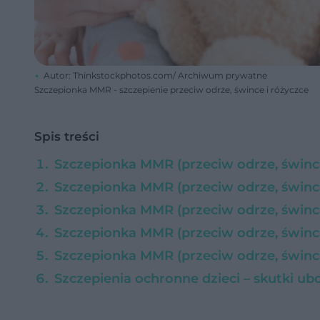
Autor: Thinkstockphotos.com/ Archiwum prywatne
Szczepionka MMR - szczepienie przeciw odrze, śwince i różyczce
Spis treści
Szczepionka MMR (przeciw odrze, śwince
Szczepionka MMR (przeciw odrze, śwince 
Szczepionka MMR (przeciw odrze, śwince
Szczepionka MMR (przeciw odrze, śwince 
Szczepionka MMR (przeciw odrze, śwince
Szczepienia ochronne dzieci – skutki ub