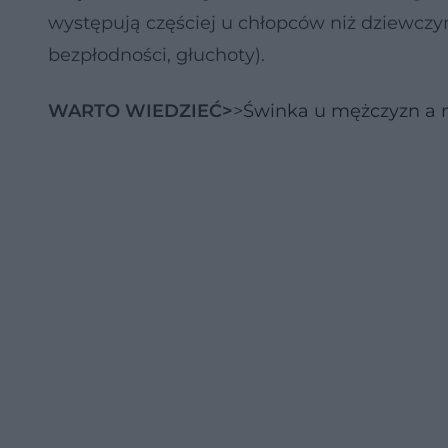
występują częściej u chłopców niż dziewczy
bezpłodności, głuchoty).
WARTO WIEDZIEĆ>
>
Świnka u mężczyzn a 