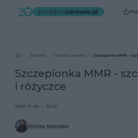
Pr
Zdrowie
Choroby zakaźne
Szczepionka MMR - szcze
Szczepionka MMR - szc
i różyczce
2018-11-06
12:10
Monika Majewska