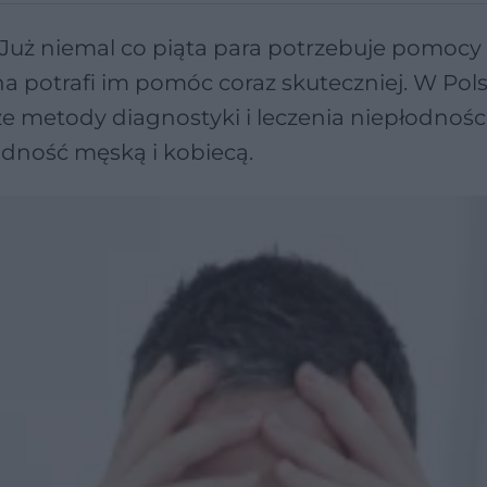
Już niemal co piąta para potrzebuje pomocy 
a potrafi im pomóc coraz skuteczniej. W Pol
 metody diagnostyki i leczenia niepłodności
odność męską i kobiecą.