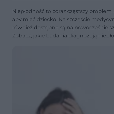
Niepłodność to coraz częstszy problem. 
aby mieć dziecko. Na szczęście medycyn
również dostępne są najnowocześniejsze
Zobacz, jakie badania diagnozują niepł