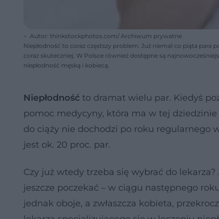
Autor: thinkstockphotos.com/ Archiwum prywatne
Niepłodność to coraz częstszy problem. Już niemal co piąta para 
coraz skuteczniej. W Polsce również dostępne są najnowocześniejsz
niepłodność męską i kobiecą.
Niepłodność
to dramat wielu par. Kiedyś p
pomoc medycyny, która ma w tej dziedzinie
do ciąży nie dochodzi po roku regularnego w
jest ok. 20 proc. par.
Czy już wtedy trzeba się wybrać do lekarza?
jeszcze poczekać – w ciągu następnego roku 
jednak oboje, a zwłaszcza kobieta, przekroczyl