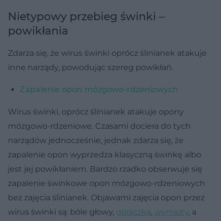
Nietypowy przebieg świnki ‒
powikłania
Zdarza się, że wirus świnki oprócz ślinianek atakuje
inne narządy, powodując szereg powikłań.
Zapalenie opon mózgowo-rdzeniowych
Wirus świnki, oprócz ślinianek atakuje opony
mózgowo-rdzeniowe. Czasami dociera do tych
narządów jednocześnie, jednak zdarza się, że
zapalenie opon wyprzedza klasyczną świnkę albo
jest jej powikłaniem. Bardzo rzadko obserwuje się
zapalenie świnkowe opon mózgowo-rdzeniowych
bez zajęcia ślinianek. Objawami zajęcia opon przez
wirus świnki są: bóle głowy,
gorączka
,
wymioty
, a