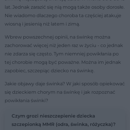
lat. Jednak zarazić się nią mogą także osoby dorosłe.
Nie wiadomo dlaczego choroba ta częściej atakuje
wiosną i jesienią niż latem i zimą.
Wbrew powszechnej opinii, na świnkę można
zachorować więcej niż jeden raz w życiu - co jednak
nie zdarza się często. Tym niemniej powikłania po
tej chorobie mogą być poważne. Można im jednak
zapobiec, szczepiąc dziecko na świnkę.
Jakie objawy daje świnka? W jaki sposób opiekować
się dzieckiem chorym na świnkę i jak rozpoznać
powikłania świnki?
Czym grozi nieszczepienie dziecka
szczepionką MMR (odra, świnka, różyczka)?