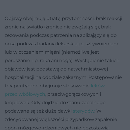
Objawy obejmują utratę przytomności, brak reakcji
źrenic na światło (źrenice nie zwężają się), brak
zezowania podczas patrzenia na zbliżający się do
nosa podczas badania lekarskiego, sztywnieniem
lub wiotczeniem mięśni (niemożliwe jest
poruszanie np. ręką ani nogą). Wystąpienie takich
objawów jest podstawą do natychmiastowej
hospitalizacji na oddziale zakaźnym. Postępowanie
terapeutyczne obejmuje stosowanie
leków
przeciwbólowych
, przeciwgorączkowych i
kroplówek. Gdy dojdzie do stanu zapalnego
podawane są też duże dawki
sterydów
. W
zdecydowanej większości przypadków zapalenie
opon mózgowo-rdzeniowych nie pozostawia