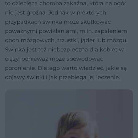
to dziecięca choroba zakaźna, która na ogół
nie jest groźna. Jednak w niektórych
przypadkach świnka może skutkować
poważnymi powikłaniami, m.in. zapaleniem
opon mózgowych, trzustki, jąder lub mózgu.
Świnka jest też niebezpieczna dla kobiet w
ciąży, ponieważ może spowodować
poronienie. Dlatego warto wiedzieć, jakie są
objawy świnki i jak przebiega jej leczenie.