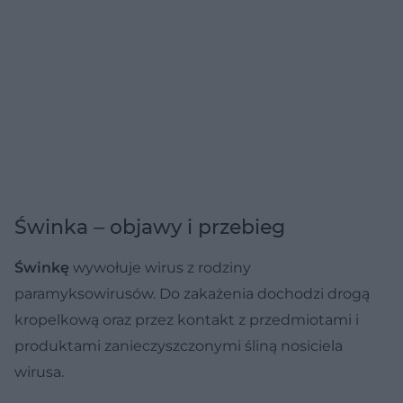
Świnka ‒ objawy i przebieg
Świnkę
wywołuje wirus z rodziny
paramyksowirusów. Do zakażenia dochodzi drogą
kropelkową oraz przez kontakt z przedmiotami i
produktami zanieczyszczonymi śliną nosiciela
wirusa.