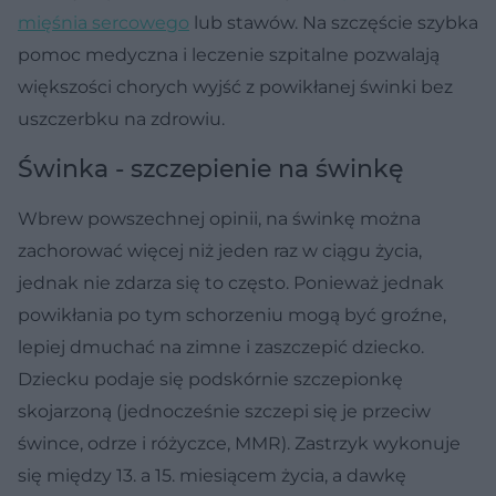
mięśnia sercowego
lub stawów. Na szczęście szybka
pomoc medyczna i leczenie szpitalne pozwalają
większości chorych wyjść z powikłanej świnki bez
uszczerbku na zdrowiu.
Świnka - szczepienie na świnkę
Wbrew powszechnej opinii, na świnkę można
zachorować więcej niż jeden raz w ciągu życia,
jednak nie zdarza się to często. Ponieważ jednak
powikłania po tym schorzeniu mogą być groźne,
lepiej dmuchać na zimne i zaszczepić dziecko.
Dziecku podaje się podskórnie szczepionkę
skojarzoną (jednocześnie szczepi się je przeciw
śwince, odrze i różyczce, MMR). Zastrzyk wykonuje
się między 13. a 15. miesiącem życia, a dawkę