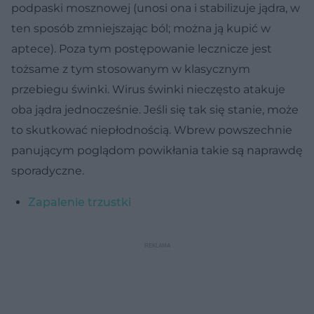
podpaski mosznowej (unosi ona i stabilizuje jądra, w
ten sposób zmniejszając ból; można ją kupić w
aptece). Poza tym postępowanie lecznicze jest
tożsame z tym stosowanym w klasycznym
przebiegu świnki. Wirus świnki nieczęsto atakuje
oba jądra jednocześnie. Jeśli się tak się stanie, może
to skutkować niepłodnością. Wbrew powszechnie
panującym poglądom powikłania takie są naprawdę
sporadyczne.
Zapalenie trzustki