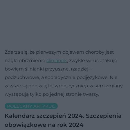
Zdarza się, że pierwszym objawem choroby jest
nagłe obrzmienie
ślinianek
, zwykle wirus atakuje
bowiem ślinianki przyuszne, rzadziej ‒
podżuchwowe, a sporadycznie podjęzykowe. Nie
zawsze są one zajęte symetrycznie, czasem zmiany
występują tylko po jednej stronie twarzy.
POLECANY ARTYKUŁ:
Kalendarz szczepień 2024. Szczepienia
obowiązkowe na rok 2024