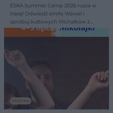
ESKA Summer Camp 2026 rusza w
trasę! Odwiedź strefę Wawel i
spróbuj kultowych Michałków z
Wawelu
MUZYKA