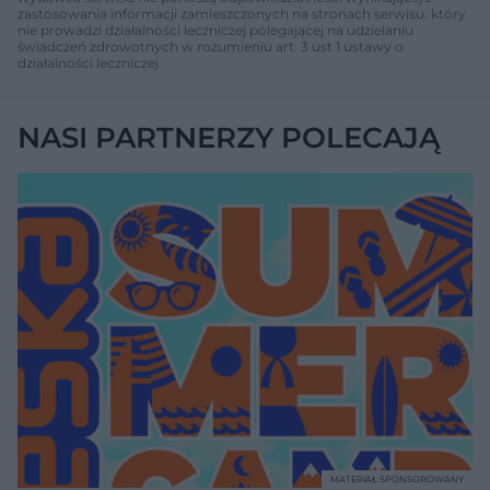
zastosowania informacji zamieszczonych na stronach serwisu, który
nie prowadzi działalności leczniczej polegającej na udzielaniu
świadczeń zdrowotnych w rozumieniu art. 3 ust 1 ustawy o
działalności leczniczej.
NASI PARTNERZY POLECAJĄ
MATERIAŁ SPONSOROWANY