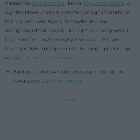
następnie
bóle brzucha
i lekka
sztywność karku
, w
wyniku której chory nie może dosięgnąć brodą do
klatki piersiowej. Bywa, że zapalenie opon
mózgowo-rdzeniowych nie daje takich objawów i
lekarz może je wykryć wyłącznie na podstawie
badania płynu mózgowo-rdzeniowego, pobranego
w czasie
punkcji lędźwiowej
.
Bardzo rzadko świnkowemu zapaleniu opon
towarzyszy
zapalenie mózgu
.