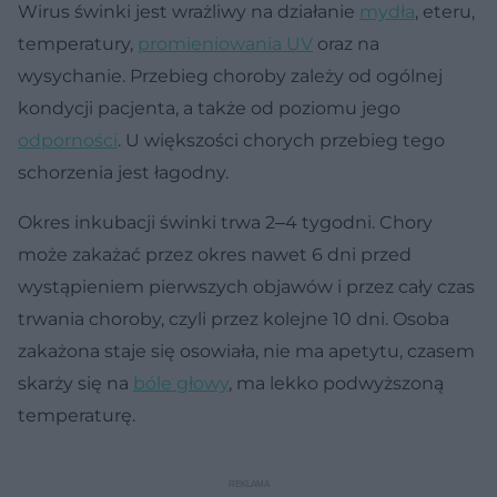
Wirus świnki jest wrażliwy na działanie
mydła
, eteru,
temperatury,
promieniowania UV
oraz na
wysychanie. Przebieg choroby zależy od ogólnej
kondycji pacjenta, a także od poziomu jego
odporności
. U większości chorych przebieg tego
schorzenia jest łagodny.
Okres inkubacji świnki trwa 2‒4 tygodni. Chory
może zakażać przez okres nawet 6 dni przed
wystąpieniem pierwszych objawów i przez cały czas
trwania choroby, czyli przez kolejne 10 dni. Osoba
zakażona staje się osowiała, nie ma apetytu, czasem
skarży się na
bóle głowy
, ma lekko podwyższoną
temperaturę.